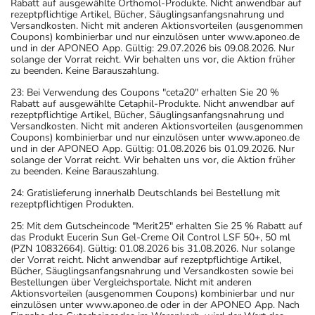
Rabatt auf ausgewählte Orthomol-Produkte. Nicht anwendbar auf
rezeptpflichtige Artikel, Bücher, Säuglingsanfangsnahrung und
Versandkosten. Nicht mit anderen Aktionsvorteilen (ausgenommen
Coupons) kombinierbar und nur einzulösen unter www.aponeo.de
und in der APONEO App. Gültig: 29.07.2026 bis 09.08.2026. Nur
solange der Vorrat reicht. Wir behalten uns vor, die Aktion früher
zu beenden. Keine Barauszahlung.
23: Bei Verwendung des Coupons "ceta20" erhalten Sie 20 %
Rabatt auf ausgewählte Cetaphil-Produkte. Nicht anwendbar auf
rezeptpflichtige Artikel, Bücher, Säuglingsanfangsnahrung und
Versandkosten. Nicht mit anderen Aktionsvorteilen (ausgenommen
Coupons) kombinierbar und nur einzulösen unter www.aponeo.de
und in der APONEO App. Gültig: 01.08.2026 bis 01.09.2026. Nur
solange der Vorrat reicht. Wir behalten uns vor, die Aktion früher
zu beenden. Keine Barauszahlung.
24: Gratislieferung innerhalb Deutschlands bei Bestellung mit
rezeptpflichtigen Produkten.
25: Mit dem Gutscheincode "Merit25" erhalten Sie 25 % Rabatt auf
das Produkt Eucerin Sun Gel-Creme Oil Control LSF 50+, 50 ml
(PZN 10832664). Gültig: 01.08.2026 bis 31.08.2026. Nur solange
der Vorrat reicht. Nicht anwendbar auf rezeptpflichtige Artikel,
Bücher, Säuglingsanfangsnahrung und Versandkosten sowie bei
Bestellungen über Vergleichsportale. Nicht mit anderen
Aktionsvorteilen (ausgenommen Coupons) kombinierbar und nur
einzulösen unter www.aponeo.de oder in der APONEO App. Nach