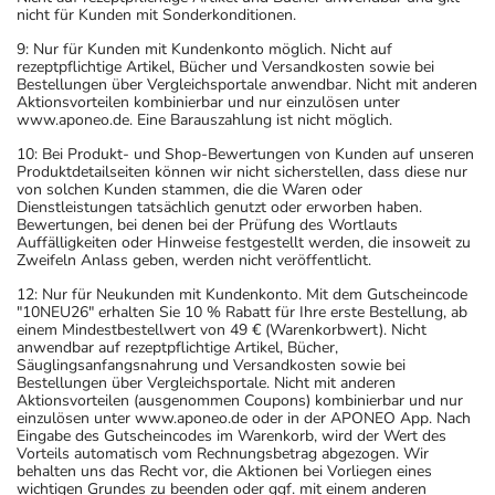
nicht für Kunden mit Sonderkonditionen.
9: Nur für Kunden mit Kundenkonto möglich. Nicht auf
rezeptpflichtige Artikel, Bücher und Versandkosten sowie bei
Bestellungen über Vergleichsportale anwendbar. Nicht mit anderen
Aktionsvorteilen kombinierbar und nur einzulösen unter
www.aponeo.de. Eine Barauszahlung ist nicht möglich.
10: Bei Produkt- und Shop-Bewertungen von Kunden auf unseren
Produktdetailseiten können wir nicht sicherstellen, dass diese nur
von solchen Kunden stammen, die die Waren oder
Dienstleistungen tatsächlich genutzt oder erworben haben.
Bewertungen, bei denen bei der Prüfung des Wortlauts
Auffälligkeiten oder Hinweise festgestellt werden, die insoweit zu
Zweifeln Anlass geben, werden nicht veröffentlicht.
12: Nur für Neukunden mit Kundenkonto. Mit dem Gutscheincode
"10NEU26" erhalten Sie 10 % Rabatt für Ihre erste Bestellung, ab
einem Mindestbestellwert von 49 € (Warenkorbwert). Nicht
anwendbar auf rezeptpflichtige Artikel, Bücher,
Säuglingsanfangsnahrung und Versandkosten sowie bei
Bestellungen über Vergleichsportale. Nicht mit anderen
Aktionsvorteilen (ausgenommen Coupons) kombinierbar und nur
einzulösen unter www.aponeo.de oder in der APONEO App. Nach
Eingabe des Gutscheincodes im Warenkorb, wird der Wert des
Vorteils automatisch vom Rechnungsbetrag abgezogen. Wir
behalten uns das Recht vor, die Aktionen bei Vorliegen eines
wichtigen Grundes zu beenden oder ggf. mit einem anderen