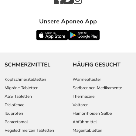
Unsere Aponeo App
SCHMERZMITTEL
HÄUFIG GESUCHT
Kopfschmerztabletten
Wärmepflaster
Migräne Tabletten
Sodbrennen Medikamente
ASS Tabletten
Thermacare
Diclofenac
Voltaren
Ibuprofen
Hämorrhoiden Salbe
Paracetamol
Abführmittel
Regelschmerzen Tabletten
Magentabletten