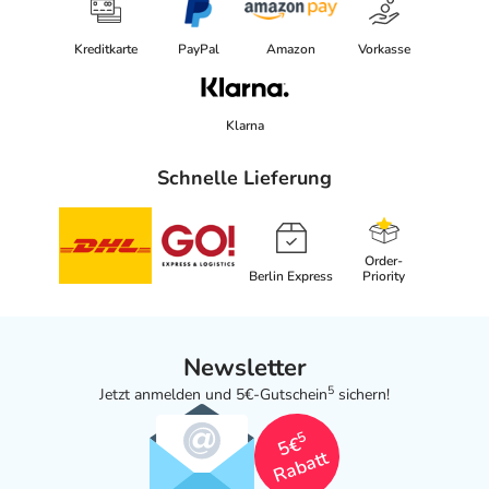
Kreditkarte
PayPal
Amazon
Vorkasse
Klarna
Schnelle Lieferung
Order-
Berlin Express
Priority
Newsletter
5
Jetzt anmelden und 5€-Gutschein
sichern!
5
5€
Rabatt