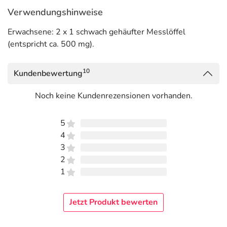
Verwendungshinweise
Erwachsene: 2 x 1 schwach gehäufter Messlöffel
(entspricht ca. 500 mg).
10
Kundenbewertung
Noch keine Kundenrezensionen vorhanden.
5
4
3
2
1
Jetzt Produkt bewerten