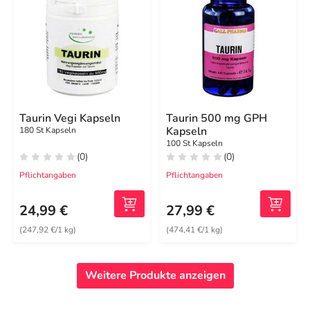
Taurin Vegi Kapseln
Taurin 500 mg GPH
Kapseln
180 St Kapseln
100 St Kapseln
(0)
(0)
Pflichtangaben
Pflichtangaben
24,99 €
27,99 €
(247,92 €/1 kg)
(474,41 €/1 kg)
Weitere Produkte anzeigen