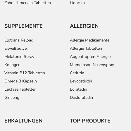
Zahnschmerzen Tabletten
Lidocain
SUPPLEMENTE
ALLERGIEN
Elotrans Reload
Allergie Medikamente
Eiweißpulver
Allergie Tabletten
Melatonin Spray
Augentropfen Allergie
Kollagen
Mometason Nasenspray
Vitamin B12 Tabletten
Cetirizin
Omega 3 Kapseln
Levocetirizin
Laktase Tabletten
Loratadin
Ginseng
Desloratadin
ERKÄLTUNGEN
TOP PRODUKTE