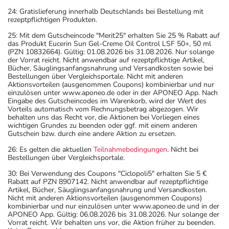
24: Gratislieferung innerhalb Deutschlands bei Bestellung mit
rezeptpflichtigen Produkten.
25: Mit dem Gutscheincode "Merit25" erhalten Sie 25 % Rabatt auf
das Produkt Eucerin Sun Gel-Creme Oil Control LSF 50+, 50 ml
(PZN 10832664). Gültig: 01.08.2026 bis 31.08.2026. Nur solange
der Vorrat reicht. Nicht anwendbar auf rezeptpflichtige Artikel,
Bücher, Säuglingsanfangsnahrung und Versandkosten sowie bei
Bestellungen über Vergleichsportale. Nicht mit anderen
Aktionsvorteilen (ausgenommen Coupons) kombinierbar und nur
einzulösen unter www.aponeo.de oder in der APONEO App. Nach
Eingabe des Gutscheincodes im Warenkorb, wird der Wert des
Vorteils automatisch vom Rechnungsbetrag abgezogen. Wir
behalten uns das Recht vor, die Aktionen bei Vorliegen eines
wichtigen Grundes zu beenden oder ggf. mit einem anderen
Gutschein bzw. durch eine andere Aktion zu ersetzen.
26: Es gelten die aktuellen
Teilnahmebedingungen
. Nicht bei
Bestellungen über Vergleichsportale.
30: Bei Verwendung des Coupons "Ciclopoli5" erhalten Sie 5 €
Rabatt auf PZN 8907142. Nicht anwendbar auf rezeptpflichtige
Artikel, Bücher, Säuglingsanfangsnahrung und Versandkosten.
Nicht mit anderen Aktionsvorteilen (ausgenommen Coupons)
kombinierbar und nur einzulösen unter www.aponeo.de und in der
APONEO App. Gültig: 06.08.2026 bis 31.08.2026. Nur solange der
Vorrat reicht. Wir behalten uns vor, die Aktion früher zu beenden.