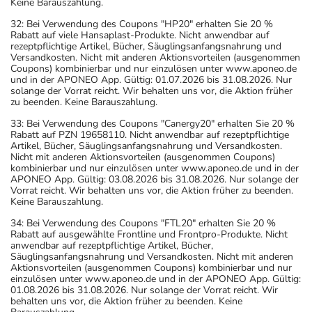
Keine Barauszahlung.
32: Bei Verwendung des Coupons "HP20" erhalten Sie 20 %
Rabatt auf viele Hansaplast-Produkte. Nicht anwendbar auf
rezeptpflichtige Artikel, Bücher, Säuglingsanfangsnahrung und
Versandkosten. Nicht mit anderen Aktionsvorteilen (ausgenommen
Coupons) kombinierbar und nur einzulösen unter www.aponeo.de
und in der APONEO App. Gültig: 01.07.2026 bis 31.08.2026. Nur
solange der Vorrat reicht. Wir behalten uns vor, die Aktion früher
zu beenden. Keine Barauszahlung.
33: Bei Verwendung des Coupons "Canergy20" erhalten Sie 20 %
Rabatt auf PZN 19658110. Nicht anwendbar auf rezeptpflichtige
Artikel, Bücher, Säuglingsanfangsnahrung und Versandkosten.
Nicht mit anderen Aktionsvorteilen (ausgenommen Coupons)
kombinierbar und nur einzulösen unter www.aponeo.de und in der
APONEO App. Gültig: 03.08.2026 bis 31.08.2026. Nur solange der
Vorrat reicht. Wir behalten uns vor, die Aktion früher zu beenden.
Keine Barauszahlung.
34: Bei Verwendung des Coupons "FTL20" erhalten Sie 20 %
Rabatt auf ausgewählte Frontline und Frontpro-Produkte. Nicht
anwendbar auf rezeptpflichtige Artikel, Bücher,
Säuglingsanfangsnahrung und Versandkosten. Nicht mit anderen
Aktionsvorteilen (ausgenommen Coupons) kombinierbar und nur
einzulösen unter www.aponeo.de und in der APONEO App. Gültig:
01.08.2026 bis 31.08.2026. Nur solange der Vorrat reicht. Wir
behalten uns vor, die Aktion früher zu beenden. Keine