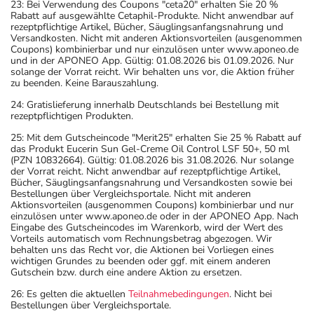
23: Bei Verwendung des Coupons "ceta20" erhalten Sie 20 %
Rabatt auf ausgewählte Cetaphil-Produkte. Nicht anwendbar auf
rezeptpflichtige Artikel, Bücher, Säuglingsanfangsnahrung und
Versandkosten. Nicht mit anderen Aktionsvorteilen (ausgenommen
Coupons) kombinierbar und nur einzulösen unter www.aponeo.de
und in der APONEO App. Gültig: 01.08.2026 bis 01.09.2026. Nur
solange der Vorrat reicht. Wir behalten uns vor, die Aktion früher
zu beenden. Keine Barauszahlung.
24: Gratislieferung innerhalb Deutschlands bei Bestellung mit
rezeptpflichtigen Produkten.
25: Mit dem Gutscheincode "Merit25" erhalten Sie 25 % Rabatt auf
das Produkt Eucerin Sun Gel-Creme Oil Control LSF 50+, 50 ml
(PZN 10832664). Gültig: 01.08.2026 bis 31.08.2026. Nur solange
der Vorrat reicht. Nicht anwendbar auf rezeptpflichtige Artikel,
Bücher, Säuglingsanfangsnahrung und Versandkosten sowie bei
Bestellungen über Vergleichsportale. Nicht mit anderen
Aktionsvorteilen (ausgenommen Coupons) kombinierbar und nur
einzulösen unter www.aponeo.de oder in der APONEO App. Nach
Eingabe des Gutscheincodes im Warenkorb, wird der Wert des
Vorteils automatisch vom Rechnungsbetrag abgezogen. Wir
behalten uns das Recht vor, die Aktionen bei Vorliegen eines
wichtigen Grundes zu beenden oder ggf. mit einem anderen
Gutschein bzw. durch eine andere Aktion zu ersetzen.
26: Es gelten die aktuellen
Teilnahmebedingungen
. Nicht bei
Bestellungen über Vergleichsportale.