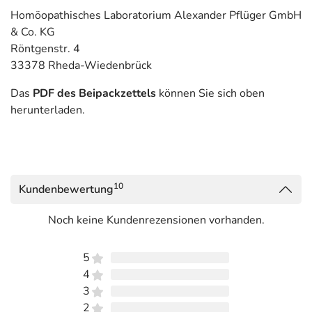
Homöopathisches Laboratorium Alexander Pflüger GmbH
& Co. KG
Röntgenstr. 4
33378 Rheda-Wiedenbrück
Das
PDF des Beipackzettels
können Sie sich oben
herunterladen.
10
Kundenbewertung
Noch keine Kundenrezensionen vorhanden.
5
4
3
2