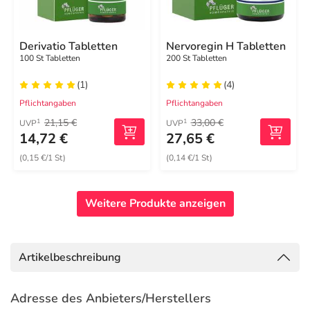
Derivatio Tabletten
Nervoregin H Tabletten
100 St Tabletten
200 St Tabletten
(1)
(4)
Pflichtangaben
Pflichtangaben
21,15 €
33,00 €
1
1
UVP
UVP
14,72 €
27,65 €
(0,15 €/1 St)
(0,14 €/1 St)
Weitere Produkte anzeigen
Artikelbeschreibung
Adresse des Anbieters/Herstellers