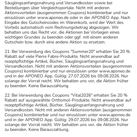
Säuglingsanfangsnahrung und Versandkosten sowie bei
Bestellungen über Vergleichsportale. Nicht mit anderen
Aktionsvorteilen (ausgenommen Coupons) kombinierbar und nur
einzulösen unter www.aponeo.de oder in der APONEO App. Nach
Eingabe des Gutscheincodes im Warenkorb, wird der Wert des
Vorteils automatisch vom Rechnungsbetrag abgezogen. Wir
behalten uns das Recht vor, die Aktionen bei Vorliegen eines
wichtigen Grundes zu beenden oder ggf. mit einem anderen
Gutschein bzw. durch eine andere Aktion zu ersetzen.
21: Bei Verwendung des Coupons "Summer20" erhalten Sie 20 %
Rabatt auf viele Pierre Fabre-Produkte. Nicht anwendbar auf
rezeptpflichtige Artikel, Bücher, Säuglingsanfangsnahrung und
Versandkosten. Nicht mit anderen Aktionsvorteilen (ausgenommen
Coupons) kombinierbar und nur einzulösen unter www.aponeo.de
und in der APONEO App. Gültig: 27.07.2026 bis 09.08.2026. Nur
solange der Vorrat reicht. Wir behalten uns vor, die Aktion früher
zu beenden. Keine Barauszahlung.
22: Bei Verwendung des Coupons "Vital2026" erhalten Sie 20 %
Rabatt auf ausgewählte Orthomol-Produkte. Nicht anwendbar auf
rezeptpflichtige Artikel, Bücher, Säuglingsanfangsnahrung und
Versandkosten. Nicht mit anderen Aktionsvorteilen (ausgenommen
Coupons) kombinierbar und nur einzulösen unter www.aponeo.de
und in der APONEO App. Gültig: 29.07.2026 bis 09.08.2026. Nur
solange der Vorrat reicht. Wir behalten uns vor, die Aktion früher
zu beenden. Keine Barauszahlung.