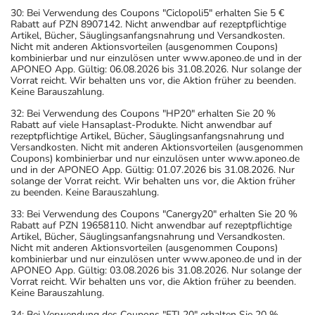
30: Bei Verwendung des Coupons "Ciclopoli5" erhalten Sie 5 €
Rabatt auf PZN 8907142. Nicht anwendbar auf rezeptpflichtige
Artikel, Bücher, Säuglingsanfangsnahrung und Versandkosten.
Nicht mit anderen Aktionsvorteilen (ausgenommen Coupons)
kombinierbar und nur einzulösen unter www.aponeo.de und in der
APONEO App. Gültig: 06.08.2026 bis 31.08.2026. Nur solange der
Vorrat reicht. Wir behalten uns vor, die Aktion früher zu beenden.
Keine Barauszahlung.
32: Bei Verwendung des Coupons "HP20" erhalten Sie 20 %
Rabatt auf viele Hansaplast-Produkte. Nicht anwendbar auf
rezeptpflichtige Artikel, Bücher, Säuglingsanfangsnahrung und
Versandkosten. Nicht mit anderen Aktionsvorteilen (ausgenommen
Coupons) kombinierbar und nur einzulösen unter www.aponeo.de
und in der APONEO App. Gültig: 01.07.2026 bis 31.08.2026. Nur
solange der Vorrat reicht. Wir behalten uns vor, die Aktion früher
zu beenden. Keine Barauszahlung.
33: Bei Verwendung des Coupons "Canergy20" erhalten Sie 20 %
Rabatt auf PZN 19658110. Nicht anwendbar auf rezeptpflichtige
Artikel, Bücher, Säuglingsanfangsnahrung und Versandkosten.
Nicht mit anderen Aktionsvorteilen (ausgenommen Coupons)
kombinierbar und nur einzulösen unter www.aponeo.de und in der
APONEO App. Gültig: 03.08.2026 bis 31.08.2026. Nur solange der
Vorrat reicht. Wir behalten uns vor, die Aktion früher zu beenden.
Keine Barauszahlung.
34: Bei Verwendung des Coupons "FTL20" erhalten Sie 20 %