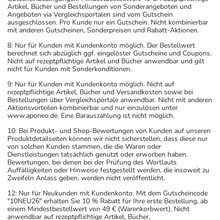
Artikel, Bücher und Bestellungen von Sonderangeboten und
Angeboten via Vergleichsportalen sind vom Gutschein
ausgeschlossen. Pro Kunde nur ein Gutschein. Nicht kombinierbar
mit anderen Gutscheinen, Sonderpreisen und Rabatt-Aktionen.
8: Nur für Kunden mit Kundenkonto möglich. Der Bestellwert
berechnet sich abzüglich ggf. eingelöster Gutscheine und Coupons.
Nicht auf rezeptpflichtige Artikel und Bücher anwendbar und gilt
nicht für Kunden mit Sonderkonditionen.
9: Nur für Kunden mit Kundenkonto möglich. Nicht auf
rezeptpflichtige Artikel, Bücher und Versandkosten sowie bei
Bestellungen über Vergleichsportale anwendbar. Nicht mit anderen
Aktionsvorteilen kombinierbar und nur einzulösen unter
www.aponeo.de. Eine Barauszahlung ist nicht möglich.
10: Bei Produkt- und Shop-Bewertungen von Kunden auf unseren
Produktdetailseiten können wir nicht sicherstellen, dass diese nur
von solchen Kunden stammen, die die Waren oder
Dienstleistungen tatsächlich genutzt oder erworben haben.
Bewertungen, bei denen bei der Prüfung des Wortlauts
Auffälligkeiten oder Hinweise festgestellt werden, die insoweit zu
Zweifeln Anlass geben, werden nicht veröffentlicht.
12: Nur für Neukunden mit Kundenkonto. Mit dem Gutscheincode
"10NEU26" erhalten Sie 10 % Rabatt für Ihre erste Bestellung, ab
einem Mindestbestellwert von 49 € (Warenkorbwert). Nicht
anwendbar auf rezeptpflichtige Artikel, Bücher,