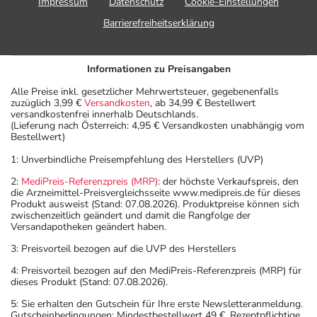
Impressum
Datenschutz
Cookie-Einstellungen
Barrierefreiheitserklärung
Informationen zu Preisangaben
Alle Preise inkl. gesetzlicher Mehrwertsteuer, gegebenenfalls
zuzüglich 3,99 €
Versandkosten
, ab 34,99 € Bestellwert
versandkostenfrei innerhalb Deutschlands.
(Lieferung nach Österreich: 4,95 € Versandkosten unabhängig vom
Bestellwert)
1: Unverbindliche Preisempfehlung des Herstellers (UVP)
2:
MediPreis-Referenzpreis (MRP)
: der höchste Verkaufspreis, den
die Arzneimittel-Preisvergleichsseite www.medipreis.de für dieses
Produkt ausweist (Stand: 07.08.2026). Produktpreise können sich
zwischenzeitlich geändert und damit die Rangfolge der
Versandapotheken geändert haben.
3: Preisvorteil bezogen auf die UVP des Herstellers
4: Preisvorteil bezogen auf den MediPreis-Referenzpreis (MRP) für
dieses Produkt (Stand: 07.08.2026).
5: Sie erhalten den Gutschein für Ihre erste Newsletteranmeldung.
Gutscheinbedingungen: Mindestbestellwert 49 €. Rezeptpflichtige