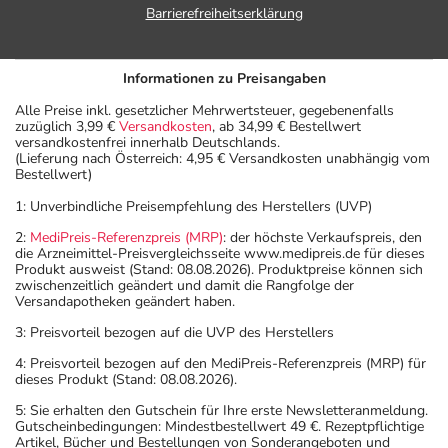
Barrierefreiheitserklärung
Informationen zu Preisangaben
Alle Preise inkl. gesetzlicher Mehrwertsteuer, gegebenenfalls
zuzüglich 3,99 €
Versandkosten
, ab 34,99 € Bestellwert
versandkostenfrei innerhalb Deutschlands.
(Lieferung nach Österreich: 4,95 € Versandkosten unabhängig vom
Bestellwert)
1: Unverbindliche Preisempfehlung des Herstellers (UVP)
2:
MediPreis-Referenzpreis (MRP)
: der höchste Verkaufspreis, den
die Arzneimittel-Preisvergleichsseite www.medipreis.de für dieses
Produkt ausweist (Stand: 08.08.2026). Produktpreise können sich
zwischenzeitlich geändert und damit die Rangfolge der
Versandapotheken geändert haben.
3: Preisvorteil bezogen auf die UVP des Herstellers
4: Preisvorteil bezogen auf den MediPreis-Referenzpreis (MRP) für
dieses Produkt (Stand: 08.08.2026).
5: Sie erhalten den Gutschein für Ihre erste Newsletteranmeldung.
Gutscheinbedingungen: Mindestbestellwert 49 €. Rezeptpflichtige
Artikel, Bücher und Bestellungen von Sonderangeboten und