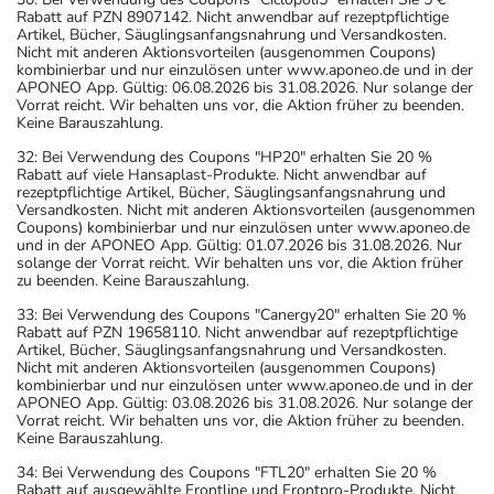
Rabatt auf PZN 8907142. Nicht anwendbar auf rezeptpflichtige
Artikel, Bücher, Säuglingsanfangsnahrung und Versandkosten.
Nicht mit anderen Aktionsvorteilen (ausgenommen Coupons)
kombinierbar und nur einzulösen unter www.aponeo.de und in der
APONEO App. Gültig: 06.08.2026 bis 31.08.2026. Nur solange der
Vorrat reicht. Wir behalten uns vor, die Aktion früher zu beenden.
Keine Barauszahlung.
32: Bei Verwendung des Coupons "HP20" erhalten Sie 20 %
Rabatt auf viele Hansaplast-Produkte. Nicht anwendbar auf
rezeptpflichtige Artikel, Bücher, Säuglingsanfangsnahrung und
Versandkosten. Nicht mit anderen Aktionsvorteilen (ausgenommen
Coupons) kombinierbar und nur einzulösen unter www.aponeo.de
und in der APONEO App. Gültig: 01.07.2026 bis 31.08.2026. Nur
solange der Vorrat reicht. Wir behalten uns vor, die Aktion früher
zu beenden. Keine Barauszahlung.
33: Bei Verwendung des Coupons "Canergy20" erhalten Sie 20 %
Rabatt auf PZN 19658110. Nicht anwendbar auf rezeptpflichtige
Artikel, Bücher, Säuglingsanfangsnahrung und Versandkosten.
Nicht mit anderen Aktionsvorteilen (ausgenommen Coupons)
kombinierbar und nur einzulösen unter www.aponeo.de und in der
APONEO App. Gültig: 03.08.2026 bis 31.08.2026. Nur solange der
Vorrat reicht. Wir behalten uns vor, die Aktion früher zu beenden.
Keine Barauszahlung.
34: Bei Verwendung des Coupons "FTL20" erhalten Sie 20 %
Rabatt auf ausgewählte Frontline und Frontpro-Produkte. Nicht