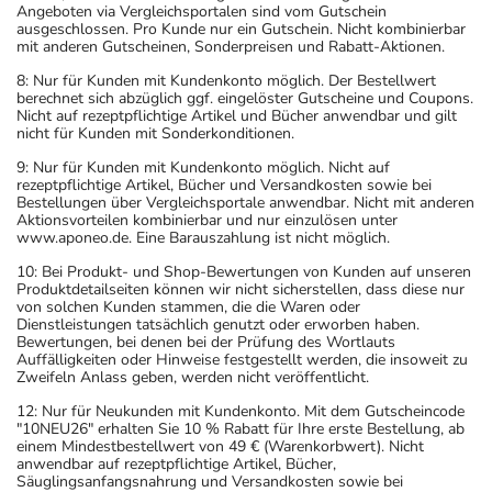
Angeboten via Vergleichsportalen sind vom Gutschein
ausgeschlossen. Pro Kunde nur ein Gutschein. Nicht kombinierbar
mit anderen Gutscheinen, Sonderpreisen und Rabatt-Aktionen.
8: Nur für Kunden mit Kundenkonto möglich. Der Bestellwert
berechnet sich abzüglich ggf. eingelöster Gutscheine und Coupons.
Nicht auf rezeptpflichtige Artikel und Bücher anwendbar und gilt
nicht für Kunden mit Sonderkonditionen.
9: Nur für Kunden mit Kundenkonto möglich. Nicht auf
rezeptpflichtige Artikel, Bücher und Versandkosten sowie bei
Bestellungen über Vergleichsportale anwendbar. Nicht mit anderen
Aktionsvorteilen kombinierbar und nur einzulösen unter
www.aponeo.de. Eine Barauszahlung ist nicht möglich.
10: Bei Produkt- und Shop-Bewertungen von Kunden auf unseren
Produktdetailseiten können wir nicht sicherstellen, dass diese nur
von solchen Kunden stammen, die die Waren oder
Dienstleistungen tatsächlich genutzt oder erworben haben.
Bewertungen, bei denen bei der Prüfung des Wortlauts
Auffälligkeiten oder Hinweise festgestellt werden, die insoweit zu
Zweifeln Anlass geben, werden nicht veröffentlicht.
12: Nur für Neukunden mit Kundenkonto. Mit dem Gutscheincode
"10NEU26" erhalten Sie 10 % Rabatt für Ihre erste Bestellung, ab
einem Mindestbestellwert von 49 € (Warenkorbwert). Nicht
anwendbar auf rezeptpflichtige Artikel, Bücher,
Säuglingsanfangsnahrung und Versandkosten sowie bei