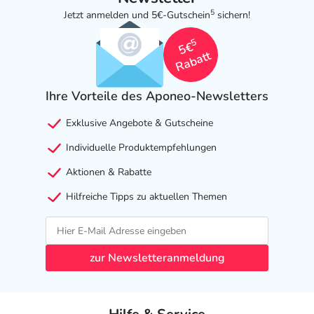
5
Jetzt anmelden und 5€-Gutschein
sichern!
5
5€
Rabatt
Ihre Vorteile des Aponeo-Newsletters
Exklusive Angebote & Gutscheine
Individuelle Produktempfehlungen
Aktionen & Rabatte
Hilfreiche Tipps zu aktuellen Themen
zur Newsletteranmeldung