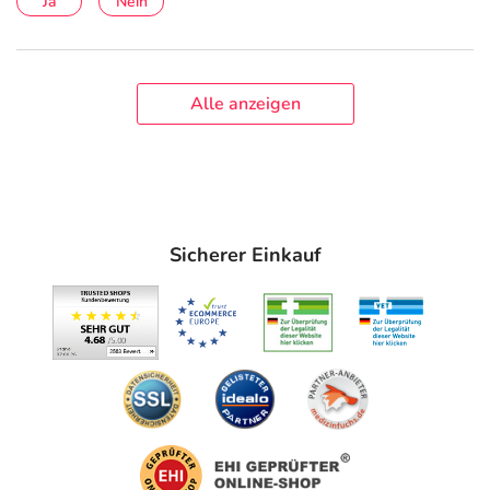
Ja
Nein
Alle anzeigen
Sicherer Einkauf