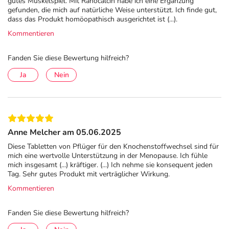
gutes Muskelspiel. Mit Ranocalcin habe ich eine Ergänzung
gefunden, die mich auf natürliche Weise unterstützt. Ich finde gut,
dass das Produkt homöopathisch ausgerichtet ist (...).
Kommentieren
Fanden Sie diese Bewertung hilfreich?
Ja
Nein
Anne Melcher am 05.06.2025
Diese Tabletten von Pflüger für den Knochenstoffwechsel sind für
mich eine wertvolle Unterstützung in der Menopause. Ich fühle
mich insgesamt (...) kräftiger. (...) Ich nehme sie konsequent jeden
Tag. Sehr gutes Produkt mit verträglicher Wirkung.
Kommentieren
Fanden Sie diese Bewertung hilfreich?