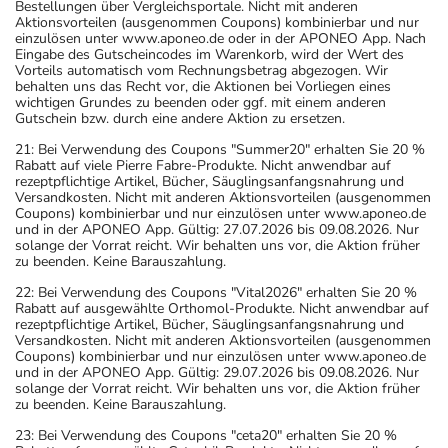
Bestellungen über Vergleichsportale. Nicht mit anderen
Aktionsvorteilen (ausgenommen Coupons) kombinierbar und nur
einzulösen unter www.aponeo.de oder in der APONEO App. Nach
Eingabe des Gutscheincodes im Warenkorb, wird der Wert des
Vorteils automatisch vom Rechnungsbetrag abgezogen. Wir
behalten uns das Recht vor, die Aktionen bei Vorliegen eines
wichtigen Grundes zu beenden oder ggf. mit einem anderen
Gutschein bzw. durch eine andere Aktion zu ersetzen.
21: Bei Verwendung des Coupons "Summer20" erhalten Sie 20 %
Rabatt auf viele Pierre Fabre-Produkte. Nicht anwendbar auf
rezeptpflichtige Artikel, Bücher, Säuglingsanfangsnahrung und
Versandkosten. Nicht mit anderen Aktionsvorteilen (ausgenommen
Coupons) kombinierbar und nur einzulösen unter www.aponeo.de
und in der APONEO App. Gültig: 27.07.2026 bis 09.08.2026. Nur
solange der Vorrat reicht. Wir behalten uns vor, die Aktion früher
zu beenden. Keine Barauszahlung.
22: Bei Verwendung des Coupons "Vital2026" erhalten Sie 20 %
Rabatt auf ausgewählte Orthomol-Produkte. Nicht anwendbar auf
rezeptpflichtige Artikel, Bücher, Säuglingsanfangsnahrung und
Versandkosten. Nicht mit anderen Aktionsvorteilen (ausgenommen
Coupons) kombinierbar und nur einzulösen unter www.aponeo.de
und in der APONEO App. Gültig: 29.07.2026 bis 09.08.2026. Nur
solange der Vorrat reicht. Wir behalten uns vor, die Aktion früher
zu beenden. Keine Barauszahlung.
23: Bei Verwendung des Coupons "ceta20" erhalten Sie 20 %