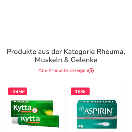
Produkte aus der Kategorie Rheuma,
Muskeln & Gelenke
Alle Produkte anzeigen
-34%
-18%
3
4