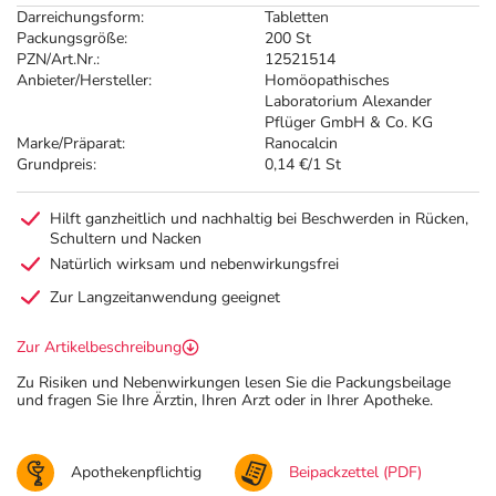
Darreichungsform:
Tabletten
Packungsgröße:
200 St
PZN/Art.Nr.:
12521514
Anbieter/Hersteller:
Homöopathisches
Laboratorium Alexander
Pflüger GmbH & Co. KG
Marke/Präparat:
Ranocalcin
Grundpreis:
0,14 €/1 St
Hilft ganzheitlich und nachhaltig bei Beschwerden in Rücken,
Schultern und Nacken
Natürlich wirksam und nebenwirkungsfrei
Zur Langzeitanwendung geeignet
Zur Artikelbeschreibung
Zu Risiken und Nebenwirkungen lesen Sie die Packungsbeilage
und fragen Sie Ihre Ärztin, Ihren Arzt oder in Ihrer Apotheke.
Apothekenpflichtig
Beipackzettel (PDF)