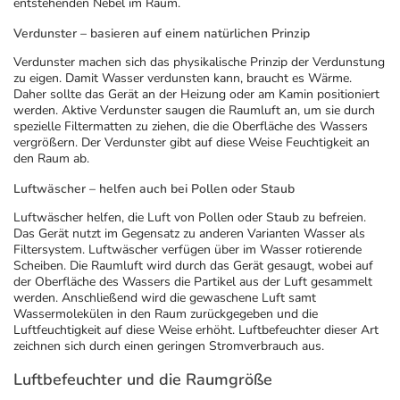
entstehenden Nebel im Raum.
Verdunster – basieren auf einem natürlichen Prinzip
Verdunster machen sich das physikalische Prinzip der Verdunstung
zu eigen. Damit Wasser verdunsten kann, braucht es Wärme.
Daher sollte das Gerät an der Heizung oder am Kamin positioniert
werden. Aktive Verdunster saugen die Raumluft an, um sie durch
spezielle Filtermatten zu ziehen, die die Oberfläche des Wassers
vergrößern. Der Verdunster gibt auf diese Weise Feuchtigkeit an
den Raum ab.
Luftwäscher – helfen auch bei Pollen oder Staub
Luftwäscher helfen, die Luft von Pollen oder Staub zu befreien.
Das Gerät nutzt im Gegensatz zu anderen Varianten Wasser als
Filtersystem. Luftwäscher verfügen über im Wasser rotierende
Scheiben. Die Raumluft wird durch das Gerät gesaugt, wobei auf
der Oberfläche des Wassers die Partikel aus der Luft gesammelt
werden. Anschließend wird die gewaschene Luft samt
Wassermolekülen in den Raum zurückgegeben und die
Luftfeuchtigkeit auf diese Weise erhöht. Luftbefeuchter dieser Art
zeichnen sich durch einen geringen Stromverbrauch aus.
Luftbefeuchter und die Raumgröße