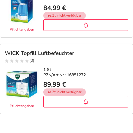
84,99 €
z.Zt. nicht verfügbar
Pflichtangaben
WICK Topfill Luftbefeuchter
(0)
1 St
PZN/Art.Nr.: 16851272
89,99 €
z.Zt. nicht verfügbar
Pflichtangaben