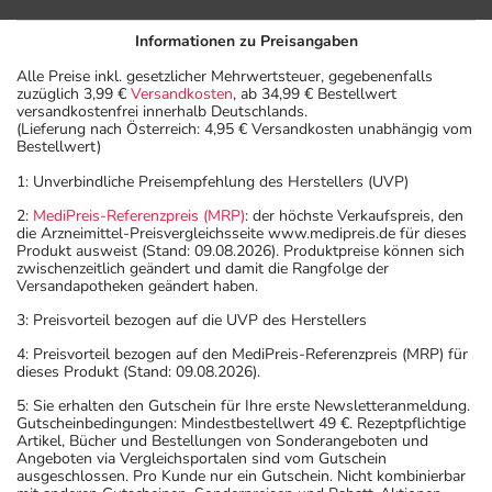
Informationen zu Preisangaben
Alle Preise inkl. gesetzlicher Mehrwertsteuer, gegebenenfalls
zuzüglich 3,99 €
Versandkosten
, ab 34,99 € Bestellwert
versandkostenfrei innerhalb Deutschlands.
(Lieferung nach Österreich: 4,95 € Versandkosten unabhängig vom
Bestellwert)
1: Unverbindliche Preisempfehlung des Herstellers (UVP)
2:
MediPreis-Referenzpreis (MRP)
: der höchste Verkaufspreis, den
die Arzneimittel-Preisvergleichsseite www.medipreis.de für dieses
Produkt ausweist (Stand: 09.08.2026). Produktpreise können sich
zwischenzeitlich geändert und damit die Rangfolge der
Versandapotheken geändert haben.
3: Preisvorteil bezogen auf die UVP des Herstellers
4: Preisvorteil bezogen auf den MediPreis-Referenzpreis (MRP) für
dieses Produkt (Stand: 09.08.2026).
5: Sie erhalten den Gutschein für Ihre erste Newsletteranmeldung.
Gutscheinbedingungen: Mindestbestellwert 49 €. Rezeptpflichtige
Artikel, Bücher und Bestellungen von Sonderangeboten und
Angeboten via Vergleichsportalen sind vom Gutschein
ausgeschlossen. Pro Kunde nur ein Gutschein. Nicht kombinierbar