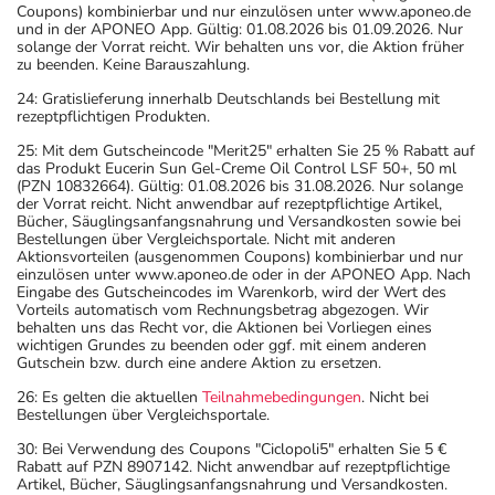
Coupons) kombinierbar und nur einzulösen unter www.aponeo.de
und in der APONEO App. Gültig: 01.08.2026 bis 01.09.2026. Nur
solange der Vorrat reicht. Wir behalten uns vor, die Aktion früher
zu beenden. Keine Barauszahlung.
24: Gratislieferung innerhalb Deutschlands bei Bestellung mit
rezeptpflichtigen Produkten.
25: Mit dem Gutscheincode "Merit25" erhalten Sie 25 % Rabatt auf
das Produkt Eucerin Sun Gel-Creme Oil Control LSF 50+, 50 ml
(PZN 10832664). Gültig: 01.08.2026 bis 31.08.2026. Nur solange
der Vorrat reicht. Nicht anwendbar auf rezeptpflichtige Artikel,
Bücher, Säuglingsanfangsnahrung und Versandkosten sowie bei
Bestellungen über Vergleichsportale. Nicht mit anderen
Aktionsvorteilen (ausgenommen Coupons) kombinierbar und nur
einzulösen unter www.aponeo.de oder in der APONEO App. Nach
Eingabe des Gutscheincodes im Warenkorb, wird der Wert des
Vorteils automatisch vom Rechnungsbetrag abgezogen. Wir
behalten uns das Recht vor, die Aktionen bei Vorliegen eines
wichtigen Grundes zu beenden oder ggf. mit einem anderen
Gutschein bzw. durch eine andere Aktion zu ersetzen.
26: Es gelten die aktuellen
Teilnahmebedingungen
. Nicht bei
Bestellungen über Vergleichsportale.
30: Bei Verwendung des Coupons "Ciclopoli5" erhalten Sie 5 €
Rabatt auf PZN 8907142. Nicht anwendbar auf rezeptpflichtige
Artikel, Bücher, Säuglingsanfangsnahrung und Versandkosten.