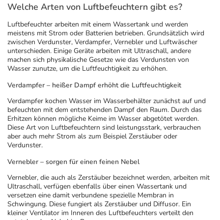
Welche Arten von Luftbefeuchtern gibt es?
Luftbefeuchter arbeiten mit einem Wassertank und werden
meistens mit Strom oder Batterien betrieben. Grundsätzlich wird
zwischen Verdunster, Verdampfer, Vernebler und Luftwäscher
unterschieden. Einige Geräte arbeiten mit Ultraschall, andere
machen sich physikalische Gesetze wie das Verdunsten von
Wasser zunutze, um die Luftfeuchtigkeit zu erhöhen.
Verdampfer – heißer Dampf erhöht die Luftfeuchtigkeit
Verdampfer kochen Wasser im Wasserbehälter zunächst auf und
befeuchten mit dem entstehenden Dampf den Raum. Durch das
Erhitzen können mögliche Keime im Wasser abgetötet werden.
Diese Art von Luftbefeuchtern sind leistungsstark, verbrauchen
aber auch mehr Strom als zum Beispiel Zerstäuber oder
Verdunster.
Vernebler – sorgen für einen feinen Nebel
Vernebler, die auch als Zerstäuber bezeichnet werden, arbeiten mit
Ultraschall, verfügen ebenfalls über einen Wassertank und
versetzen eine damit verbundene spezielle Membran in
Schwingung. Diese fungiert als Zerstäuber und Diffusor. Ein
kleiner Ventilator im Inneren des Luftbefeuchters verteilt den