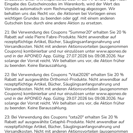
Eingabe des Gutscheincodes im Warenkorb, wird der Wert des
Vorteils automatisch vom Rechnungsbetrag abgezogen. Wir
behalten uns das Recht vor, die Aktionen bei Vorliegen eines
wichtigen Grundes zu beenden oder ggf. mit einem anderen
Gutschein bzw. durch eine andere Aktion zu ersetzen.
21: Bei Verwendung des Coupons "Summer20" erhalten Sie 20 %
Rabatt auf viele Pierre Fabre-Produkte. Nicht anwendbar auf
rezeptpflichtige Artikel, Bücher, Säuglingsanfangsnahrung und
Versandkosten. Nicht mit anderen Aktionsvorteilen (ausgenommen
Coupons) kombinierbar und nur einzulösen unter www.aponeo.de
und in der APONEO App. Gültig: 27.07.2026 bis 09.08.2026. Nur
solange der Vorrat reicht. Wir behalten uns vor, die Aktion früher
zu beenden. Keine Barauszahlung.
22: Bei Verwendung des Coupons "Vital2026" erhalten Sie 20 %
Rabatt auf ausgewählte Orthomol-Produkte. Nicht anwendbar auf
rezeptpflichtige Artikel, Bücher, Säuglingsanfangsnahrung und
Versandkosten. Nicht mit anderen Aktionsvorteilen (ausgenommen
Coupons) kombinierbar und nur einzulösen unter www.aponeo.de
und in der APONEO App. Gültig: 29.07.2026 bis 09.08.2026. Nur
solange der Vorrat reicht. Wir behalten uns vor, die Aktion früher
zu beenden. Keine Barauszahlung.
23: Bei Verwendung des Coupons "ceta20" erhalten Sie 20 %
Rabatt auf ausgewählte Cetaphil-Produkte. Nicht anwendbar auf
rezeptpflichtige Artikel, Bücher, Säuglingsanfangsnahrung und
Versandkosten. Nicht mit anderen Aktionsvorteilen (ausgenommen