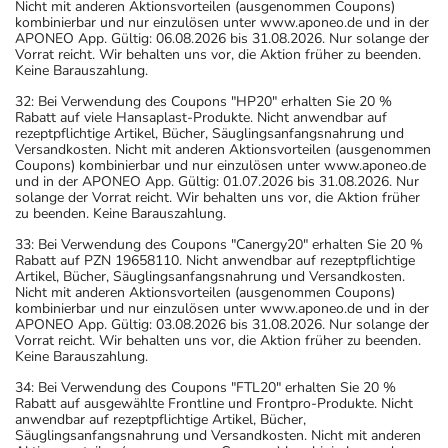
Nicht mit anderen Aktionsvorteilen (ausgenommen Coupons)
kombinierbar und nur einzulösen unter www.aponeo.de und in der
APONEO App. Gültig: 06.08.2026 bis 31.08.2026. Nur solange der
Vorrat reicht. Wir behalten uns vor, die Aktion früher zu beenden.
Keine Barauszahlung.
32: Bei Verwendung des Coupons "HP20" erhalten Sie 20 %
Rabatt auf viele Hansaplast-Produkte. Nicht anwendbar auf
rezeptpflichtige Artikel, Bücher, Säuglingsanfangsnahrung und
Versandkosten. Nicht mit anderen Aktionsvorteilen (ausgenommen
Coupons) kombinierbar und nur einzulösen unter www.aponeo.de
und in der APONEO App. Gültig: 01.07.2026 bis 31.08.2026. Nur
solange der Vorrat reicht. Wir behalten uns vor, die Aktion früher
zu beenden. Keine Barauszahlung.
33: Bei Verwendung des Coupons "Canergy20" erhalten Sie 20 %
Rabatt auf PZN 19658110. Nicht anwendbar auf rezeptpflichtige
Artikel, Bücher, Säuglingsanfangsnahrung und Versandkosten.
Nicht mit anderen Aktionsvorteilen (ausgenommen Coupons)
kombinierbar und nur einzulösen unter www.aponeo.de und in der
APONEO App. Gültig: 03.08.2026 bis 31.08.2026. Nur solange der
Vorrat reicht. Wir behalten uns vor, die Aktion früher zu beenden.
Keine Barauszahlung.
34: Bei Verwendung des Coupons "FTL20" erhalten Sie 20 %
Rabatt auf ausgewählte Frontline und Frontpro-Produkte. Nicht
anwendbar auf rezeptpflichtige Artikel, Bücher,
Säuglingsanfangsnahrung und Versandkosten. Nicht mit anderen