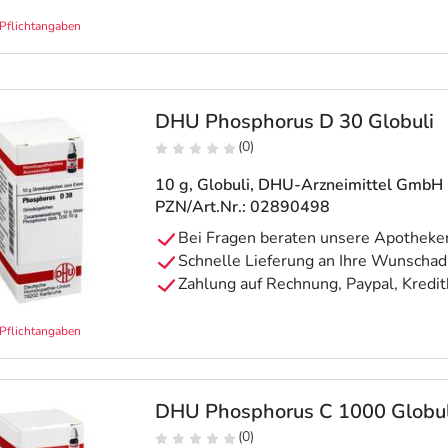
Pflichtangaben
DHU Phosphorus D 30 Globuli
(0)
10 g, Globuli
, DHU-Arzneimittel GmbH 
PZN/Art.Nr.: 02890498
Pflichtangaben
DHU Phosphorus C 1000 Globul
(0)