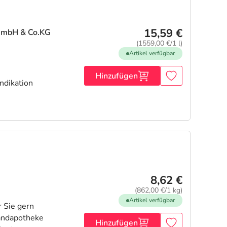
15,59 €
GmbH & Co.KG
(1559,00 €/1 l)
Artikel verfügbar
Hinzufügen
ndikation
8,62 €
(862,00 €/1 kg)
Artikel verfügbar
Hinzufügen