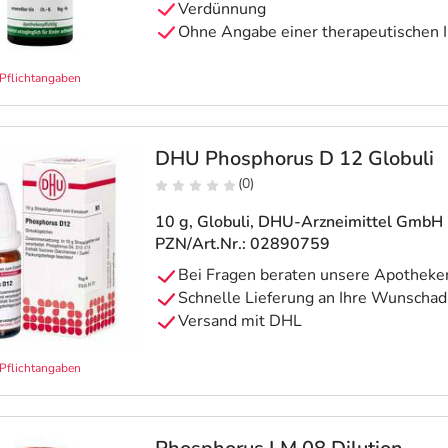
Verdünnung
Ohne Angabe einer therapeutischen I
Pflichtangaben
DHU Phosphorus D 12 Globuli
(0)
10 g, Globuli
, DHU-Arzneimittel GmbH 
PZN/Art.Nr.: 02890759
Pflichtangaben