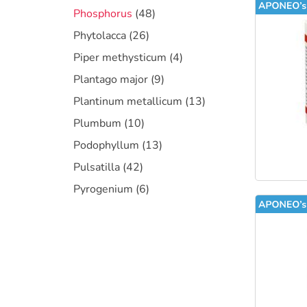
Phosphorus
(48)
Phytolacca
(26)
Piper methysticum
(4)
Plantago major
(9)
Plantinum metallicum
(13)
Plumbum
(10)
Podophyllum
(13)
Pulsatilla
(42)
Pyrogenium
(6)