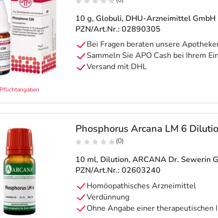
10 g, Globuli
, DHU-Arzneimittel GmbH 
PZN/Art.Nr.: 02890305
Pflichtangaben
Phosphorus Arcana LM 6 Diluti
(0)
10 ml, Dilution
, ARCANA Dr. Sewerin 
PZN/Art.Nr.: 02603240
Homöopathisches Arzneimittel
Verdünnung
Ohne Angabe einer therapeutischen I