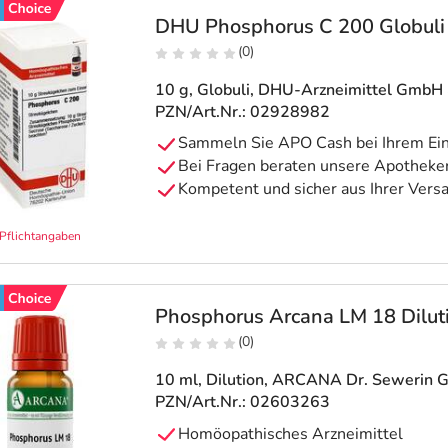
DHU Phosphorus C 200 Globuli
(0)
10 g, Globuli
, DHU-Arzneimittel GmbH 
PZN/Art.Nr.: 02928982
Pflichtangaben
Phosphorus Arcana LM 18 Dilut
(0)
10 ml, Dilution
, ARCANA Dr. Sewerin 
PZN/Art.Nr.: 02603263
Homöopathisches Arzneimittel