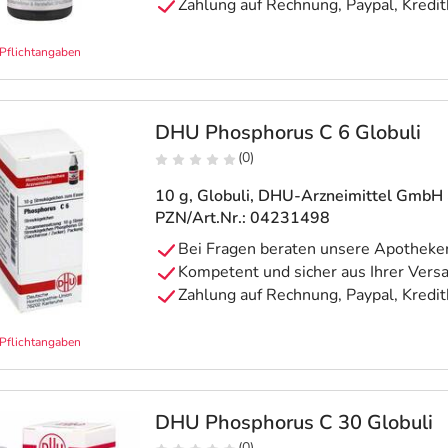
Pflichtangaben
DHU Phosphorus C 6 Globuli
(0)
10 g, Globuli
, DHU-Arzneimittel GmbH 
PZN/Art.Nr.: 04231498
Pflichtangaben
DHU Phosphorus C 30 Globuli
(0)