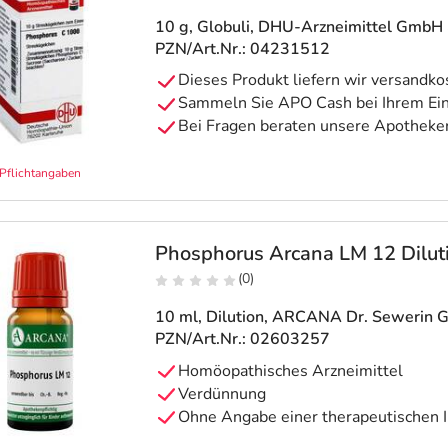
10 g, Globuli
, DHU-Arzneimittel GmbH 
PZN/Art.Nr.: 04231512
Pflichtangaben
Phosphorus Arcana LM 12 Dilut
(0)
10 ml, Dilution
, ARCANA Dr. Sewerin 
PZN/Art.Nr.: 02603257
Homöopathisches Arzneimittel
Verdünnung
Ohne Angabe einer therapeutischen I