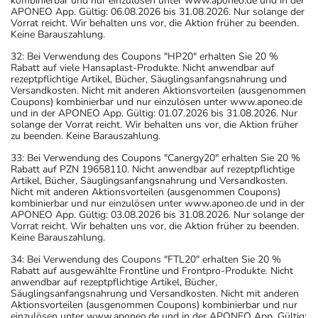
kombinierbar und nur einzulösen unter www.aponeo.de und in der
APONEO App. Gültig: 06.08.2026 bis 31.08.2026. Nur solange der
Vorrat reicht. Wir behalten uns vor, die Aktion früher zu beenden.
Keine Barauszahlung.
32: Bei Verwendung des Coupons "HP20" erhalten Sie 20 %
Rabatt auf viele Hansaplast-Produkte. Nicht anwendbar auf
rezeptpflichtige Artikel, Bücher, Säuglingsanfangsnahrung und
Versandkosten. Nicht mit anderen Aktionsvorteilen (ausgenommen
Coupons) kombinierbar und nur einzulösen unter www.aponeo.de
und in der APONEO App. Gültig: 01.07.2026 bis 31.08.2026. Nur
solange der Vorrat reicht. Wir behalten uns vor, die Aktion früher
zu beenden. Keine Barauszahlung.
33: Bei Verwendung des Coupons "Canergy20" erhalten Sie 20 %
Rabatt auf PZN 19658110. Nicht anwendbar auf rezeptpflichtige
Artikel, Bücher, Säuglingsanfangsnahrung und Versandkosten.
Nicht mit anderen Aktionsvorteilen (ausgenommen Coupons)
kombinierbar und nur einzulösen unter www.aponeo.de und in der
APONEO App. Gültig: 03.08.2026 bis 31.08.2026. Nur solange der
Vorrat reicht. Wir behalten uns vor, die Aktion früher zu beenden.
Keine Barauszahlung.
34: Bei Verwendung des Coupons "FTL20" erhalten Sie 20 %
Rabatt auf ausgewählte Frontline und Frontpro-Produkte. Nicht
anwendbar auf rezeptpflichtige Artikel, Bücher,
Säuglingsanfangsnahrung und Versandkosten. Nicht mit anderen
Aktionsvorteilen (ausgenommen Coupons) kombinierbar und nur
einzulösen unter www.aponeo.de und in der APONEO App. Gültig: