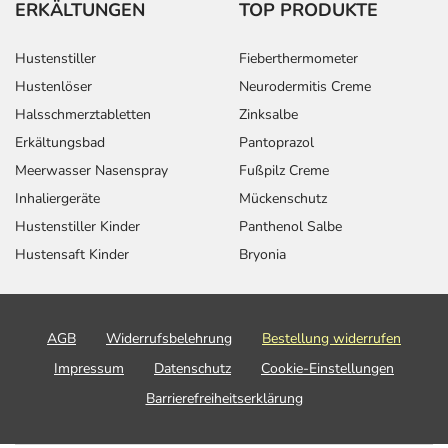
ERKÄLTUNGEN
TOP PRODUKTE
Hustenstiller
Fieberthermometer
Hustenlöser
Neurodermitis Creme
Halsschmerztabletten
Zinksalbe
Erkältungsbad
Pantoprazol
Meerwasser Nasenspray
Fußpilz Creme
Inhaliergeräte
Mückenschutz
Hustenstiller Kinder
Panthenol Salbe
Hustensaft Kinder
Bryonia
AGB
Widerrufsbelehrung
Bestellung widerrufen
Impressum
Datenschutz
Cookie-Einstellungen
Barrierefreiheitserklärung