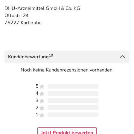
DHU-Arzneimittel GmbH & Co. KG
Ottostr. 24
76227 Karlsruhe
10
Kundenbewertung
Noch keine Kundenrezensionen vorhanden.
5
4
3
2
1
Jetzt Produkt bewerten