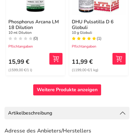
Phosphorus Arcana LM
DHU Pulsatilla D 6
18 Dilution
Globuli
10 ml Dilution
10 g Globuli
(0)
(1)
Pflichtangaben
Pflichtangaben
15,99 €
11,99 €
(1599,00 €/1 l)
(1199,00 €/1 kg)
Weitere Produkte anzeigen
Artikelbeschreibung
Adresse des Anbieters/Herstellers