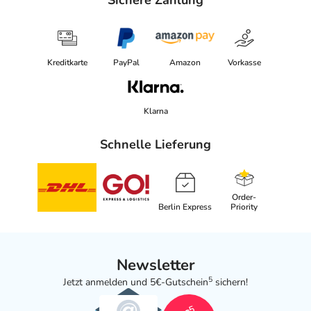
Sichere Zahlung
Kreditkarte
PayPal
Amazon
Vorkasse
Klarna
Schnelle Lieferung
Order-
Berlin Express
Priority
Newsletter
5
Jetzt anmelden und 5€-Gutschein
sichern!
5