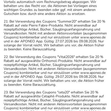
Vorteils automatisch vom Rechnungsbetrag abgezogen. Wir
behalten uns das Recht vor, die Aktionen bei Vorliegen eines
wichtigen Grundes zu beenden oder ggf. mit einem anderen
Gutschein bzw. durch eine andere Aktion zu ersetzen.
21: Bei Verwendung des Coupons "Summer20" erhalten Sie 20 %
Rabatt auf viele Pierre Fabre-Produkte. Nicht anwendbar auf
rezeptpflichtige Artikel, Bücher, Säuglingsanfangsnahrung und
Versandkosten. Nicht mit anderen Aktionsvorteilen (ausgenommen
Coupons) kombinierbar und nur einzulösen unter www.aponeo.de
und in der APONEO App. Gültig: 27.07.2026 bis 09.08.2026. Nur
solange der Vorrat reicht. Wir behalten uns vor, die Aktion früher
zu beenden. Keine Barauszahlung.
22: Bei Verwendung des Coupons "Vital2026" erhalten Sie 20 %
Rabatt auf ausgewählte Orthomol-Produkte. Nicht anwendbar auf
rezeptpflichtige Artikel, Bücher, Säuglingsanfangsnahrung und
Versandkosten. Nicht mit anderen Aktionsvorteilen (ausgenommen
Coupons) kombinierbar und nur einzulösen unter www.aponeo.de
und in der APONEO App. Gültig: 29.07.2026 bis 09.08.2026. Nur
solange der Vorrat reicht. Wir behalten uns vor, die Aktion früher
zu beenden. Keine Barauszahlung.
23: Bei Verwendung des Coupons "ceta20" erhalten Sie 20 %
Rabatt auf ausgewählte Cetaphil-Produkte. Nicht anwendbar auf
rezeptpflichtige Artikel, Bücher, Säuglingsanfangsnahrung und
Versandkosten. Nicht mit anderen Aktionsvorteilen (ausgenommen
Coupons) kombinierbar und nur einzulösen unter www.aponeo.de