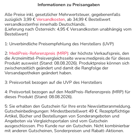
Informationen zu Preisangaben
Alle Preise inkl. gesetzlicher Mehrwertsteuer, gegebenenfalls
zuzüglich 3,99 €
Versandkosten
, ab 34,99 € Bestellwert
versandkostenfrei innerhalb Deutschlands.
(Lieferung nach Österreich: 4,95 € Versandkosten unabhängig vom
Bestellwert)
1: Unverbindliche Preisempfehlung des Herstellers (UVP)
2:
MediPreis-Referenzpreis (MRP)
: der höchste Verkaufspreis, den
die Arzneimittel-Preisvergleichsseite www.medipreis.de für dieses
Produkt ausweist (Stand: 08.08.2026). Produktpreise können sich
zwischenzeitlich geändert und damit die Rangfolge der
Versandapotheken geändert haben.
3: Preisvorteil bezogen auf die UVP des Herstellers
4: Preisvorteil bezogen auf den MediPreis-Referenzpreis (MRP) für
dieses Produkt (Stand: 08.08.2026).
5: Sie erhalten den Gutschein für Ihre erste Newsletteranmeldung.
Gutscheinbedingungen: Mindestbestellwert 49 €. Rezeptpflichtige
Artikel, Bücher und Bestellungen von Sonderangeboten und
Angeboten via Vergleichsportalen sind vom Gutschein
ausgeschlossen. Pro Kunde nur ein Gutschein. Nicht kombinierbar
mit anderen Gutscheinen, Sonderpreisen und Rabatt-Aktionen.