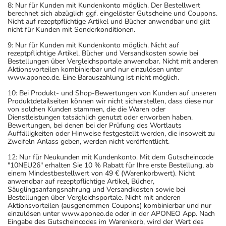
8: Nur für Kunden mit Kundenkonto möglich. Der Bestellwert
berechnet sich abzüglich ggf. eingelöster Gutscheine und Coupons.
Nicht auf rezeptpflichtige Artikel und Bücher anwendbar und gilt
nicht für Kunden mit Sonderkonditionen.
9: Nur für Kunden mit Kundenkonto möglich. Nicht auf
rezeptpflichtige Artikel, Bücher und Versandkosten sowie bei
Bestellungen über Vergleichsportale anwendbar. Nicht mit anderen
Aktionsvorteilen kombinierbar und nur einzulösen unter
www.aponeo.de. Eine Barauszahlung ist nicht möglich.
10: Bei Produkt- und Shop-Bewertungen von Kunden auf unseren
Produktdetailseiten können wir nicht sicherstellen, dass diese nur
von solchen Kunden stammen, die die Waren oder
Dienstleistungen tatsächlich genutzt oder erworben haben.
Bewertungen, bei denen bei der Prüfung des Wortlauts
Auffälligkeiten oder Hinweise festgestellt werden, die insoweit zu
Zweifeln Anlass geben, werden nicht veröffentlicht.
12: Nur für Neukunden mit Kundenkonto. Mit dem Gutscheincode
"10NEU26" erhalten Sie 10 % Rabatt für Ihre erste Bestellung, ab
einem Mindestbestellwert von 49 € (Warenkorbwert). Nicht
anwendbar auf rezeptpflichtige Artikel, Bücher,
Säuglingsanfangsnahrung und Versandkosten sowie bei
Bestellungen über Vergleichsportale. Nicht mit anderen
Aktionsvorteilen (ausgenommen Coupons) kombinierbar und nur
einzulösen unter www.aponeo.de oder in der APONEO App. Nach
Eingabe des Gutscheincodes im Warenkorb, wird der Wert des