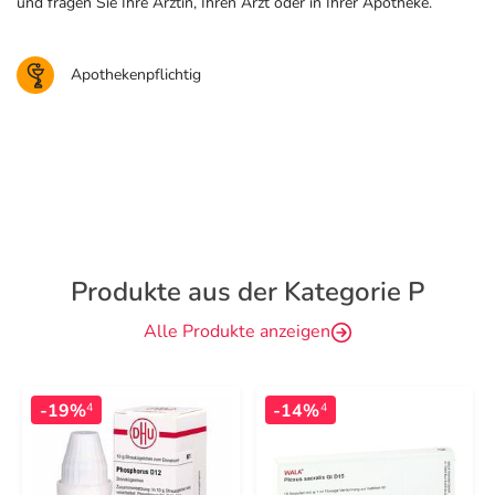
und fragen Sie Ihre Ärztin, Ihren Arzt oder in Ihrer Apotheke.
Apothekenpflichtig
Produkte aus der Kategorie P
Alle Produkte anzeigen
-19%
-14%
4
4