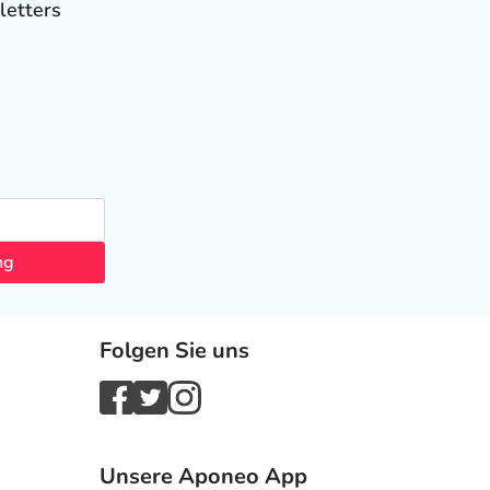
letters
ng
Folgen Sie uns
Unsere Aponeo App