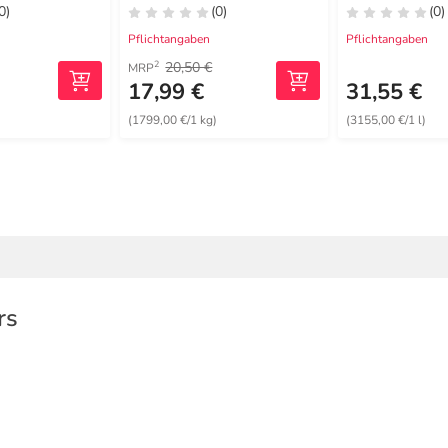
0)
(0)
(0)
Pflichtangaben
Pflichtangaben
20,50 €
2
MRP
17,99 €
31,55 €
)
(1799,00 €/1 kg)
(3155,00 €/1 l)
rs