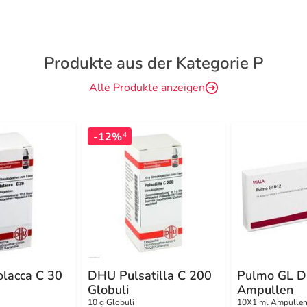
Produkte aus der Kategorie P
Alle Produkte anzeigen
-12%
4
lacca C 30
DHU Pulsatilla C 200
Pulmo GL D
Globuli
Ampullen
10 g Globuli
10X1 ml Ampulle