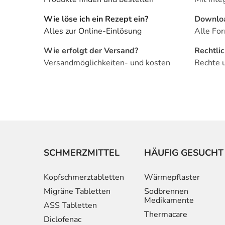
Wie löse ich ein Rezept ein?
Downlo
Alles zur Online-Einlösung
Alle For
Wie erfolgt der Versand?
Rechtli
Versandmöglichkeiten- und kosten
Rechte 
SCHMERZMITTEL
HÄUFIG GESUCHT
Kopfschmerztabletten
Wärmepflaster
Migräne Tabletten
Sodbrennen
Medikamente
ASS Tabletten
Thermacare
Diclofenac