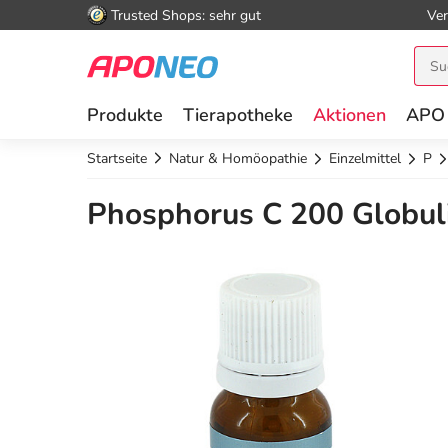
Trusted Shops: sehr gut
Ver
Produkte
Tierapotheke
Aktionen
APO
Startseite
Natur & Homöopathie
Einzelmittel
P
Phosphorus C 200 Globuli