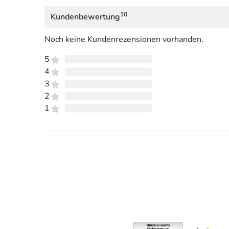
10
Kundenbewertung
Noch keine Kundenrezensionen vorhanden.
5
4
3
2
1