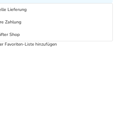
lle Lieferung
re Zahlung
fter Shop
er Favoriten-Liste hinzufügen