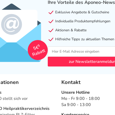
Ihre Vorteile des Aponeo-News
Exklusive Angebote & Gutscheine
Individuelle Produktempfehlungen
Aktionen & Rabatte
Hilfreiche Tipps zu aktuellen Themen
5
5€
Rabatt
zur Newsletteranmeldu
mationen
Kontakt
s
Unsere Hotline
stellt sich vor
Mo - Fr 9:00 - 18:00
Sa 9:00 - 13:00
Heilpraktikerverzeichnis
griertem PLZ-Filter
Kundenservice