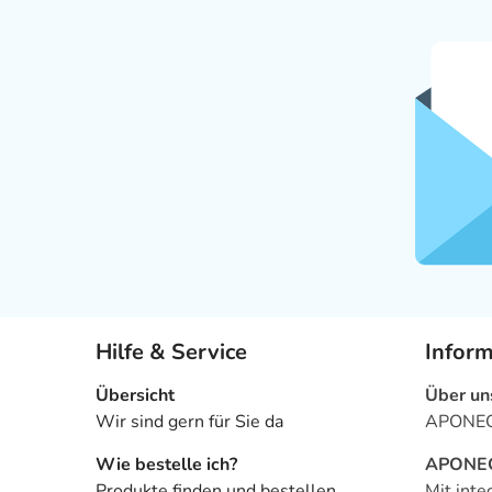
Hilfe & Service
Infor
Übersicht
Über un
Wir sind gern für Sie da
APONEO 
Wie bestelle ich?
APONEO 
Produkte finden und bestellen
Mit inte