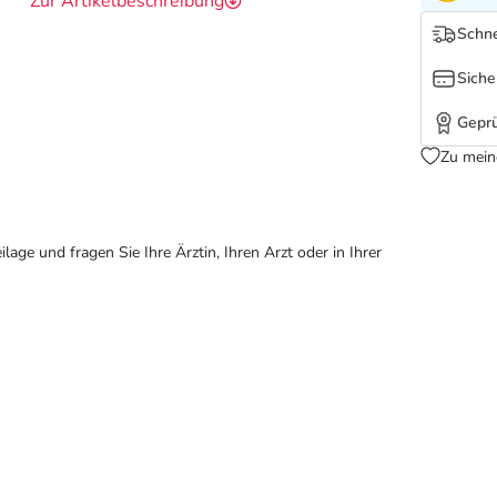
Zur Artikelbeschreibung
Schne
Siche
Geprü
Zu mein
ge und fragen Sie Ihre Ärztin, Ihren Arzt oder in Ihrer