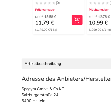
(0)
(
Pflichtangaben
Pflichtangaben
13,58 €
12,78 €
2
2
MRP
MRP
11,79 €
10,99 €
(1179,00 €/1 kg)
(1099,00 €/1 kg
Artikelbeschreibung
Adresse des Anbieters/Herstelle
Spagyra GmbH & Co KG
Salzburgerstraße 24
5400 Hallein