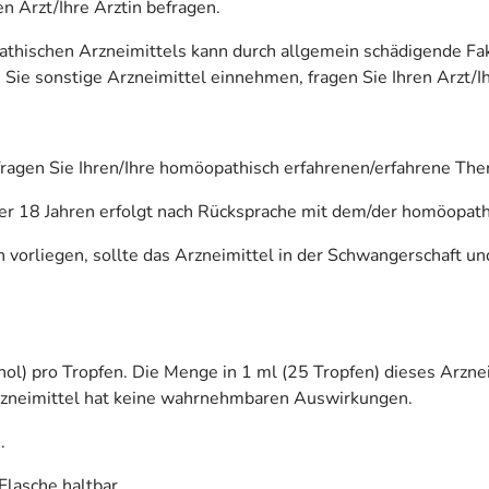
en Arzt/Ihre Ärztin befragen.
hischen Arzneimittels kann durch allgemein schädigende Fak
Sie sonstige Arzneimittel einnehmen, fragen Sie Ihren Arzt/Ih
ragen Sie Ihren/Ihre homöopathisch erfahrenen/erfahrene The
er 18 Jahren erfolgt nach Rücksprache mit dem/der homöopath
vorliegen, sollte das Arzneimittel in der Schwangerschaft und
ol) pro Tropfen. Die Menge in 1 ml (25 Tropfen) dieses Arznei
rzneimittel hat keine wahrnehmbaren Auswirkungen.
.
Flasche haltbar.