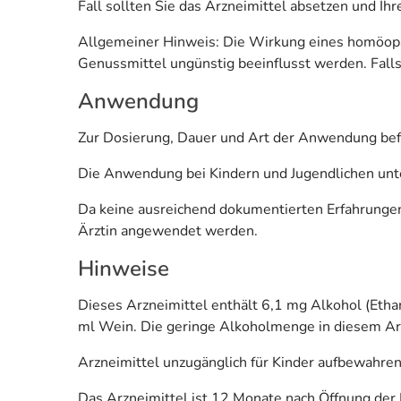
Fall sollten Sie das Arzneimittel absetzen und Ihr
Allgemeiner Hinweis: Die Wirkung eines homöopat
Genussmittel ungünstig beeinflusst werden. Falls 
Anwendung
Zur Dosierung, Dauer und Art der Anwendung bef
Die Anwendung bei Kindern und Jugendlichen unt
Da keine ausreichend dokumentierten Erfahrungen 
Ärztin angewendet werden.
Hinweise
Dieses Arzneimittel enthält 6,1 mg Alkohol (Ethan
ml Wein. Die geringe Alkoholmenge in diesem A
Arzneimittel unzugänglich für Kinder aufbewahren
Das Arzneimittel ist 12 Monate nach Öffnung der 