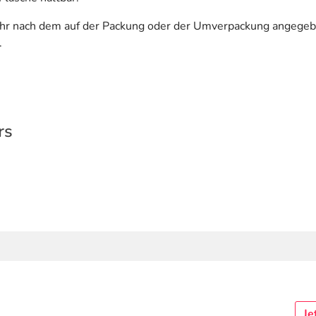
ehr nach dem auf der Packung oder der Umverpackung angegeb
.
rs
Je