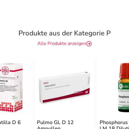
Produkte aus der Kategorie P
Alle Produkte anzeigen
tilla D 6
Pulmo GL D 12
Phosphorus
Ampullen
LM 18 Dilut