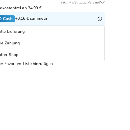
inkl. MwSt. zzgl. Versand
dkostenfrei ab 34,99 €
+0,16 €
sammeln
O Cash
lle Lieferung
re Zahlung
fter Shop
er Favoriten-Liste hinzufügen