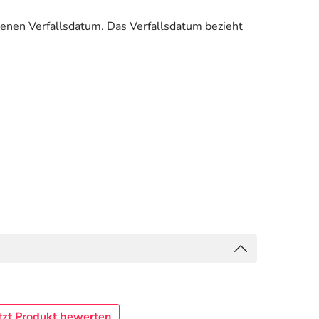
enen Verfallsdatum. Das Verfallsdatum bezieht
tzt Produkt bewerten