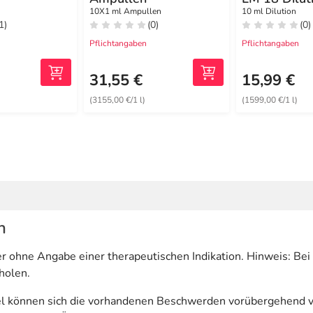
10X1 ml Ampullen
10 ml Dilution
1)
(0)
(0)
Pflichtangaben
Pflichtangaben
31,55 €
15,99 €
)
(3155,00 €/1 l)
(1599,00 €/1 l)
n
er ohne Angabe einer therapeutischen Indikation. Hinweis: B
holen.
l können sich die vorhandenen Beschwerden vorübergehend v