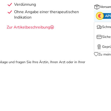
Verdünnung
Versan
Ohne Angabe einer therapeutischen
AP
Indikation
Zur Artikelbeschreibung
Schne
Siche
Geprü
Zu mein
ge und fragen Sie Ihre Ärztin, Ihren Arzt oder in Ihrer