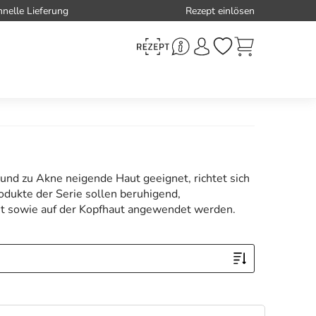
hnelle Lieferung
Rezept einlösen
und zu Akne neigende Haut geeignet, richtet sich
odukte der Serie sollen beruhigend,
t sowie auf der Kopfhaut angewendet werden.