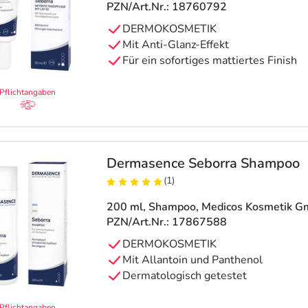
PZN/Art.Nr.: 18760792
DERMOKOSMETIK
Mit Anti-Glanz-Effekt
Für ein sofortiges mattiertes Finish
Pflichtangaben
Dermasence Seborra Shampoo
(1)
200 ml, Shampoo
, Medicos Kosmetik G
PZN/Art.Nr.: 17867588
DERMOKOSMETIK
Mit Allantoin und Panthenol
Dermatologisch getestet
Pflichtangaben