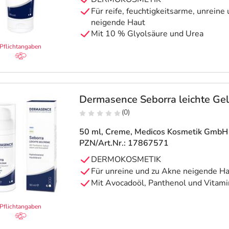
Für reife, feuchtigkeitsarme, unreine
neigende Haut
Mit 10 % Glyolsäure und Urea
Pflichtangaben
Dermasence Seborra leichte Ge
(0)
50 ml, Creme
, Medicos Kosmetik GmbH
PZN/Art.Nr.: 17867571
DERMOKOSMETIK
Für unreine und zu Akne neigende H
Mit Avocadoöl, Panthenol und Vitami
Pflichtangaben