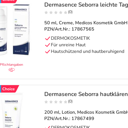
Dermasence Seborra leichte Ta
(0)
50 ml, Creme
, Medicos Kosmetik GmbH
PZN/Art.Nr.: 17867565
DERMOKOSMETIK
Für unreine Haut
Hautschützend und hautberuhigend
Pflichtangaben
Dermasence Seborra hautklären
(0)
200 ml, Lotion
, Medicos Kosmetik Gmb
PZN/Art.Nr.: 17867499
DERMOKOSMETIK