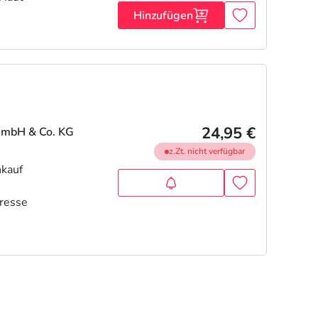
Hinzufügen
24,95 €
GmbH & Co. KG
z.Zt. nicht verfügbar