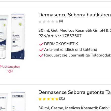
Dermasence Seborra hautkläre
(0)
30 ml, Gel
, Medicos Kosmetik GmbH & 
PZN/Art.Nr.: 17867507
DERMOKOSMETIK
Anti-entzündlich und kühlend
Reguliert die übermäßige Talgproduk
Pflichtangaben
Dermasence Seborra getönte T
(31)
30 ml, Creme
, Medicos Kosmetik GmbH