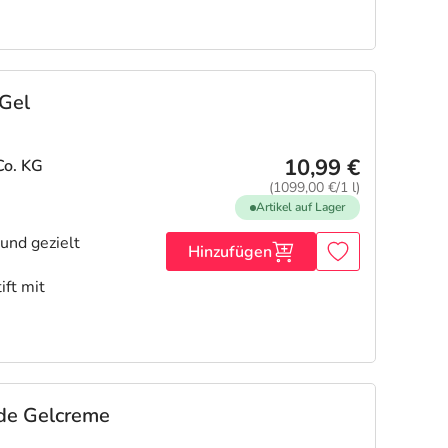
 Gel
10,99 €
Co. KG
(1099,00 €/1 l)
Artikel auf Lager
 und gezielt
Hinzufügen
ft mit
de Gelcreme