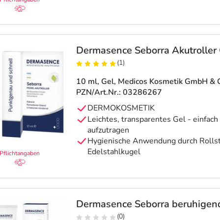
Dermasence Seborra Akutroller
(1)
10 ml, Gel
, Medicos Kosmetik GmbH & 
PZN/Art.Nr.: 03286267
DERMOKOSMETIK
Leichtes, transparentes Gel - einfach
aufzutragen
Hygienische Anwendung durch Rollsti
Edelstahlkugel
Pflichtangaben
Dermasence Seborra beruhigen
(0)