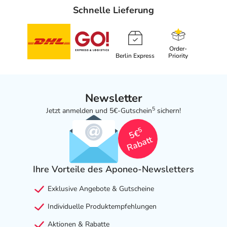
Schnelle Lieferung
Order-
Berlin Express
Priority
Newsletter
5
Jetzt anmelden und 5€-Gutschein
sichern!
5
5€
Rabatt
Ihre Vorteile des Aponeo-Newsletters
Exklusive Angebote & Gutscheine
Individuelle Produktempfehlungen
Aktionen & Rabatte