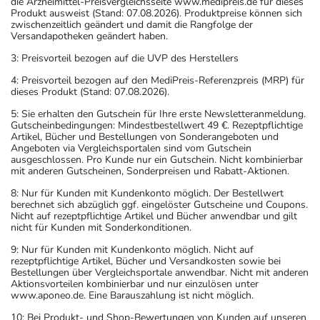
die Arzneimittel-Preisvergleichsseite www.medipreis.de für dieses
Produkt ausweist (Stand: 07.08.2026). Produktpreise können sich
zwischenzeitlich geändert und damit die Rangfolge der
Versandapotheken geändert haben.
3: Preisvorteil bezogen auf die UVP des Herstellers
4: Preisvorteil bezogen auf den MediPreis-Referenzpreis (MRP) für
dieses Produkt (Stand: 07.08.2026).
5: Sie erhalten den Gutschein für Ihre erste Newsletteranmeldung.
Gutscheinbedingungen: Mindestbestellwert 49 €. Rezeptpflichtige
Artikel, Bücher und Bestellungen von Sonderangeboten und
Angeboten via Vergleichsportalen sind vom Gutschein
ausgeschlossen. Pro Kunde nur ein Gutschein. Nicht kombinierbar
mit anderen Gutscheinen, Sonderpreisen und Rabatt-Aktionen.
8: Nur für Kunden mit Kundenkonto möglich. Der Bestellwert
berechnet sich abzüglich ggf. eingelöster Gutscheine und Coupons.
Nicht auf rezeptpflichtige Artikel und Bücher anwendbar und gilt
nicht für Kunden mit Sonderkonditionen.
9: Nur für Kunden mit Kundenkonto möglich. Nicht auf
rezeptpflichtige Artikel, Bücher und Versandkosten sowie bei
Bestellungen über Vergleichsportale anwendbar. Nicht mit anderen
Aktionsvorteilen kombinierbar und nur einzulösen unter
www.aponeo.de. Eine Barauszahlung ist nicht möglich.
10: Bei Produkt- und Shop-Bewertungen von Kunden auf unseren