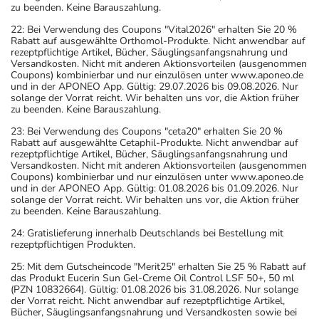
zu beenden. Keine Barauszahlung.
22: Bei Verwendung des Coupons "Vital2026" erhalten Sie 20 %
Rabatt auf ausgewählte Orthomol-Produkte. Nicht anwendbar auf
rezeptpflichtige Artikel, Bücher, Säuglingsanfangsnahrung und
Versandkosten. Nicht mit anderen Aktionsvorteilen (ausgenommen
Coupons) kombinierbar und nur einzulösen unter www.aponeo.de
und in der APONEO App. Gültig: 29.07.2026 bis 09.08.2026. Nur
solange der Vorrat reicht. Wir behalten uns vor, die Aktion früher
zu beenden. Keine Barauszahlung.
23: Bei Verwendung des Coupons "ceta20" erhalten Sie 20 %
Rabatt auf ausgewählte Cetaphil-Produkte. Nicht anwendbar auf
rezeptpflichtige Artikel, Bücher, Säuglingsanfangsnahrung und
Versandkosten. Nicht mit anderen Aktionsvorteilen (ausgenommen
Coupons) kombinierbar und nur einzulösen unter www.aponeo.de
und in der APONEO App. Gültig: 01.08.2026 bis 01.09.2026. Nur
solange der Vorrat reicht. Wir behalten uns vor, die Aktion früher
zu beenden. Keine Barauszahlung.
24: Gratislieferung innerhalb Deutschlands bei Bestellung mit
rezeptpflichtigen Produkten.
25: Mit dem Gutscheincode "Merit25" erhalten Sie 25 % Rabatt auf
das Produkt Eucerin Sun Gel-Creme Oil Control LSF 50+, 50 ml
(PZN 10832664). Gültig: 01.08.2026 bis 31.08.2026. Nur solange
der Vorrat reicht. Nicht anwendbar auf rezeptpflichtige Artikel,
Bücher, Säuglingsanfangsnahrung und Versandkosten sowie bei