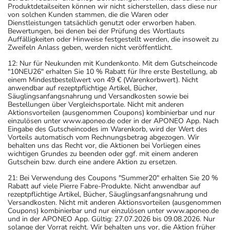
Produktdetailseiten können wir nicht sicherstellen, dass diese nur
von solchen Kunden stammen, die die Waren oder
Dienstleistungen tatsächlich genutzt oder erworben haben.
Bewertungen, bei denen bei der Prüfung des Wortlauts
Auffälligkeiten oder Hinweise festgestellt werden, die insoweit zu
Zweifeln Anlass geben, werden nicht veröffentlicht.
12: Nur für Neukunden mit Kundenkonto. Mit dem Gutscheincode
"10NEU26" erhalten Sie 10 % Rabatt für Ihre erste Bestellung, ab
einem Mindestbestellwert von 49 € (Warenkorbwert). Nicht
anwendbar auf rezeptpflichtige Artikel, Bücher,
Säuglingsanfangsnahrung und Versandkosten sowie bei
Bestellungen über Vergleichsportale. Nicht mit anderen
Aktionsvorteilen (ausgenommen Coupons) kombinierbar und nur
einzulösen unter www.aponeo.de oder in der APONEO App. Nach
Eingabe des Gutscheincodes im Warenkorb, wird der Wert des
Vorteils automatisch vom Rechnungsbetrag abgezogen. Wir
behalten uns das Recht vor, die Aktionen bei Vorliegen eines
wichtigen Grundes zu beenden oder ggf. mit einem anderen
Gutschein bzw. durch eine andere Aktion zu ersetzen.
21: Bei Verwendung des Coupons "Summer20" erhalten Sie 20 %
Rabatt auf viele Pierre Fabre-Produkte. Nicht anwendbar auf
rezeptpflichtige Artikel, Bücher, Säuglingsanfangsnahrung und
Versandkosten. Nicht mit anderen Aktionsvorteilen (ausgenommen
Coupons) kombinierbar und nur einzulösen unter www.aponeo.de
und in der APONEO App. Gültig: 27.07.2026 bis 09.08.2026. Nur
solange der Vorrat reicht. Wir behalten uns vor, die Aktion früher