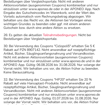
Bestellungen über Vergleichsportale. Nicht mit anderen
Aktionsvorteilen (ausgenommen Coupons) kombinierbar und nur
einzulösen unter www.aponeo.de oder in der APONEO App. Nach
Eingabe des Gutscheincodes im Warenkorb, wird der Wert des
Vorteils automatisch vom Rechnungsbetrag abgezogen. Wir
behalten uns das Recht vor, die Aktionen bei Vorliegen eines
wichtigen Grundes zu beenden oder ggf. mit einem anderen
Gutschein bzw. durch eine andere Aktion zu ersetzen.
26: Es gelten die aktuellen
Teilnahmebedingungen
. Nicht bei
Bestellungen über Vergleichsportale.
30: Bei Verwendung des Coupons "Ciclopoli5" erhalten Sie 5 €
Rabatt auf PZN 8907142. Nicht anwendbar auf rezeptpflichtige
Artikel, Bücher, Säuglingsanfangsnahrung und Versandkosten.
Nicht mit anderen Aktionsvorteilen (ausgenommen Coupons)
kombinierbar und nur einzulösen unter www.aponeo.de und in der
APONEO App. Gültig: 06.08.2026 bis 31.08.2026. Nur solange der
Vorrat reicht. Wir behalten uns vor, die Aktion früher zu beenden.
Keine Barauszahlung.
32: Bei Verwendung des Coupons "HP20" erhalten Sie 20 %
Rabatt auf viele Hansaplast-Produkte. Nicht anwendbar auf
rezeptpflichtige Artikel, Bücher, Säuglingsanfangsnahrung und
Versandkosten. Nicht mit anderen Aktionsvorteilen (ausgenommen
Coupons) kombinierbar und nur einzulösen unter www.aponeo.de
und in der APONEO App. Gültig: 01.07.2026 bis 31.08.2026. Nur
solange der Vorrat reicht. Wir behalten uns vor, die Aktion früher