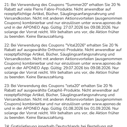
21: Bei Verwendung des Coupons "Summer20" erhalten Sie 20 %
Rabatt auf viele Pierre Fabre-Produkte. Nicht anwendbar auf
rezeptpflichtige Artikel, Bücher, Säuglingsanfangsnahrung und
Versandkosten. Nicht mit anderen Aktionsvorteilen (ausgenommen
Coupons) kombinierbar und nur einzulösen unter www.aponeo.de
und in der APONEO App. Gültig: 27.07.2026 bis 09.08.2026. Nur
solange der Vorrat reicht. Wir behalten uns vor, die Aktion früher
zu beenden. Keine Barauszahlung.
22: Bei Verwendung des Coupons "Vital2026" erhalten Sie 20 %
Rabatt auf ausgewählte Orthomol-Produkte. Nicht anwendbar auf
rezeptpflichtige Artikel, Bücher, Säuglingsanfangsnahrung und
Versandkosten. Nicht mit anderen Aktionsvorteilen (ausgenommen
Coupons) kombinierbar und nur einzulösen unter www.aponeo.de
und in der APONEO App. Gültig: 29.07.2026 bis 09.08.2026. Nur
solange der Vorrat reicht. Wir behalten uns vor, die Aktion früher
zu beenden. Keine Barauszahlung.
23: Bei Verwendung des Coupons "ceta20" erhalten Sie 20 %
Rabatt auf ausgewählte Cetaphil-Produkte. Nicht anwendbar auf
rezeptpflichtige Artikel, Bücher, Säuglingsanfangsnahrung und
Versandkosten. Nicht mit anderen Aktionsvorteilen (ausgenommen
Coupons) kombinierbar und nur einzulösen unter www.aponeo.de
und in der APONEO App. Gültig: 01.08.2026 bis 01.09.2026. Nur
solange der Vorrat reicht. Wir behalten uns vor, die Aktion früher
zu beenden. Keine Barauszahlung.
24: Gratislieferung innerhalb Deutschlands bei Bestellung mit