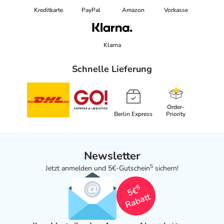
Kreditkarte
PayPal
Amazon
Vorkasse
Klarna
Schnelle Lieferung
Order-
Berlin Express
Priority
Newsletter
5
Jetzt anmelden und 5€-Gutschein
sichern!
5
5€
Rabatt