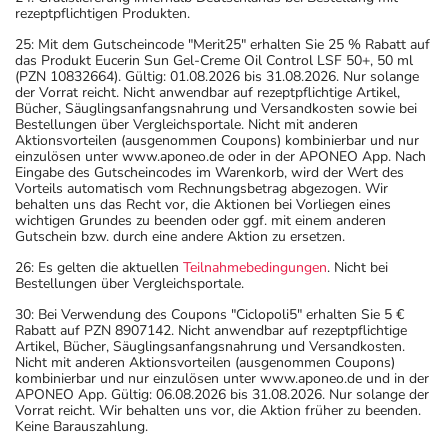
rezeptpflichtigen Produkten.
25: Mit dem Gutscheincode "Merit25" erhalten Sie 25 % Rabatt auf
das Produkt Eucerin Sun Gel-Creme Oil Control LSF 50+, 50 ml
(PZN 10832664). Gültig: 01.08.2026 bis 31.08.2026. Nur solange
der Vorrat reicht. Nicht anwendbar auf rezeptpflichtige Artikel,
Bücher, Säuglingsanfangsnahrung und Versandkosten sowie bei
Bestellungen über Vergleichsportale. Nicht mit anderen
Aktionsvorteilen (ausgenommen Coupons) kombinierbar und nur
einzulösen unter www.aponeo.de oder in der APONEO App. Nach
Eingabe des Gutscheincodes im Warenkorb, wird der Wert des
Vorteils automatisch vom Rechnungsbetrag abgezogen. Wir
behalten uns das Recht vor, die Aktionen bei Vorliegen eines
wichtigen Grundes zu beenden oder ggf. mit einem anderen
Gutschein bzw. durch eine andere Aktion zu ersetzen.
26: Es gelten die aktuellen
Teilnahmebedingungen
. Nicht bei
Bestellungen über Vergleichsportale.
30: Bei Verwendung des Coupons "Ciclopoli5" erhalten Sie 5 €
Rabatt auf PZN 8907142. Nicht anwendbar auf rezeptpflichtige
Artikel, Bücher, Säuglingsanfangsnahrung und Versandkosten.
Nicht mit anderen Aktionsvorteilen (ausgenommen Coupons)
kombinierbar und nur einzulösen unter www.aponeo.de und in der
APONEO App. Gültig: 06.08.2026 bis 31.08.2026. Nur solange der
Vorrat reicht. Wir behalten uns vor, die Aktion früher zu beenden.
Keine Barauszahlung.