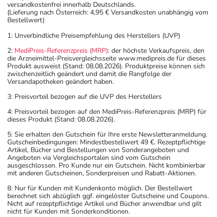
versandkostenfrei innerhalb Deutschlands.
(Lieferung nach Österreich: 4,95 € Versandkosten unabhängig vom
Bestellwert)
1: Unverbindliche Preisempfehlung des Herstellers (UVP)
2:
MediPreis-Referenzpreis (MRP)
: der höchste Verkaufspreis, den
die Arzneimittel-Preisvergleichsseite www.medipreis.de für dieses
Produkt ausweist (Stand: 08.08.2026). Produktpreise können sich
zwischenzeitlich geändert und damit die Rangfolge der
Versandapotheken geändert haben.
3: Preisvorteil bezogen auf die UVP des Herstellers
4: Preisvorteil bezogen auf den MediPreis-Referenzpreis (MRP) für
dieses Produkt (Stand: 08.08.2026).
5: Sie erhalten den Gutschein für Ihre erste Newsletteranmeldung.
Gutscheinbedingungen: Mindestbestellwert 49 €. Rezeptpflichtige
Artikel, Bücher und Bestellungen von Sonderangeboten und
Angeboten via Vergleichsportalen sind vom Gutschein
ausgeschlossen. Pro Kunde nur ein Gutschein. Nicht kombinierbar
mit anderen Gutscheinen, Sonderpreisen und Rabatt-Aktionen.
8: Nur für Kunden mit Kundenkonto möglich. Der Bestellwert
berechnet sich abzüglich ggf. eingelöster Gutscheine und Coupons.
Nicht auf rezeptpflichtige Artikel und Bücher anwendbar und gilt
nicht für Kunden mit Sonderkonditionen.