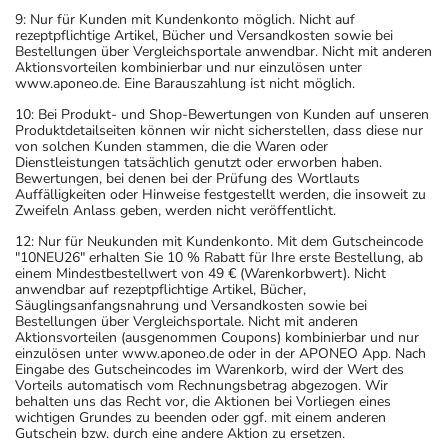
9: Nur für Kunden mit Kundenkonto möglich. Nicht auf
rezeptpflichtige Artikel, Bücher und Versandkosten sowie bei
Bestellungen über Vergleichsportale anwendbar. Nicht mit anderen
Aktionsvorteilen kombinierbar und nur einzulösen unter
www.aponeo.de. Eine Barauszahlung ist nicht möglich.
10: Bei Produkt- und Shop-Bewertungen von Kunden auf unseren
Produktdetailseiten können wir nicht sicherstellen, dass diese nur
von solchen Kunden stammen, die die Waren oder
Dienstleistungen tatsächlich genutzt oder erworben haben.
Bewertungen, bei denen bei der Prüfung des Wortlauts
Auffälligkeiten oder Hinweise festgestellt werden, die insoweit zu
Zweifeln Anlass geben, werden nicht veröffentlicht.
12: Nur für Neukunden mit Kundenkonto. Mit dem Gutscheincode
"10NEU26" erhalten Sie 10 % Rabatt für Ihre erste Bestellung, ab
einem Mindestbestellwert von 49 € (Warenkorbwert). Nicht
anwendbar auf rezeptpflichtige Artikel, Bücher,
Säuglingsanfangsnahrung und Versandkosten sowie bei
Bestellungen über Vergleichsportale. Nicht mit anderen
Aktionsvorteilen (ausgenommen Coupons) kombinierbar und nur
einzulösen unter www.aponeo.de oder in der APONEO App. Nach
Eingabe des Gutscheincodes im Warenkorb, wird der Wert des
Vorteils automatisch vom Rechnungsbetrag abgezogen. Wir
behalten uns das Recht vor, die Aktionen bei Vorliegen eines
wichtigen Grundes zu beenden oder ggf. mit einem anderen
Gutschein bzw. durch eine andere Aktion zu ersetzen.