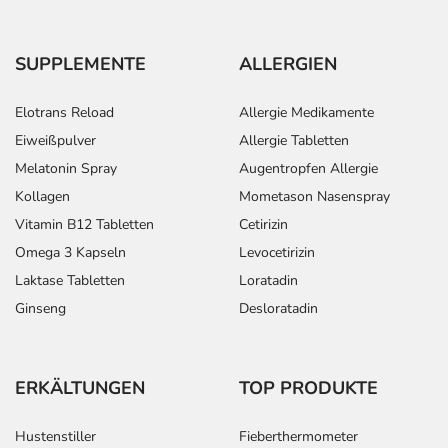
SUPPLEMENTE
ALLERGIEN
Elotrans Reload
Allergie Medikamente
Eiweißpulver
Allergie Tabletten
Melatonin Spray
Augentropfen Allergie
Kollagen
Mometason Nasenspray
Vitamin B12 Tabletten
Cetirizin
Omega 3 Kapseln
Levocetirizin
Laktase Tabletten
Loratadin
Ginseng
Desloratadin
ERKÄLTUNGEN
TOP PRODUKTE
Hustenstiller
Fieberthermometer