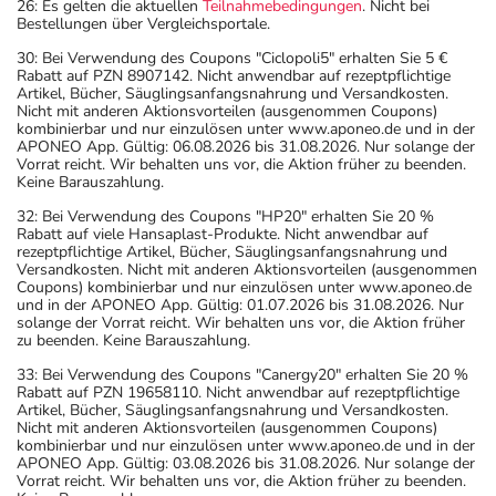
26: Es gelten die aktuellen
Teilnahmebedingungen
. Nicht bei
Bestellungen über Vergleichsportale.
30: Bei Verwendung des Coupons "Ciclopoli5" erhalten Sie 5 €
Rabatt auf PZN 8907142. Nicht anwendbar auf rezeptpflichtige
Artikel, Bücher, Säuglingsanfangsnahrung und Versandkosten.
Nicht mit anderen Aktionsvorteilen (ausgenommen Coupons)
kombinierbar und nur einzulösen unter www.aponeo.de und in der
APONEO App. Gültig: 06.08.2026 bis 31.08.2026. Nur solange der
Vorrat reicht. Wir behalten uns vor, die Aktion früher zu beenden.
Keine Barauszahlung.
32: Bei Verwendung des Coupons "HP20" erhalten Sie 20 %
Rabatt auf viele Hansaplast-Produkte. Nicht anwendbar auf
rezeptpflichtige Artikel, Bücher, Säuglingsanfangsnahrung und
Versandkosten. Nicht mit anderen Aktionsvorteilen (ausgenommen
Coupons) kombinierbar und nur einzulösen unter www.aponeo.de
und in der APONEO App. Gültig: 01.07.2026 bis 31.08.2026. Nur
solange der Vorrat reicht. Wir behalten uns vor, die Aktion früher
zu beenden. Keine Barauszahlung.
33: Bei Verwendung des Coupons "Canergy20" erhalten Sie 20 %
Rabatt auf PZN 19658110. Nicht anwendbar auf rezeptpflichtige
Artikel, Bücher, Säuglingsanfangsnahrung und Versandkosten.
Nicht mit anderen Aktionsvorteilen (ausgenommen Coupons)
kombinierbar und nur einzulösen unter www.aponeo.de und in der
APONEO App. Gültig: 03.08.2026 bis 31.08.2026. Nur solange der
Vorrat reicht. Wir behalten uns vor, die Aktion früher zu beenden.