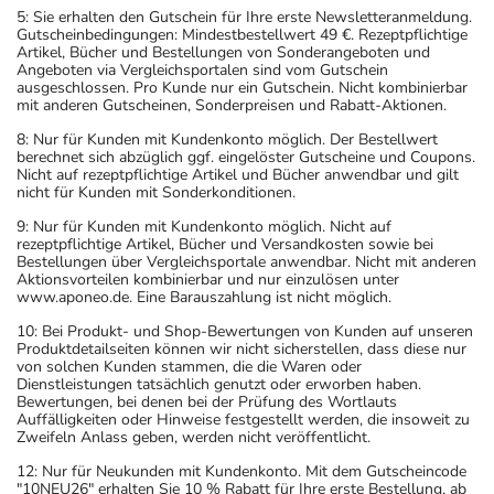
5: Sie erhalten den Gutschein für Ihre erste Newsletteranmeldung.
Gutscheinbedingungen: Mindestbestellwert 49 €. Rezeptpflichtige
Artikel, Bücher und Bestellungen von Sonderangeboten und
Angeboten via Vergleichsportalen sind vom Gutschein
ausgeschlossen. Pro Kunde nur ein Gutschein. Nicht kombinierbar
mit anderen Gutscheinen, Sonderpreisen und Rabatt-Aktionen.
8: Nur für Kunden mit Kundenkonto möglich. Der Bestellwert
berechnet sich abzüglich ggf. eingelöster Gutscheine und Coupons.
Nicht auf rezeptpflichtige Artikel und Bücher anwendbar und gilt
nicht für Kunden mit Sonderkonditionen.
9: Nur für Kunden mit Kundenkonto möglich. Nicht auf
rezeptpflichtige Artikel, Bücher und Versandkosten sowie bei
Bestellungen über Vergleichsportale anwendbar. Nicht mit anderen
Aktionsvorteilen kombinierbar und nur einzulösen unter
www.aponeo.de. Eine Barauszahlung ist nicht möglich.
10: Bei Produkt- und Shop-Bewertungen von Kunden auf unseren
Produktdetailseiten können wir nicht sicherstellen, dass diese nur
von solchen Kunden stammen, die die Waren oder
Dienstleistungen tatsächlich genutzt oder erworben haben.
Bewertungen, bei denen bei der Prüfung des Wortlauts
Auffälligkeiten oder Hinweise festgestellt werden, die insoweit zu
Zweifeln Anlass geben, werden nicht veröffentlicht.
12: Nur für Neukunden mit Kundenkonto. Mit dem Gutscheincode
"10NEU26" erhalten Sie 10 % Rabatt für Ihre erste Bestellung, ab