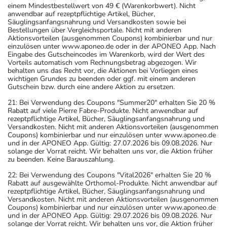
einem Mindestbestellwert von 49 € (Warenkorbwert). Nicht
anwendbar auf rezeptpflichtige Artikel, Bücher,
Säuglingsanfangsnahrung und Versandkosten sowie bei
Bestellungen über Vergleichsportale. Nicht mit anderen
Aktionsvorteilen (ausgenommen Coupons) kombinierbar und nur
einzulösen unter www.aponeo.de oder in der APONEO App. Nach
Eingabe des Gutscheincodes im Warenkorb, wird der Wert des
Vorteils automatisch vom Rechnungsbetrag abgezogen. Wir
behalten uns das Recht vor, die Aktionen bei Vorliegen eines
wichtigen Grundes zu beenden oder ggf. mit einem anderen
Gutschein bzw. durch eine andere Aktion zu ersetzen.
21: Bei Verwendung des Coupons "Summer20" erhalten Sie 20 %
Rabatt auf viele Pierre Fabre-Produkte. Nicht anwendbar auf
rezeptpflichtige Artikel, Bücher, Säuglingsanfangsnahrung und
Versandkosten. Nicht mit anderen Aktionsvorteilen (ausgenommen
Coupons) kombinierbar und nur einzulösen unter www.aponeo.de
und in der APONEO App. Gültig: 27.07.2026 bis 09.08.2026. Nur
solange der Vorrat reicht. Wir behalten uns vor, die Aktion früher
zu beenden. Keine Barauszahlung.
22: Bei Verwendung des Coupons "Vital2026" erhalten Sie 20 %
Rabatt auf ausgewählte Orthomol-Produkte. Nicht anwendbar auf
rezeptpflichtige Artikel, Bücher, Säuglingsanfangsnahrung und
Versandkosten. Nicht mit anderen Aktionsvorteilen (ausgenommen
Coupons) kombinierbar und nur einzulösen unter www.aponeo.de
und in der APONEO App. Gültig: 29.07.2026 bis 09.08.2026. Nur
solange der Vorrat reicht. Wir behalten uns vor, die Aktion früher