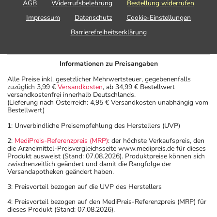
AGB
Widerrufsbelehrung
Bestellung widerrufen
Impressum
Datenschutz
Cookie-Einstellungen
Barrierefreiheitserklärung
Informationen zu Preisangaben
Alle Preise inkl. gesetzlicher Mehrwertsteuer, gegebenenfalls
zuzüglich 3,99 €
Versandkosten
, ab 34,99 € Bestellwert
versandkostenfrei innerhalb Deutschlands.
(Lieferung nach Österreich: 4,95 € Versandkosten unabhängig vom
Bestellwert)
1: Unverbindliche Preisempfehlung des Herstellers (UVP)
2:
MediPreis-Referenzpreis (MRP)
: der höchste Verkaufspreis, den
die Arzneimittel-Preisvergleichsseite www.medipreis.de für dieses
Produkt ausweist (Stand: 07.08.2026). Produktpreise können sich
zwischenzeitlich geändert und damit die Rangfolge der
Versandapotheken geändert haben.
3: Preisvorteil bezogen auf die UVP des Herstellers
4: Preisvorteil bezogen auf den MediPreis-Referenzpreis (MRP) für
dieses Produkt (Stand: 07.08.2026).