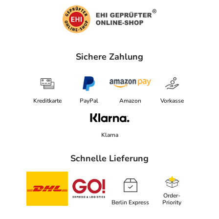
Sichere Zahlung
Kreditkarte
PayPal
Amazon
Vorkasse
Klarna
Schnelle Lieferung
Order-
Berlin Express
Priority