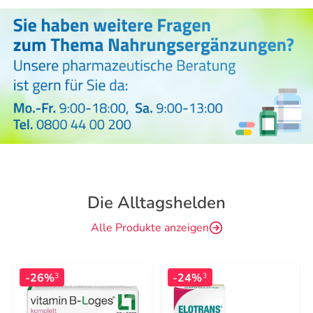
Die Alltagshelden
Alle Produkte anzeigen
-26%
-24%
3
3