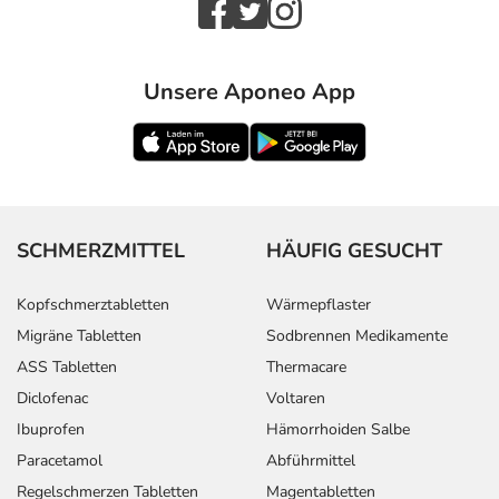
Unsere Aponeo App
SCHMERZMITTEL
HÄUFIG GESUCHT
Kopfschmerztabletten
Wärmepflaster
Migräne Tabletten
Sodbrennen Medikamente
ASS Tabletten
Thermacare
Diclofenac
Voltaren
Ibuprofen
Hämorrhoiden Salbe
Paracetamol
Abführmittel
Regelschmerzen Tabletten
Magentabletten