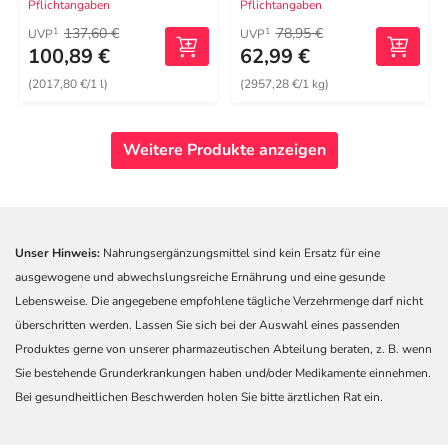
Pflichtangaben
Pflichtangaben
137,60 €
78,95 €
1
1
UVP
UVP
100,89 €
62,99 €
(2017,80 €/1 l)
(2957,28 €/1 kg)
Weitere Produkte anzeigen
Unser Hinweis:
Nahrungsergänzungsmittel sind kein Ersatz für eine
ausgewogene und abwechslungsreiche Ernährung und eine gesunde
Lebensweise. Die angegebene empfohlene tägliche Verzehrmenge darf nicht
überschritten werden. Lassen Sie sich bei der Auswahl eines passenden
Produktes gerne von unserer pharmazeutischen Abteilung beraten, z. B. wenn
Sie bestehende Grunderkrankungen haben und/oder Medikamente einnehmen.
Bei gesundheitlichen Beschwerden holen Sie bitte ärztlichen Rat ein.