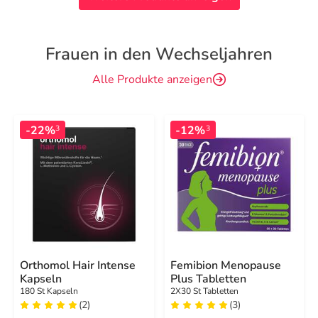
Frauen in den Wechseljahren
Alle Produkte anzeigen
-22%
-12%
3
3
Orthomol Hair Intense
Femibion Menopause
Kapseln
Plus Tabletten
180 St Kapseln
2X30 St Tabletten
(2)
(3)