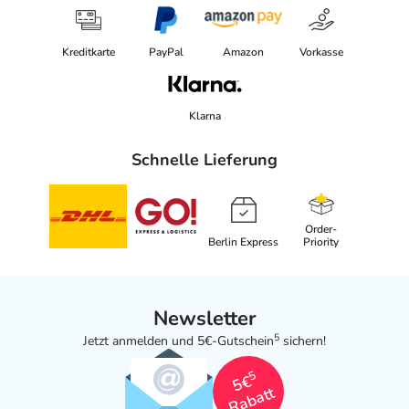
Kreditkarte
PayPal
Amazon
Vorkasse
Klarna
Schnelle Lieferung
Order-
Berlin Express
Priority
Newsletter
5
Jetzt anmelden und 5€-Gutschein
sichern!
5
5€
Rabatt