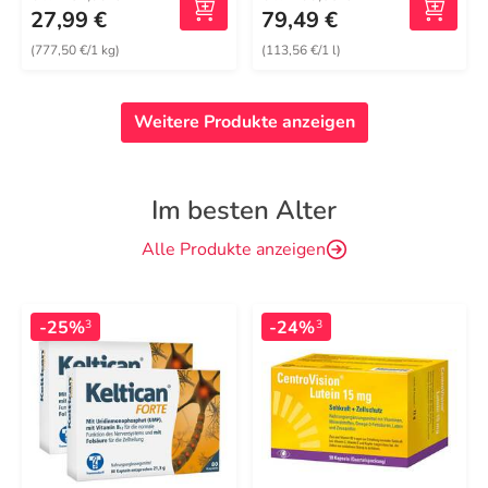
27,99 €
79,49 €
(777,50 €/1 kg)
(113,56 €/1 l)
Weitere Produkte anzeigen
Im besten Alter
Alle Produkte anzeigen
-25%
-24%
3
3