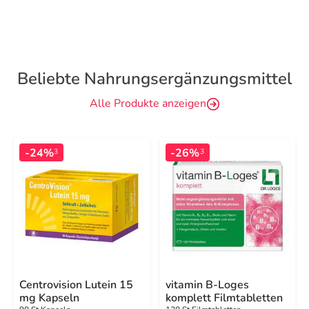
Beliebte Nahrungsergänzungsmittel
Alle Produkte anzeigen
-24%
-26%
3
3
Centrovision Lutein 15
vitamin B-Loges
mg Kapseln
komplett Filmtabletten