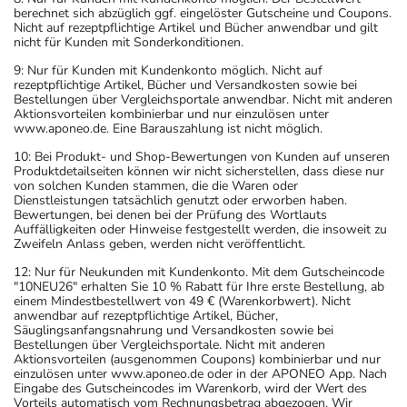
berechnet sich abzüglich ggf. eingelöster Gutscheine und Coupons.
Nicht auf rezeptpflichtige Artikel und Bücher anwendbar und gilt
nicht für Kunden mit Sonderkonditionen.
9: Nur für Kunden mit Kundenkonto möglich. Nicht auf
rezeptpflichtige Artikel, Bücher und Versandkosten sowie bei
Bestellungen über Vergleichsportale anwendbar. Nicht mit anderen
Aktionsvorteilen kombinierbar und nur einzulösen unter
www.aponeo.de. Eine Barauszahlung ist nicht möglich.
10: Bei Produkt- und Shop-Bewertungen von Kunden auf unseren
Produktdetailseiten können wir nicht sicherstellen, dass diese nur
von solchen Kunden stammen, die die Waren oder
Dienstleistungen tatsächlich genutzt oder erworben haben.
Bewertungen, bei denen bei der Prüfung des Wortlauts
Auffälligkeiten oder Hinweise festgestellt werden, die insoweit zu
Zweifeln Anlass geben, werden nicht veröffentlicht.
12: Nur für Neukunden mit Kundenkonto. Mit dem Gutscheincode
"10NEU26" erhalten Sie 10 % Rabatt für Ihre erste Bestellung, ab
einem Mindestbestellwert von 49 € (Warenkorbwert). Nicht
anwendbar auf rezeptpflichtige Artikel, Bücher,
Säuglingsanfangsnahrung und Versandkosten sowie bei
Bestellungen über Vergleichsportale. Nicht mit anderen
Aktionsvorteilen (ausgenommen Coupons) kombinierbar und nur
einzulösen unter www.aponeo.de oder in der APONEO App. Nach
Eingabe des Gutscheincodes im Warenkorb, wird der Wert des
Vorteils automatisch vom Rechnungsbetrag abgezogen. Wir