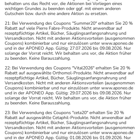
behalten uns das Recht vor, die Aktionen bei Vorliegen eines
wichtigen Grundes zu beenden oder ggf. mit einem anderen
Gutschein bzw. durch eine andere Aktion zu ersetzen.
21: Bei Verwendung des Coupons "Summer20" erhalten Sie 20 %
Rabatt auf viele Pierre Fabre-Produkte. Nicht anwendbar auf
rezeptpflichtige Artikel, Bücher, Säuglingsanfangsnahrung und
Versandkosten. Nicht mit anderen Aktionsvorteilen (ausgenommen
Coupons) kombinierbar und nur einzulösen unter www.aponeo.de
und in der APONEO App. Gültig: 27.07.2026 bis 09.08.2026. Nur
solange der Vorrat reicht. Wir behalten uns vor, die Aktion früher
zu beenden. Keine Barauszahlung.
22: Bei Verwendung des Coupons "Vital2026" erhalten Sie 20 %
Rabatt auf ausgewählte Orthomol-Produkte. Nicht anwendbar auf
rezeptpflichtige Artikel, Bücher, Säuglingsanfangsnahrung und
Versandkosten. Nicht mit anderen Aktionsvorteilen (ausgenommen
Coupons) kombinierbar und nur einzulösen unter www.aponeo.de
und in der APONEO App. Gültig: 29.07.2026 bis 09.08.2026. Nur
solange der Vorrat reicht. Wir behalten uns vor, die Aktion früher
zu beenden. Keine Barauszahlung.
23: Bei Verwendung des Coupons "ceta20" erhalten Sie 20 %
Rabatt auf ausgewählte Cetaphil-Produkte. Nicht anwendbar auf
rezeptpflichtige Artikel, Bücher, Säuglingsanfangsnahrung und
Versandkosten. Nicht mit anderen Aktionsvorteilen (ausgenommen
Coupons) kombinierbar und nur einzulösen unter www.aponeo.de
und in der APONEO App. Gültig: 01.08.2026 bis 01.09.2026. Nur