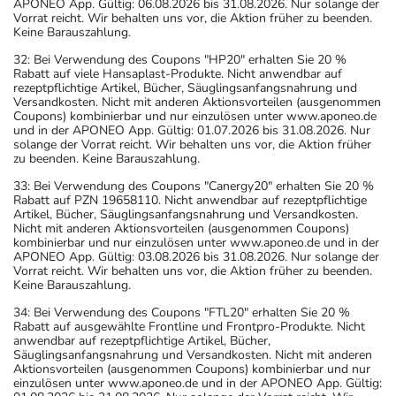
APONEO App. Gültig: 06.08.2026 bis 31.08.2026. Nur solange der
Vorrat reicht. Wir behalten uns vor, die Aktion früher zu beenden.
Keine Barauszahlung.
32: Bei Verwendung des Coupons "HP20" erhalten Sie 20 %
Rabatt auf viele Hansaplast-Produkte. Nicht anwendbar auf
rezeptpflichtige Artikel, Bücher, Säuglingsanfangsnahrung und
Versandkosten. Nicht mit anderen Aktionsvorteilen (ausgenommen
Coupons) kombinierbar und nur einzulösen unter www.aponeo.de
und in der APONEO App. Gültig: 01.07.2026 bis 31.08.2026. Nur
solange der Vorrat reicht. Wir behalten uns vor, die Aktion früher
zu beenden. Keine Barauszahlung.
33: Bei Verwendung des Coupons "Canergy20" erhalten Sie 20 %
Rabatt auf PZN 19658110. Nicht anwendbar auf rezeptpflichtige
Artikel, Bücher, Säuglingsanfangsnahrung und Versandkosten.
Nicht mit anderen Aktionsvorteilen (ausgenommen Coupons)
kombinierbar und nur einzulösen unter www.aponeo.de und in der
APONEO App. Gültig: 03.08.2026 bis 31.08.2026. Nur solange der
Vorrat reicht. Wir behalten uns vor, die Aktion früher zu beenden.
Keine Barauszahlung.
34: Bei Verwendung des Coupons "FTL20" erhalten Sie 20 %
Rabatt auf ausgewählte Frontline und Frontpro-Produkte. Nicht
anwendbar auf rezeptpflichtige Artikel, Bücher,
Säuglingsanfangsnahrung und Versandkosten. Nicht mit anderen
Aktionsvorteilen (ausgenommen Coupons) kombinierbar und nur
einzulösen unter www.aponeo.de und in der APONEO App. Gültig: