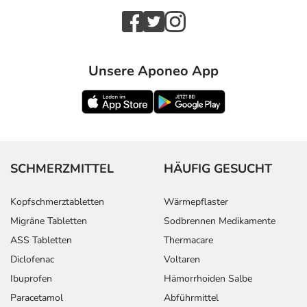
Unsere Aponeo App
SCHMERZMITTEL
HÄUFIG GESUCHT
Kopfschmerztabletten
Wärmepflaster
Migräne Tabletten
Sodbrennen Medikamente
ASS Tabletten
Thermacare
Diclofenac
Voltaren
Ibuprofen
Hämorrhoiden Salbe
Paracetamol
Abführmittel