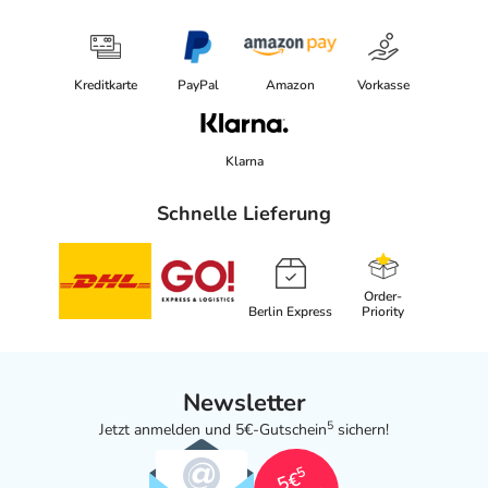
Kreditkarte
PayPal
Amazon
Vorkasse
Klarna
Schnelle Lieferung
Order-
Berlin Express
Priority
Newsletter
5
Jetzt anmelden und 5€-Gutschein
sichern!
5
5€