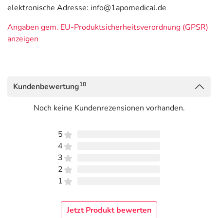
elektronische Adresse: info@1apomedical.de
Angaben gem. EU-Produktsicherheitsverordnung (GPSR)
anzeigen
10
Kundenbewertung
Noch keine Kundenrezensionen vorhanden.
5
4
3
2
1
Jetzt Produkt bewerten