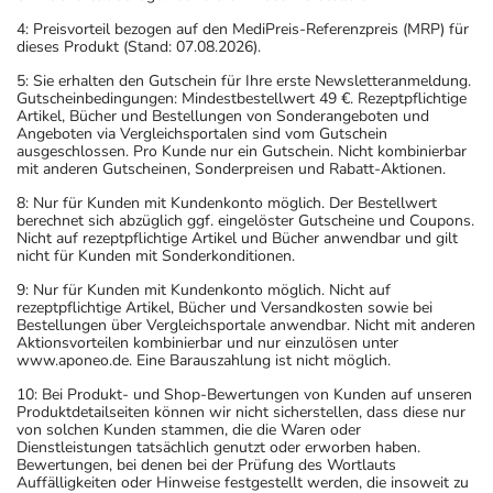
4: Preisvorteil bezogen auf den MediPreis-Referenzpreis (MRP) für
dieses Produkt (Stand: 07.08.2026).
5: Sie erhalten den Gutschein für Ihre erste Newsletteranmeldung.
Gutscheinbedingungen: Mindestbestellwert 49 €. Rezeptpflichtige
Artikel, Bücher und Bestellungen von Sonderangeboten und
Angeboten via Vergleichsportalen sind vom Gutschein
ausgeschlossen. Pro Kunde nur ein Gutschein. Nicht kombinierbar
mit anderen Gutscheinen, Sonderpreisen und Rabatt-Aktionen.
8: Nur für Kunden mit Kundenkonto möglich. Der Bestellwert
berechnet sich abzüglich ggf. eingelöster Gutscheine und Coupons.
Nicht auf rezeptpflichtige Artikel und Bücher anwendbar und gilt
nicht für Kunden mit Sonderkonditionen.
9: Nur für Kunden mit Kundenkonto möglich. Nicht auf
rezeptpflichtige Artikel, Bücher und Versandkosten sowie bei
Bestellungen über Vergleichsportale anwendbar. Nicht mit anderen
Aktionsvorteilen kombinierbar und nur einzulösen unter
www.aponeo.de. Eine Barauszahlung ist nicht möglich.
10: Bei Produkt- und Shop-Bewertungen von Kunden auf unseren
Produktdetailseiten können wir nicht sicherstellen, dass diese nur
von solchen Kunden stammen, die die Waren oder
Dienstleistungen tatsächlich genutzt oder erworben haben.
Bewertungen, bei denen bei der Prüfung des Wortlauts
Auffälligkeiten oder Hinweise festgestellt werden, die insoweit zu