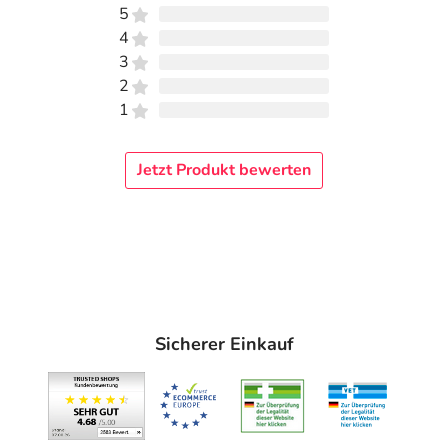
5
4
3
2
1
Jetzt Produkt bewerten
Sicherer Einkauf