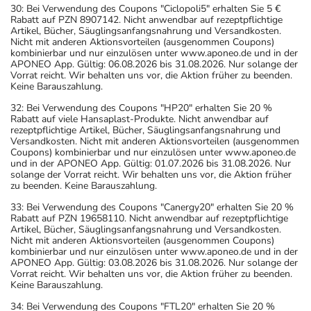
30: Bei Verwendung des Coupons "Ciclopoli5" erhalten Sie 5 €
Rabatt auf PZN 8907142. Nicht anwendbar auf rezeptpflichtige
Artikel, Bücher, Säuglingsanfangsnahrung und Versandkosten.
Nicht mit anderen Aktionsvorteilen (ausgenommen Coupons)
kombinierbar und nur einzulösen unter www.aponeo.de und in der
APONEO App. Gültig: 06.08.2026 bis 31.08.2026. Nur solange der
Vorrat reicht. Wir behalten uns vor, die Aktion früher zu beenden.
Keine Barauszahlung.
32: Bei Verwendung des Coupons "HP20" erhalten Sie 20 %
Rabatt auf viele Hansaplast-Produkte. Nicht anwendbar auf
rezeptpflichtige Artikel, Bücher, Säuglingsanfangsnahrung und
Versandkosten. Nicht mit anderen Aktionsvorteilen (ausgenommen
Coupons) kombinierbar und nur einzulösen unter www.aponeo.de
und in der APONEO App. Gültig: 01.07.2026 bis 31.08.2026. Nur
solange der Vorrat reicht. Wir behalten uns vor, die Aktion früher
zu beenden. Keine Barauszahlung.
33: Bei Verwendung des Coupons "Canergy20" erhalten Sie 20 %
Rabatt auf PZN 19658110. Nicht anwendbar auf rezeptpflichtige
Artikel, Bücher, Säuglingsanfangsnahrung und Versandkosten.
Nicht mit anderen Aktionsvorteilen (ausgenommen Coupons)
kombinierbar und nur einzulösen unter www.aponeo.de und in der
APONEO App. Gültig: 03.08.2026 bis 31.08.2026. Nur solange der
Vorrat reicht. Wir behalten uns vor, die Aktion früher zu beenden.
Keine Barauszahlung.
34: Bei Verwendung des Coupons "FTL20" erhalten Sie 20 %