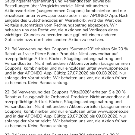
Säuglingsanfangsnahrung und Versandkosten sowie bei
Bestellungen über Vergleichsportale. Nicht mit anderen
Aktionsvorteilen (ausgenommen Coupons) kombinierbar und nur
einzulösen unter www.aponeo.de oder in der APONEO App. Nach
Eingabe des Gutscheincodes im Warenkorb, wird der Wert des
Vorteils automatisch vom Rechnungsbetrag abgezogen. Wir
behalten uns das Recht vor, die Aktionen bei Vorliegen eines
wichtigen Grundes zu beenden oder ggf. mit einem anderen
Gutschein bzw. durch eine andere Aktion zu ersetzen.
21: Bei Verwendung des Coupons "Summer20" erhalten Sie 20 %
Rabatt auf viele Pierre Fabre-Produkte. Nicht anwendbar auf
rezeptpflichtige Artikel, Bücher, Säuglingsanfangsnahrung und
Versandkosten. Nicht mit anderen Aktionsvorteilen (ausgenommen
Coupons) kombinierbar und nur einzulösen unter www.aponeo.de
und in der APONEO App. Gültig: 27.07.2026 bis 09.08.2026. Nur
solange der Vorrat reicht. Wir behalten uns vor, die Aktion früher
zu beenden. Keine Barauszahlung.
22: Bei Verwendung des Coupons "Vital2026" erhalten Sie 20 %
Rabatt auf ausgewählte Orthomol-Produkte. Nicht anwendbar auf
rezeptpflichtige Artikel, Bücher, Säuglingsanfangsnahrung und
Versandkosten. Nicht mit anderen Aktionsvorteilen (ausgenommen
Coupons) kombinierbar und nur einzulösen unter www.aponeo.de
und in der APONEO App. Gültig: 29.07.2026 bis 09.08.2026. Nur
solange der Vorrat reicht. Wir behalten uns vor, die Aktion früher
zu beenden. Keine Barauszahlung.