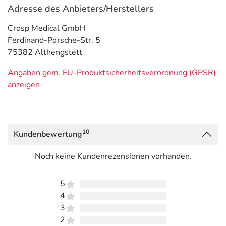
Adresse des Anbieters/Herstellers
Crosp Medical GmbH
Ferdinand-Porsche-Str. 5
75382 Althengstett
Angaben gem. EU-Produktsicherheitsverordnung (GPSR)
anzeigen
10
Kundenbewertung
Noch keine Kundenrezensionen vorhanden.
5
4
3
2