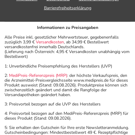
Barrierefreiheitserklärung
Informationen zu Preisangaben
Alle Preise inkl. gesetzlicher Mehrwertsteuer, gegebenenfalls
zuzüglich 3,99 €
Versandkosten
, ab 34,99 € Bestellwert
versandkostenfrei innerhalb Deutschlands.
(Lieferung nach Österreich: 4,95 € Versandkosten unabhängig vom
Bestellwert)
1: Unverbindliche Preisempfehlung des Herstellers (UVP)
2:
MediPreis-Referenzpreis (MRP)
: der höchste Verkaufspreis, den
die Arzneimittel-Preisvergleichsseite www.medipreis.de für dieses
Produkt ausweist (Stand: 09.08.2026). Produktpreise können sich
zwischenzeitlich geändert und damit die Rangfolge der
Versandapotheken geändert haben.
3: Preisvorteil bezogen auf die UVP des Herstellers
4: Preisvorteil bezogen auf den MediPreis-Referenzpreis (MRP) für
dieses Produkt (Stand: 09.08.2026).
5: Sie erhalten den Gutschein für Ihre erste Newsletteranmeldung.
Gutscheinbedingungen: Mindestbestellwert 49 €. Rezeptpflichtige