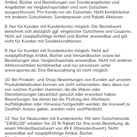
Artikel, Bücher und Bestellungen von Sonderangeboten und
Angeboten via Vergleichsportalen sind vom Gutschein
ausgeschlossen. Pro Kunde nur ein Gutschein. Nicht kombinierbar
mit anderen Gutscheinen, Sonderpreisen und Rabatt-Aktionen.
8: Nur für Kunden mit Kundenkonto möglich. Der Bestellwert
berechnet sich abzüglich ggf. eingelöster Gutscheine und Coupons.
Nicht auf rezeptpflichtige Artikel und Bücher anwendbar und gilt
nicht für Kunden mit Sonderkonditionen.
9: Nur für Kunden mit Kundenkonto möglich. Nicht auf
rezeptpflichtige Artikel, Bücher und Versandkosten sowie bei
Bestellungen über Vergleichsportale anwendbar. Nicht mit anderen
Aktionsvorteilen kombinierbar und nur einzulösen unter
www.aponeo.de. Eine Barauszahlung ist nicht möglich.
10: Bei Produkt- und Shop-Bewertungen von Kunden auf unseren
Produktdetailseiten können wir nicht sicherstellen, dass diese nur
von solchen Kunden stammen, die die Waren oder
Dienstleistungen tatsächlich genutzt oder erworben haben.
Bewertungen, bei denen bei der Prüfung des Wortlauts
Auffälligkeiten oder Hinweise festgestellt werden, die insoweit zu
Zweifeln Anlass geben, werden nicht veröffentlicht.
12: Nur für Neukunden mit Kundenkonto. Mit dem Gutscheincode
"10NEU26" erhalten Sie 10 % Rabatt für Ihre erste Bestellung, ab
einem Mindestbestellwert von 49 € (Warenkorbwert). Nicht
anwendbar auf rezeptpflichtige Artikel, Bücher,