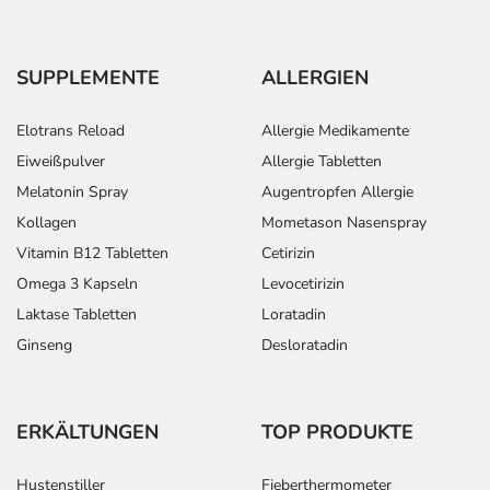
SUPPLEMENTE
ALLERGIEN
Elotrans Reload
Allergie Medikamente
Eiweißpulver
Allergie Tabletten
Melatonin Spray
Augentropfen Allergie
Kollagen
Mometason Nasenspray
Vitamin B12 Tabletten
Cetirizin
Omega 3 Kapseln
Levocetirizin
Laktase Tabletten
Loratadin
Ginseng
Desloratadin
ERKÄLTUNGEN
TOP PRODUKTE
Hustenstiller
Fieberthermometer