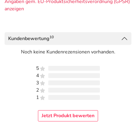
Angaben gem. EU-Produktsicherheitsverordnung (GPSR)
anzeigen
10
Kundenbewertung
Noch keine Kundenrezensionen vorhanden.
5
4
3
2
1
Jetzt Produkt bewerten