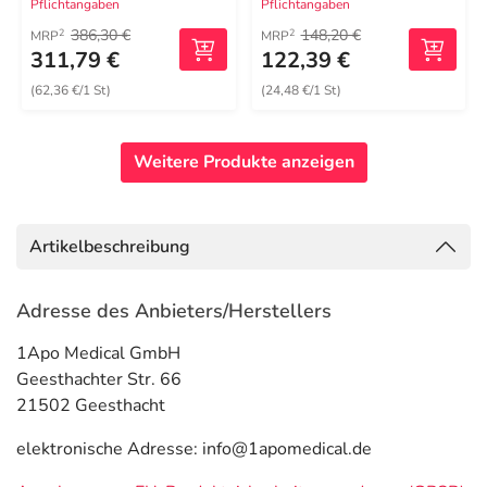
Pflichtangaben
Pflichtangaben
386,30 €
148,20 €
2
2
MRP
MRP
311,79 €
122,39 €
(62,36 €/1 St)
(24,48 €/1 St)
Weitere Produkte anzeigen
Artikelbeschreibung
Adresse des Anbieters/Herstellers
1Apo Medical GmbH
Geesthachter Str. 66
21502 Geesthacht
elektronische Adresse: info@1apomedical.de