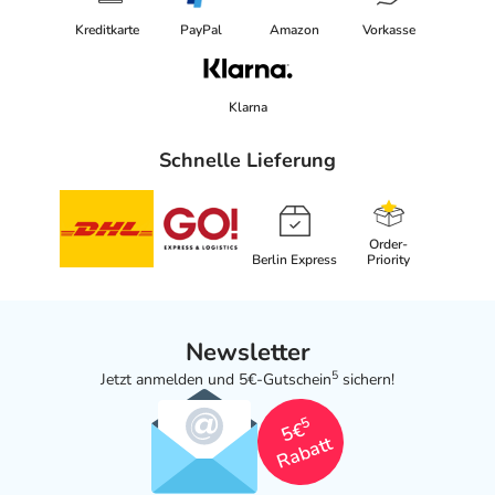
Kreditkarte
PayPal
Amazon
Vorkasse
Klarna
Schnelle Lieferung
Order-
Berlin Express
Priority
Newsletter
5
Jetzt anmelden und 5€-Gutschein
sichern!
5
5€
Rabatt