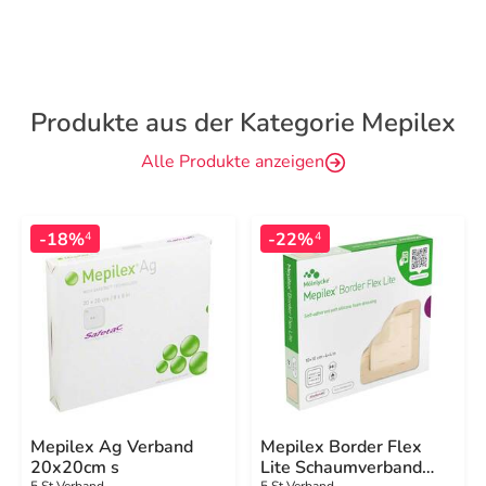
Produkte aus der Kategorie Mepilex
Alle Produkte anzeigen
-18%
-22%
4
4
Mepilex Ag Verband
Mepilex Border Flex
20x20cm s
Lite Schaumverband
5 St Verband
5 St Verband