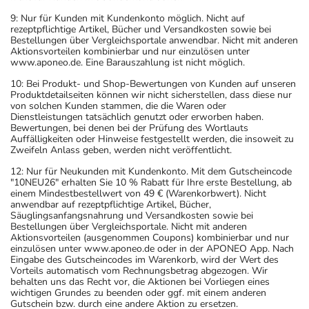
9: Nur für Kunden mit Kundenkonto möglich. Nicht auf
rezeptpflichtige Artikel, Bücher und Versandkosten sowie bei
Bestellungen über Vergleichsportale anwendbar. Nicht mit anderen
Aktionsvorteilen kombinierbar und nur einzulösen unter
www.aponeo.de. Eine Barauszahlung ist nicht möglich.
10: Bei Produkt- und Shop-Bewertungen von Kunden auf unseren
Produktdetailseiten können wir nicht sicherstellen, dass diese nur
von solchen Kunden stammen, die die Waren oder
Dienstleistungen tatsächlich genutzt oder erworben haben.
Bewertungen, bei denen bei der Prüfung des Wortlauts
Auffälligkeiten oder Hinweise festgestellt werden, die insoweit zu
Zweifeln Anlass geben, werden nicht veröffentlicht.
12: Nur für Neukunden mit Kundenkonto. Mit dem Gutscheincode
"10NEU26" erhalten Sie 10 % Rabatt für Ihre erste Bestellung, ab
einem Mindestbestellwert von 49 € (Warenkorbwert). Nicht
anwendbar auf rezeptpflichtige Artikel, Bücher,
Säuglingsanfangsnahrung und Versandkosten sowie bei
Bestellungen über Vergleichsportale. Nicht mit anderen
Aktionsvorteilen (ausgenommen Coupons) kombinierbar und nur
einzulösen unter www.aponeo.de oder in der APONEO App. Nach
Eingabe des Gutscheincodes im Warenkorb, wird der Wert des
Vorteils automatisch vom Rechnungsbetrag abgezogen. Wir
behalten uns das Recht vor, die Aktionen bei Vorliegen eines
wichtigen Grundes zu beenden oder ggf. mit einem anderen
Gutschein bzw. durch eine andere Aktion zu ersetzen.