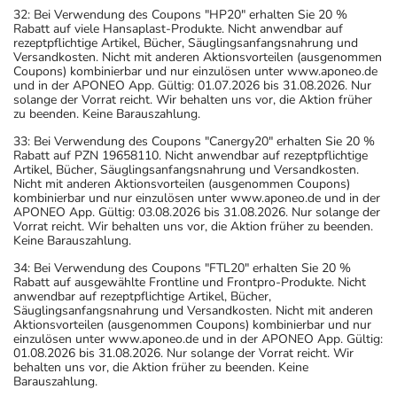
32: Bei Verwendung des Coupons "HP20" erhalten Sie 20 %
Rabatt auf viele Hansaplast-Produkte. Nicht anwendbar auf
rezeptpflichtige Artikel, Bücher, Säuglingsanfangsnahrung und
Versandkosten. Nicht mit anderen Aktionsvorteilen (ausgenommen
Coupons) kombinierbar und nur einzulösen unter www.aponeo.de
und in der APONEO App. Gültig: 01.07.2026 bis 31.08.2026. Nur
solange der Vorrat reicht. Wir behalten uns vor, die Aktion früher
zu beenden. Keine Barauszahlung.
33: Bei Verwendung des Coupons "Canergy20" erhalten Sie 20 %
Rabatt auf PZN 19658110. Nicht anwendbar auf rezeptpflichtige
Artikel, Bücher, Säuglingsanfangsnahrung und Versandkosten.
Nicht mit anderen Aktionsvorteilen (ausgenommen Coupons)
kombinierbar und nur einzulösen unter www.aponeo.de und in der
APONEO App. Gültig: 03.08.2026 bis 31.08.2026. Nur solange der
Vorrat reicht. Wir behalten uns vor, die Aktion früher zu beenden.
Keine Barauszahlung.
34: Bei Verwendung des Coupons "FTL20" erhalten Sie 20 %
Rabatt auf ausgewählte Frontline und Frontpro-Produkte. Nicht
anwendbar auf rezeptpflichtige Artikel, Bücher,
Säuglingsanfangsnahrung und Versandkosten. Nicht mit anderen
Aktionsvorteilen (ausgenommen Coupons) kombinierbar und nur
einzulösen unter www.aponeo.de und in der APONEO App. Gültig:
01.08.2026 bis 31.08.2026. Nur solange der Vorrat reicht. Wir
behalten uns vor, die Aktion früher zu beenden. Keine
Barauszahlung.