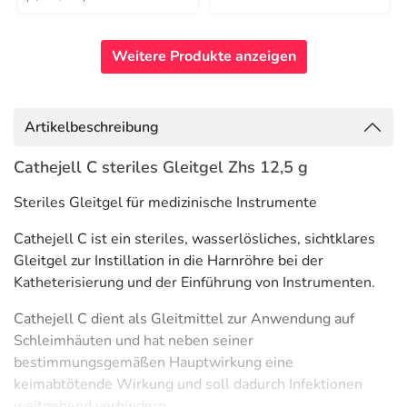
Weitere Produkte anzeigen
Artikelbeschreibung
Cathejell C steriles Gleitgel Zhs 12,5 g
Steriles Gleitgel für medizinische Instrumente
Cathejell C ist ein steriles, wasserlösliches, sichtklares
Gleitgel zur Instillation in die Harnröhre bei der
Katheterisierung und der Einführung von Instrumenten.
Cathejell C dient als Gleitmittel zur Anwendung auf
Schleimhäuten und hat neben seiner
bestimmungsgemäßen Hauptwirkung eine
keimabtötende Wirkung und soll dadurch Infektionen
weitgehend verhindern.