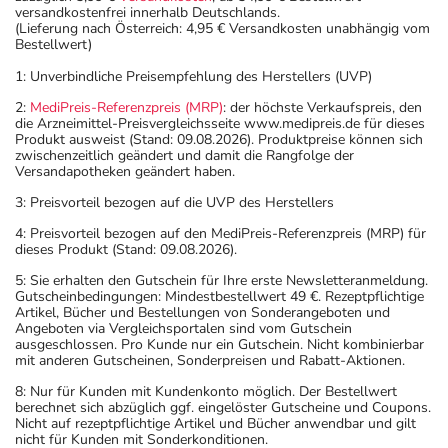
versandkostenfrei innerhalb Deutschlands.
(Lieferung nach Österreich: 4,95 € Versandkosten unabhängig vom
Bestellwert)
1: Unverbindliche Preisempfehlung des Herstellers (UVP)
2:
MediPreis-Referenzpreis (MRP)
: der höchste Verkaufspreis, den
die Arzneimittel-Preisvergleichsseite www.medipreis.de für dieses
Produkt ausweist (Stand: 09.08.2026). Produktpreise können sich
zwischenzeitlich geändert und damit die Rangfolge der
Versandapotheken geändert haben.
3: Preisvorteil bezogen auf die UVP des Herstellers
4: Preisvorteil bezogen auf den MediPreis-Referenzpreis (MRP) für
dieses Produkt (Stand: 09.08.2026).
5: Sie erhalten den Gutschein für Ihre erste Newsletteranmeldung.
Gutscheinbedingungen: Mindestbestellwert 49 €. Rezeptpflichtige
Artikel, Bücher und Bestellungen von Sonderangeboten und
Angeboten via Vergleichsportalen sind vom Gutschein
ausgeschlossen. Pro Kunde nur ein Gutschein. Nicht kombinierbar
mit anderen Gutscheinen, Sonderpreisen und Rabatt-Aktionen.
8: Nur für Kunden mit Kundenkonto möglich. Der Bestellwert
berechnet sich abzüglich ggf. eingelöster Gutscheine und Coupons.
Nicht auf rezeptpflichtige Artikel und Bücher anwendbar und gilt
nicht für Kunden mit Sonderkonditionen.