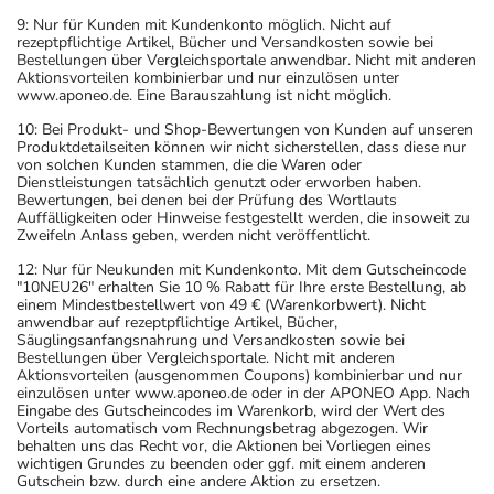
9: Nur für Kunden mit Kundenkonto möglich. Nicht auf
rezeptpflichtige Artikel, Bücher und Versandkosten sowie bei
Bestellungen über Vergleichsportale anwendbar. Nicht mit anderen
Aktionsvorteilen kombinierbar und nur einzulösen unter
www.aponeo.de. Eine Barauszahlung ist nicht möglich.
10: Bei Produkt- und Shop-Bewertungen von Kunden auf unseren
Produktdetailseiten können wir nicht sicherstellen, dass diese nur
von solchen Kunden stammen, die die Waren oder
Dienstleistungen tatsächlich genutzt oder erworben haben.
Bewertungen, bei denen bei der Prüfung des Wortlauts
Auffälligkeiten oder Hinweise festgestellt werden, die insoweit zu
Zweifeln Anlass geben, werden nicht veröffentlicht.
12: Nur für Neukunden mit Kundenkonto. Mit dem Gutscheincode
"10NEU26" erhalten Sie 10 % Rabatt für Ihre erste Bestellung, ab
einem Mindestbestellwert von 49 € (Warenkorbwert). Nicht
anwendbar auf rezeptpflichtige Artikel, Bücher,
Säuglingsanfangsnahrung und Versandkosten sowie bei
Bestellungen über Vergleichsportale. Nicht mit anderen
Aktionsvorteilen (ausgenommen Coupons) kombinierbar und nur
einzulösen unter www.aponeo.de oder in der APONEO App. Nach
Eingabe des Gutscheincodes im Warenkorb, wird der Wert des
Vorteils automatisch vom Rechnungsbetrag abgezogen. Wir
behalten uns das Recht vor, die Aktionen bei Vorliegen eines
wichtigen Grundes zu beenden oder ggf. mit einem anderen
Gutschein bzw. durch eine andere Aktion zu ersetzen.