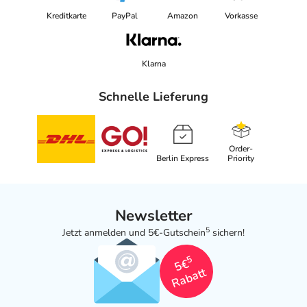
Kreditkarte
PayPal
Amazon
Vorkasse
Klarna
Schnelle Lieferung
Order-
Berlin Express
Priority
Newsletter
5
Jetzt anmelden und 5€-Gutschein
sichern!
5
5€
Rabatt