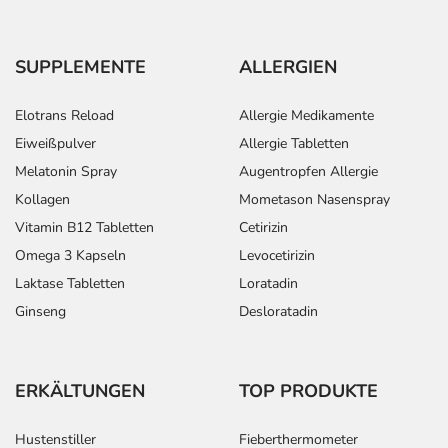
SUPPLEMENTE
ALLERGIEN
Elotrans Reload
Allergie Medikamente
Eiweißpulver
Allergie Tabletten
Melatonin Spray
Augentropfen Allergie
Kollagen
Mometason Nasenspray
Vitamin B12 Tabletten
Cetirizin
Omega 3 Kapseln
Levocetirizin
Laktase Tabletten
Loratadin
Ginseng
Desloratadin
ERKÄLTUNGEN
TOP PRODUKTE
Hustenstiller
Fieberthermometer