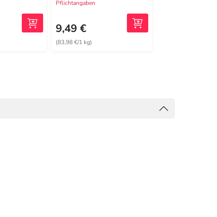
Pflichtangaben
Pflichtangaben
9,49 €
19,99 €
(83,98 €/1 kg)
(0,20 €/1 St)