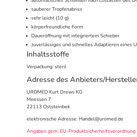
automatisches Schließen nach Loslassen des D
sauberer Tropfenabriss
sehr leicht (10 g)
körperfreundliche Form
Daueröffnung mit integriertem Schieber
zuverlässiges und schnelles Adaptieren ein
Inhaltsstoffe
Verpackung: steril
Adresse des Anbieters/Herstelle
UROMED Kurt Drews KG
Meessen 7
22113 Oststeinbek
elektronische Adresse: Handel@uromed.de
Angaben gem. EU-Produktsicherheitsverordnung 