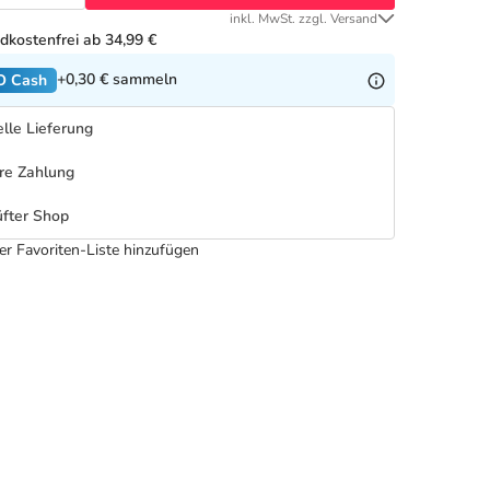
inkl. MwSt. zzgl. Versand
dkostenfrei ab 34,99 €
+0,30 €
sammeln
O Cash
lle Lieferung
re Zahlung
fter Shop
er Favoriten-Liste hinzufügen