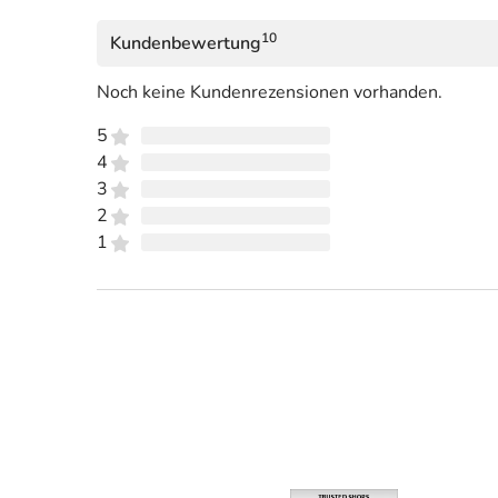
10
Kundenbewertung
Noch keine Kundenrezensionen vorhanden.
5
4
3
2
1