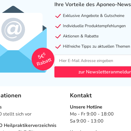
Ihre Vorteile des Aponeo-News
Exklusive Angebote & Gutscheine
Individuelle Produktempfehlungen
Aktionen & Rabatte
Hilfreiche Tipps zu aktuellen Themen
5
5€
Rabatt
zur Newsletteranmeldu
mationen
Kontakt
s
Unsere Hotline
stellt sich vor
Mo - Fr 9:00 - 18:00
Sa 9:00 - 13:00
Heilpraktikerverzeichnis