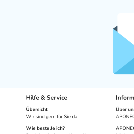
Hilfe & Service
Infor
Übersicht
Über un
Wir sind gern für Sie da
APONEO 
Wie bestelle ich?
APONEO 