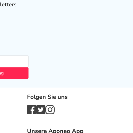
letters
ng
Folgen Sie uns
Unsere Aponeo App