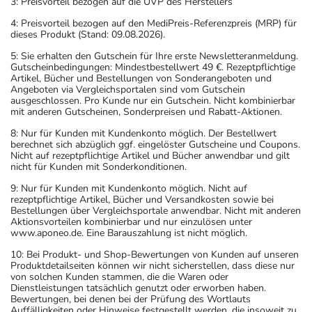
3: Preisvorteil bezogen auf die UVP des Herstellers
4: Preisvorteil bezogen auf den MediPreis-Referenzpreis (MRP) für
dieses Produkt (Stand: 09.08.2026).
5: Sie erhalten den Gutschein für Ihre erste Newsletteranmeldung.
Gutscheinbedingungen: Mindestbestellwert 49 €. Rezeptpflichtige
Artikel, Bücher und Bestellungen von Sonderangeboten und
Angeboten via Vergleichsportalen sind vom Gutschein
ausgeschlossen. Pro Kunde nur ein Gutschein. Nicht kombinierbar
mit anderen Gutscheinen, Sonderpreisen und Rabatt-Aktionen.
8: Nur für Kunden mit Kundenkonto möglich. Der Bestellwert
berechnet sich abzüglich ggf. eingelöster Gutscheine und Coupons.
Nicht auf rezeptpflichtige Artikel und Bücher anwendbar und gilt
nicht für Kunden mit Sonderkonditionen.
9: Nur für Kunden mit Kundenkonto möglich. Nicht auf
rezeptpflichtige Artikel, Bücher und Versandkosten sowie bei
Bestellungen über Vergleichsportale anwendbar. Nicht mit anderen
Aktionsvorteilen kombinierbar und nur einzulösen unter
www.aponeo.de. Eine Barauszahlung ist nicht möglich.
10: Bei Produkt- und Shop-Bewertungen von Kunden auf unseren
Produktdetailseiten können wir nicht sicherstellen, dass diese nur
von solchen Kunden stammen, die die Waren oder
Dienstleistungen tatsächlich genutzt oder erworben haben.
Bewertungen, bei denen bei der Prüfung des Wortlauts
Auffälligkeiten oder Hinweise festgestellt werden, die insoweit zu