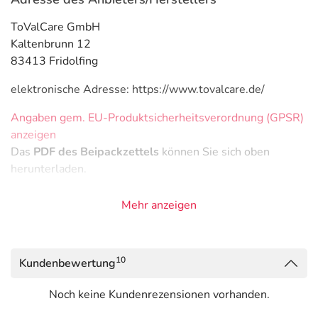
ToValCare GmbH
Kaltenbrunn 12
83413 Fridolfing
elektronische Adresse: https://www.tovalcare.de/
Angaben gem. EU-Produktsicherheitsverordnung (GPSR)
anzeigen
Das
PDF des Beipackzettels
können Sie sich oben
herunterladen.
Mehr anzeigen
10
Kundenbewertung
Noch keine Kundenrezensionen vorhanden.