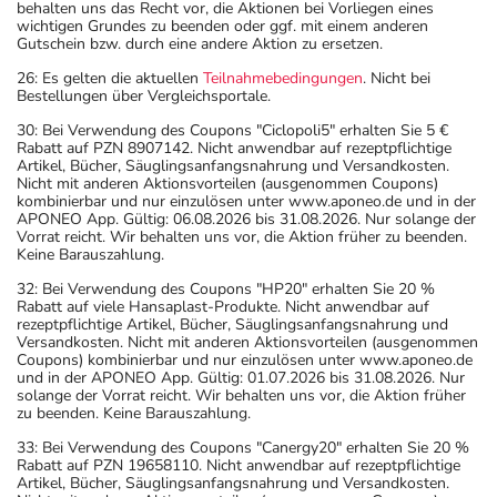
behalten uns das Recht vor, die Aktionen bei Vorliegen eines
wichtigen Grundes zu beenden oder ggf. mit einem anderen
Gutschein bzw. durch eine andere Aktion zu ersetzen.
26: Es gelten die aktuellen
Teilnahmebedingungen
. Nicht bei
Bestellungen über Vergleichsportale.
30: Bei Verwendung des Coupons "Ciclopoli5" erhalten Sie 5 €
Rabatt auf PZN 8907142. Nicht anwendbar auf rezeptpflichtige
Artikel, Bücher, Säuglingsanfangsnahrung und Versandkosten.
Nicht mit anderen Aktionsvorteilen (ausgenommen Coupons)
kombinierbar und nur einzulösen unter www.aponeo.de und in der
APONEO App. Gültig: 06.08.2026 bis 31.08.2026. Nur solange der
Vorrat reicht. Wir behalten uns vor, die Aktion früher zu beenden.
Keine Barauszahlung.
32: Bei Verwendung des Coupons "HP20" erhalten Sie 20 %
Rabatt auf viele Hansaplast-Produkte. Nicht anwendbar auf
rezeptpflichtige Artikel, Bücher, Säuglingsanfangsnahrung und
Versandkosten. Nicht mit anderen Aktionsvorteilen (ausgenommen
Coupons) kombinierbar und nur einzulösen unter www.aponeo.de
und in der APONEO App. Gültig: 01.07.2026 bis 31.08.2026. Nur
solange der Vorrat reicht. Wir behalten uns vor, die Aktion früher
zu beenden. Keine Barauszahlung.
33: Bei Verwendung des Coupons "Canergy20" erhalten Sie 20 %
Rabatt auf PZN 19658110. Nicht anwendbar auf rezeptpflichtige
Artikel, Bücher, Säuglingsanfangsnahrung und Versandkosten.