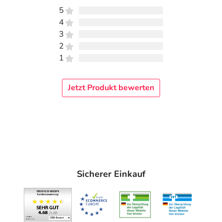
5
4
3
2
1
Jetzt Produkt bewerten
Sicherer Einkauf