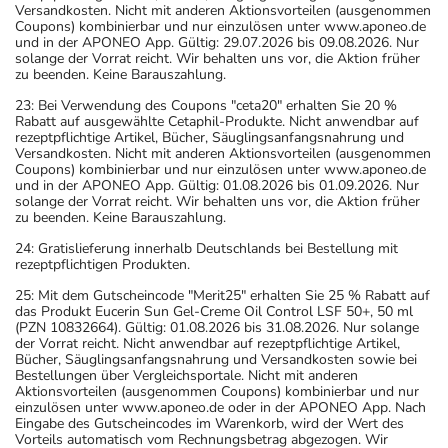
Versandkosten. Nicht mit anderen Aktionsvorteilen (ausgenommen
Coupons) kombinierbar und nur einzulösen unter www.aponeo.de
und in der APONEO App. Gültig: 29.07.2026 bis 09.08.2026. Nur
solange der Vorrat reicht. Wir behalten uns vor, die Aktion früher
zu beenden. Keine Barauszahlung.
23: Bei Verwendung des Coupons "ceta20" erhalten Sie 20 %
Rabatt auf ausgewählte Cetaphil-Produkte. Nicht anwendbar auf
rezeptpflichtige Artikel, Bücher, Säuglingsanfangsnahrung und
Versandkosten. Nicht mit anderen Aktionsvorteilen (ausgenommen
Coupons) kombinierbar und nur einzulösen unter www.aponeo.de
und in der APONEO App. Gültig: 01.08.2026 bis 01.09.2026. Nur
solange der Vorrat reicht. Wir behalten uns vor, die Aktion früher
zu beenden. Keine Barauszahlung.
24: Gratislieferung innerhalb Deutschlands bei Bestellung mit
rezeptpflichtigen Produkten.
25: Mit dem Gutscheincode "Merit25" erhalten Sie 25 % Rabatt auf
das Produkt Eucerin Sun Gel-Creme Oil Control LSF 50+, 50 ml
(PZN 10832664). Gültig: 01.08.2026 bis 31.08.2026. Nur solange
der Vorrat reicht. Nicht anwendbar auf rezeptpflichtige Artikel,
Bücher, Säuglingsanfangsnahrung und Versandkosten sowie bei
Bestellungen über Vergleichsportale. Nicht mit anderen
Aktionsvorteilen (ausgenommen Coupons) kombinierbar und nur
einzulösen unter www.aponeo.de oder in der APONEO App. Nach
Eingabe des Gutscheincodes im Warenkorb, wird der Wert des
Vorteils automatisch vom Rechnungsbetrag abgezogen. Wir