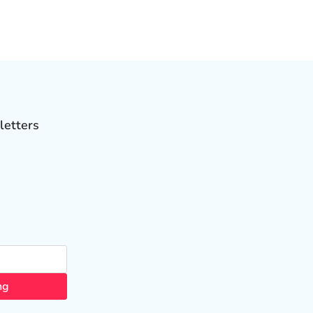
letters
ng