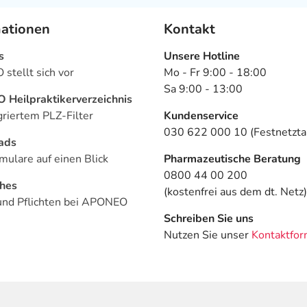
mationen
Kontakt
s
Unsere Hotline
stellt sich vor
Mo - Fr 9:00 - 18:00
Sa 9:00 - 13:00
Heilpraktikerverzeichnis
griertem PLZ-Filter
Kundenservice
030 622 000 10 (Festnetztar
ads
mulare auf einen Blick
Pharmazeutische Beratung
0800 44 00 200
ches
(kostenfrei aus dem dt. Netz)
und Pflichten bei APONEO
Schreiben Sie uns
Nutzen Sie unser
Kontaktfor