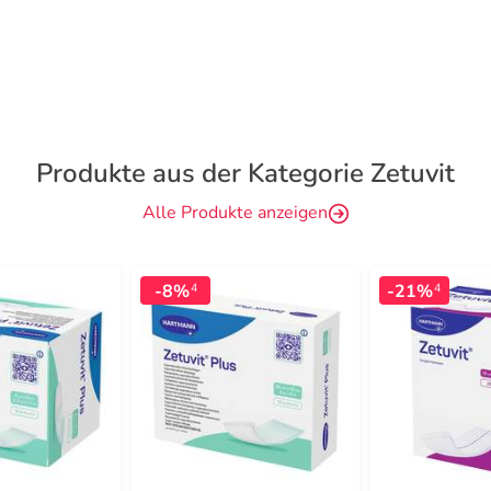
Produkte aus der Kategorie Zetuvit
Alle Produkte anzeigen
-8%
-21%
4
4