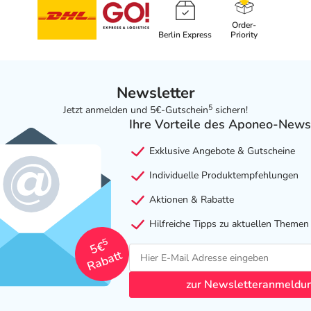
Order-
Berlin Express
Priority
Newsletter
5
Jetzt anmelden und 5€-Gutschein
sichern!
Ihre Vorteile des Aponeo-News
Exklusive Angebote & Gutscheine
Individuelle Produktempfehlungen
Aktionen & Rabatte
Hilfreiche Tipps zu aktuellen Themen
5
5€
Rabatt
zur Newsletteranmeldu