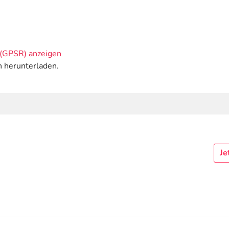
(GPSR) anzeigen
n herunterladen.
Je