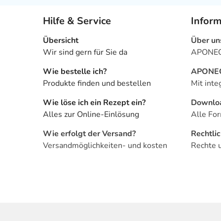
Hilfe & Service
Infor
Übersicht
Über un
Wir sind gern für Sie da
APONEO 
Wie bestelle ich?
APONEO 
Produkte finden und bestellen
Mit inte
Wie löse ich ein Rezept ein?
Downlo
Alles zur Online-Einlösung
Alle For
Wie erfolgt der Versand?
Rechtli
Versandmöglichkeiten- und kosten
Rechte 