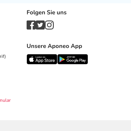
Folgen Sie uns
Unsere Aponeo App
if)
mular