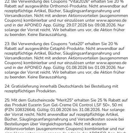
22: Bei Verwendung des Coupons "Vital2026" erhalten Sie 20 %
Rabatt auf ausgewählte Orthomol-Produkte. Nicht anwendbar auf
rezeptpflichtige Artikel, Bücher, Säuglingsanfangsnahrung und
Versandkosten. Nicht mit anderen Aktionsvorteilen (ausgenommen
Coupons) kombinierbar und nur einzulösen unter www.aponeo.de
und in der APONEO App. Gültig: 29.07.2026 bis 09.08.2026. Nur
solange der Vorrat reicht. Wir behalten uns vor, die Aktion früher
zu beenden. Keine Barauszahlung.
23: Bei Verwendung des Coupons "ceta20" erhalten Sie 20 %
Rabatt auf ausgewählte Cetaphil-Produkte. Nicht anwendbar auf
rezeptpflichtige Artikel, Bücher, Säuglingsanfangsnahrung und
Versandkosten. Nicht mit anderen Aktionsvorteilen (ausgenommen
Coupons) kombinierbar und nur einzulösen unter www.aponeo.de
und in der APONEO App. Gültig: 01.08.2026 bis 01.09.2026. Nur
solange der Vorrat reicht. Wir behalten uns vor, die Aktion früher
zu beenden. Keine Barauszahlung.
24: Gratislieferung innerhalb Deutschlands bei Bestellung mit
rezeptpflichtigen Produkten.
25: Mit dem Gutscheincode "Merit25" erhalten Sie 25 % Rabatt auf
das Produkt Eucerin Sun Gel-Creme Oil Control LSF 50+, 50 ml
(PZN 10832664). Gültig: 01.08.2026 bis 31.08.2026. Nur solange
der Vorrat reicht. Nicht anwendbar auf rezeptpflichtige Artikel,
Bücher, Säuglingsanfangsnahrung und Versandkosten sowie bei
Bestellungen über Vergleichsportale. Nicht mit anderen
Aktionsvorteilen (ausgenommen Coupons) kombinierbar und nur