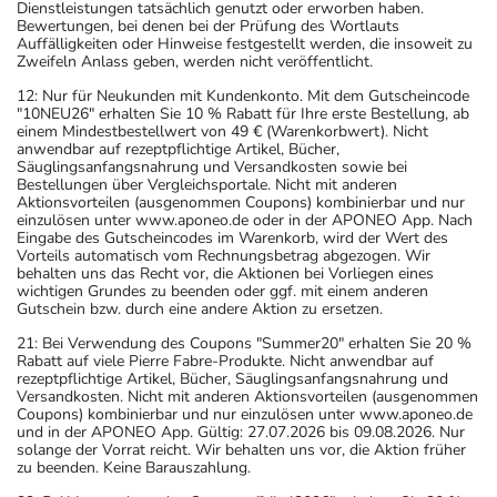
Dienstleistungen tatsächlich genutzt oder erworben haben.
Bewertungen, bei denen bei der Prüfung des Wortlauts
Auffälligkeiten oder Hinweise festgestellt werden, die insoweit zu
Zweifeln Anlass geben, werden nicht veröffentlicht.
12: Nur für Neukunden mit Kundenkonto. Mit dem Gutscheincode
"10NEU26" erhalten Sie 10 % Rabatt für Ihre erste Bestellung, ab
einem Mindestbestellwert von 49 € (Warenkorbwert). Nicht
anwendbar auf rezeptpflichtige Artikel, Bücher,
Säuglingsanfangsnahrung und Versandkosten sowie bei
Bestellungen über Vergleichsportale. Nicht mit anderen
Aktionsvorteilen (ausgenommen Coupons) kombinierbar und nur
einzulösen unter www.aponeo.de oder in der APONEO App. Nach
Eingabe des Gutscheincodes im Warenkorb, wird der Wert des
Vorteils automatisch vom Rechnungsbetrag abgezogen. Wir
behalten uns das Recht vor, die Aktionen bei Vorliegen eines
wichtigen Grundes zu beenden oder ggf. mit einem anderen
Gutschein bzw. durch eine andere Aktion zu ersetzen.
21: Bei Verwendung des Coupons "Summer20" erhalten Sie 20 %
Rabatt auf viele Pierre Fabre-Produkte. Nicht anwendbar auf
rezeptpflichtige Artikel, Bücher, Säuglingsanfangsnahrung und
Versandkosten. Nicht mit anderen Aktionsvorteilen (ausgenommen
Coupons) kombinierbar und nur einzulösen unter www.aponeo.de
und in der APONEO App. Gültig: 27.07.2026 bis 09.08.2026. Nur
solange der Vorrat reicht. Wir behalten uns vor, die Aktion früher
zu beenden. Keine Barauszahlung.