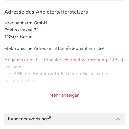
Adresse des Anbieters/Herstellers
adequapharm GmbH
Egellsstrasse 21
13507 Berlin
elektronische Adresse: https://adequapharm.de/
Angaben gem. EU-Produktsicherheitsverordnung (GPSR)
anzeigen
Das
PDF des Beipackzettels
können Sie sich oben
herunterladen.
Mehr anzeigen
10
Kundenbewertung