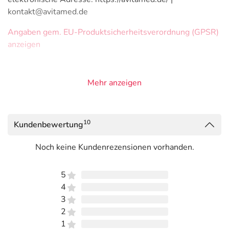
kontakt@avitamed.de
Angaben gem. EU-Produktsicherheitsverordnung (GPSR)
anzeigen
Mehr anzeigen
10
Kundenbewertung
Noch keine Kundenrezensionen vorhanden.
5
4
3
2
1