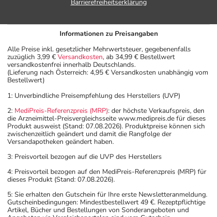
Barrierefreiheitserklärung
Informationen zu Preisangaben
Alle Preise inkl. gesetzlicher Mehrwertsteuer, gegebenenfalls
zuzüglich 3,99 €
Versandkosten
, ab 34,99 € Bestellwert
versandkostenfrei innerhalb Deutschlands.
(Lieferung nach Österreich: 4,95 € Versandkosten unabhängig vom
Bestellwert)
1: Unverbindliche Preisempfehlung des Herstellers (UVP)
2:
MediPreis-Referenzpreis (MRP)
: der höchste Verkaufspreis, den
die Arzneimittel-Preisvergleichsseite www.medipreis.de für dieses
Produkt ausweist (Stand: 07.08.2026). Produktpreise können sich
zwischenzeitlich geändert und damit die Rangfolge der
Versandapotheken geändert haben.
3: Preisvorteil bezogen auf die UVP des Herstellers
4: Preisvorteil bezogen auf den MediPreis-Referenzpreis (MRP) für
dieses Produkt (Stand: 07.08.2026).
5: Sie erhalten den Gutschein für Ihre erste Newsletteranmeldung.
Gutscheinbedingungen: Mindestbestellwert 49 €. Rezeptpflichtige
Artikel, Bücher und Bestellungen von Sonderangeboten und