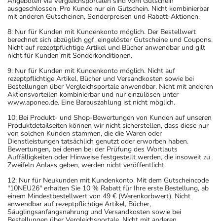
Angeboten via Vergleichsportalen sind vom Gutschein
ausgeschlossen. Pro Kunde nur ein Gutschein. Nicht kombinierbar
mit anderen Gutscheinen, Sonderpreisen und Rabatt-Aktionen.
8: Nur für Kunden mit Kundenkonto möglich. Der Bestellwert
berechnet sich abzüglich ggf. eingelöster Gutscheine und Coupons.
Nicht auf rezeptpflichtige Artikel und Bücher anwendbar und gilt
nicht für Kunden mit Sonderkonditionen.
9: Nur für Kunden mit Kundenkonto möglich. Nicht auf
rezeptpflichtige Artikel, Bücher und Versandkosten sowie bei
Bestellungen über Vergleichsportale anwendbar. Nicht mit anderen
Aktionsvorteilen kombinierbar und nur einzulösen unter
www.aponeo.de. Eine Barauszahlung ist nicht möglich.
10: Bei Produkt- und Shop-Bewertungen von Kunden auf unseren
Produktdetailseiten können wir nicht sicherstellen, dass diese nur
von solchen Kunden stammen, die die Waren oder
Dienstleistungen tatsächlich genutzt oder erworben haben.
Bewertungen, bei denen bei der Prüfung des Wortlauts
Auffälligkeiten oder Hinweise festgestellt werden, die insoweit zu
Zweifeln Anlass geben, werden nicht veröffentlicht.
12: Nur für Neukunden mit Kundenkonto. Mit dem Gutscheincode
"10NEU26" erhalten Sie 10 % Rabatt für Ihre erste Bestellung, ab
einem Mindestbestellwert von 49 € (Warenkorbwert). Nicht
anwendbar auf rezeptpflichtige Artikel, Bücher,
Säuglingsanfangsnahrung und Versandkosten sowie bei
Bestellungen über Vergleichsportale. Nicht mit anderen