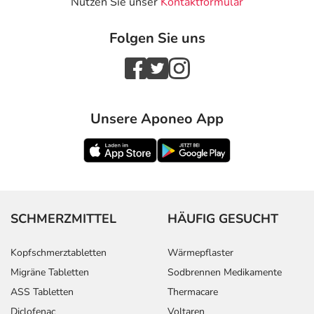
Nutzen Sie unser
Kontaktformular
Folgen Sie uns
Unsere Aponeo App
SCHMERZMITTEL
HÄUFIG GESUCHT
Kopfschmerztabletten
Wärmepflaster
Migräne Tabletten
Sodbrennen Medikamente
ASS Tabletten
Thermacare
Diclofenac
Voltaren