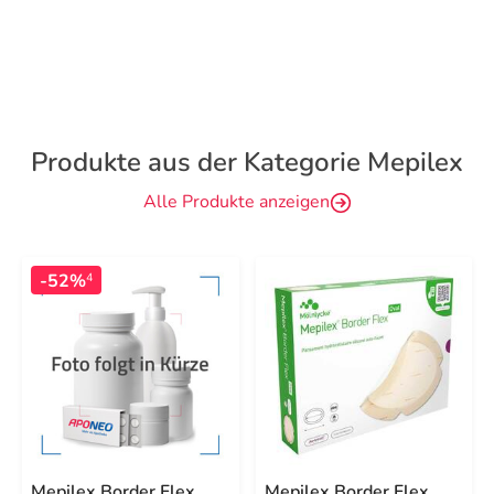
Produkte aus der Kategorie Mepilex
Alle Produkte anzeigen
-52%
4
Mepilex Border Flex
Mepilex Border Flex