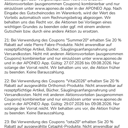
Aktionsvorteilen (ausgenommen Coupons) kombinierbar und nur
einzulösen unter www.aponeo.de oder in der APONEO App. Nach
Eingabe des Gutscheincodes im Warenkorb, wird der Wert des
Vorteils automatisch vom Rechnungsbetrag abgezogen. Wir
behalten uns das Recht vor, die Aktionen bei Vorliegen eines
wichtigen Grundes zu beenden oder ggf. mit einem anderen
Gutschein bzw. durch eine andere Aktion zu ersetzen.
21: Bei Verwendung des Coupons "Summer20" erhalten Sie 20 %
Rabatt auf viele Pierre Fabre-Produkte. Nicht anwendbar auf
rezeptpflichtige Artikel, Bücher, Säuglingsanfangsnahrung und
Versandkosten. Nicht mit anderen Aktionsvorteilen (ausgenommen
Coupons) kombinierbar und nur einzulösen unter www.aponeo.de
und in der APONEO App. Gültig: 27.07.2026 bis 09.08.2026. Nur
solange der Vorrat reicht. Wir behalten uns vor, die Aktion früher
zu beenden. Keine Barauszahlung.
22: Bei Verwendung des Coupons "Vital2026" erhalten Sie 20 %
Rabatt auf ausgewählte Orthomol-Produkte. Nicht anwendbar auf
rezeptpflichtige Artikel, Bücher, Säuglingsanfangsnahrung und
Versandkosten. Nicht mit anderen Aktionsvorteilen (ausgenommen
Coupons) kombinierbar und nur einzulösen unter www.aponeo.de
und in der APONEO App. Gültig: 29.07.2026 bis 09.08.2026. Nur
solange der Vorrat reicht. Wir behalten uns vor, die Aktion früher
zu beenden. Keine Barauszahlung.
23: Bei Verwendung des Coupons "ceta20" erhalten Sie 20 %
Rabatt auf ausgewählte Cetaphil-Produkte. Nicht anwendbar auf