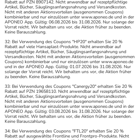
Rabatt auf PZN 8907142. Nicht anwendbar auf rezeptpflichtige
Artikel, Bücher, Säuglingsanfangsnahrung und Versandkosten.
Nicht mit anderen Aktionsvorteilen (ausgenommen Coupons)
kombinierbar und nur einzulösen unter www.aponeo.de und in der
APONEO App. Gültig: 06.08.2026 bis 31.08.2026. Nur solange der
Vorrat reicht. Wir behalten uns vor, die Aktion früher zu beenden.
Keine Barauszahlung.
32: Bei Verwendung des Coupons "HP20" erhalten Sie 20 %
Rabatt auf viele Hansaplast-Produkte. Nicht anwendbar auf
rezeptpflichtige Artikel, Bücher, Säuglingsanfangsnahrung und
Versandkosten. Nicht mit anderen Aktionsvorteilen (ausgenommen
Coupons) kombinierbar und nur einzulösen unter www.aponeo.de
und in der APONEO App. Gültig: 01.07.2026 bis 31.08.2026. Nur
solange der Vorrat reicht. Wir behalten uns vor, die Aktion früher
zu beenden. Keine Barauszahlung.
33: Bei Verwendung des Coupons "Canergy20" erhalten Sie 20 %
Rabatt auf PZN 19658110. Nicht anwendbar auf rezeptpflichtige
Artikel, Bücher, Säuglingsanfangsnahrung und Versandkosten.
Nicht mit anderen Aktionsvorteilen (ausgenommen Coupons)
kombinierbar und nur einzulösen unter www.aponeo.de und in der
APONEO App. Gültig: 03.08.2026 bis 31.08.2026. Nur solange der
Vorrat reicht. Wir behalten uns vor, die Aktion früher zu beenden.
Keine Barauszahlung.
34: Bei Verwendung des Coupons "FTL20" erhalten Sie 20 %
Rabatt auf ausgewählte Frontline und Frontpro-Produkte. Nicht