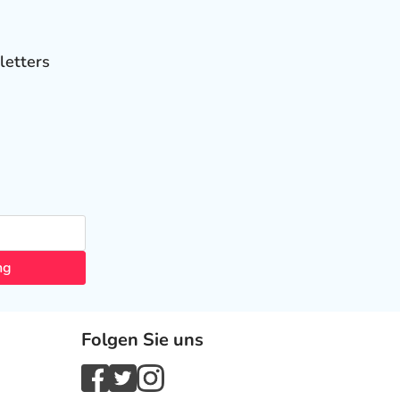
letters
ng
Folgen Sie uns