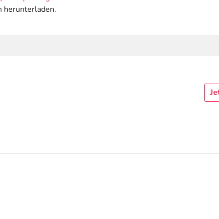
n herunterladen.
Je