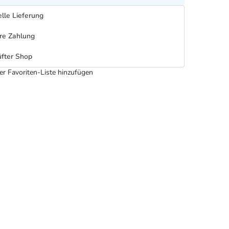
lle Lieferung
re Zahlung
fter Shop
er Favoriten-Liste hinzufügen