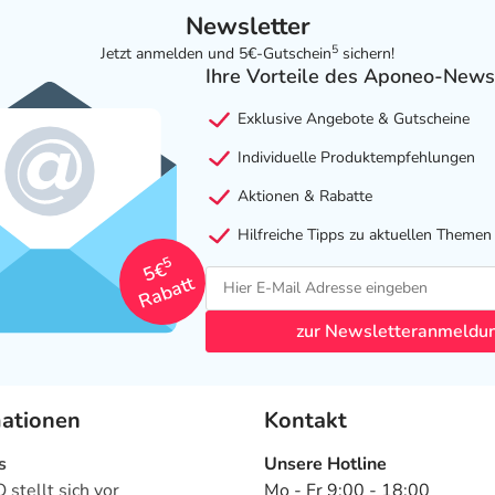
Newsletter
5
Jetzt anmelden und 5€-Gutschein
sichern!
Ihre Vorteile des Aponeo-News
Exklusive Angebote & Gutscheine
Individuelle Produktempfehlungen
Aktionen & Rabatte
Hilfreiche Tipps zu aktuellen Themen
5
5€
Rabatt
zur Newsletteranmeldu
mationen
Kontakt
s
Unsere Hotline
stellt sich vor
Mo - Fr 9:00 - 18:00