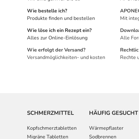
Wie bestelle ich?
APONEO 
Produkte finden und bestellen
Mit inte
Wie löse ich ein Rezept ein?
Downlo
Alles zur Online-Einlösung
Alle For
Wie erfolgt der Versand?
Rechtli
Versandmöglichkeiten- und kosten
Rechte 
SCHMERZMITTEL
HÄUFIG GESUCHT
Kopfschmerztabletten
Wärmepflaster
Migräne Tabletten
Sodbrennen