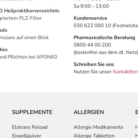
Sa 9:00 - 13:00
Heilpraktikerverzeichnis
griertem PLZ-Filter
Kundenservice
030 622 000 10 (Festnetztar
ads
mulare auf einen Blick
Pharmazeutische Beratung
0800 44 00 200
ches
(kostenfrei aus dem dt. Netz)
und Pflichten bei APONEO
Schreiben Sie uns
Nutzen Sie unser
Kontaktfor
SUPPLEMENTE
ALLERGIEN
Elotrans Reload
Allergie Medikamente
H
Eiweißpulver
Allergie Tabletten
H