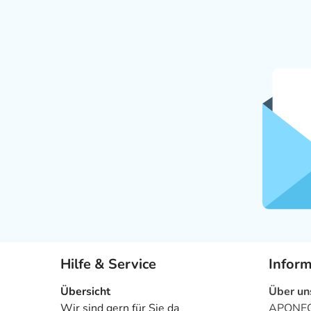
Hilfe & Service
Infor
Übersicht
Über un
Wir sind gern für Sie da
APONEO 