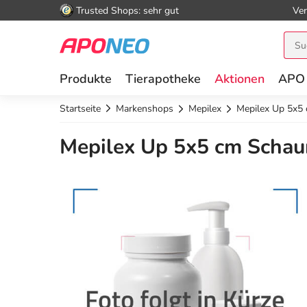
Trusted Shops: sehr gut
Ver
Produkte
Tierapotheke
Aktionen
APO
Startseite
Markenshops
Mepilex
Mepilex Up 5x5
Mepilex Up 5x5 cm Schau