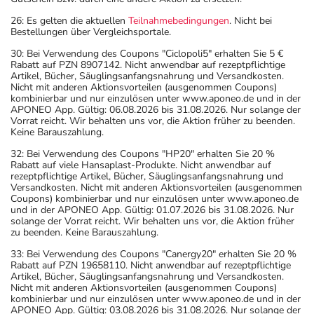
26: Es gelten die aktuellen
Teilnahmebedingungen
. Nicht bei
Bestellungen über Vergleichsportale.
30: Bei Verwendung des Coupons "Ciclopoli5" erhalten Sie 5 €
Rabatt auf PZN 8907142. Nicht anwendbar auf rezeptpflichtige
Artikel, Bücher, Säuglingsanfangsnahrung und Versandkosten.
Nicht mit anderen Aktionsvorteilen (ausgenommen Coupons)
kombinierbar und nur einzulösen unter www.aponeo.de und in der
APONEO App. Gültig: 06.08.2026 bis 31.08.2026. Nur solange der
Vorrat reicht. Wir behalten uns vor, die Aktion früher zu beenden.
Keine Barauszahlung.
32: Bei Verwendung des Coupons "HP20" erhalten Sie 20 %
Rabatt auf viele Hansaplast-Produkte. Nicht anwendbar auf
rezeptpflichtige Artikel, Bücher, Säuglingsanfangsnahrung und
Versandkosten. Nicht mit anderen Aktionsvorteilen (ausgenommen
Coupons) kombinierbar und nur einzulösen unter www.aponeo.de
und in der APONEO App. Gültig: 01.07.2026 bis 31.08.2026. Nur
solange der Vorrat reicht. Wir behalten uns vor, die Aktion früher
zu beenden. Keine Barauszahlung.
33: Bei Verwendung des Coupons "Canergy20" erhalten Sie 20 %
Rabatt auf PZN 19658110. Nicht anwendbar auf rezeptpflichtige
Artikel, Bücher, Säuglingsanfangsnahrung und Versandkosten.
Nicht mit anderen Aktionsvorteilen (ausgenommen Coupons)
kombinierbar und nur einzulösen unter www.aponeo.de und in der
APONEO App. Gültig: 03.08.2026 bis 31.08.2026. Nur solange der