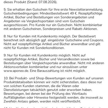
dieses Produkt (Stand: 07.08.2026).
5: Sie erhalten den Gutschein für Ihre erste Newsletteranmeldung.
Gutscheinbedingungen: Mindestbestellwert 49 €. Rezeptpflichtige
Artikel, Bücher und Bestellungen von Sonderangeboten und
Angeboten via Vergleichsportalen sind vom Gutschein
ausgeschlossen. Pro Kunde nur ein Gutschein. Nicht kombinierbar
mit anderen Gutscheinen, Sonderpreisen und Rabatt-Aktionen.
8: Nur für Kunden mit Kundenkonto möglich. Der Bestellwert
berechnet sich abzüglich ggf. eingelöster Gutscheine und Coupons.
Nicht auf rezeptpflichtige Artikel und Bücher anwendbar und gilt
nicht für Kunden mit Sonderkonditionen.
9: Nur für Kunden mit Kundenkonto möglich. Nicht auf
rezeptpflichtige Artikel, Bücher und Versandkosten sowie bei
Bestellungen über Vergleichsportale anwendbar. Nicht mit anderen
Aktionsvorteilen kombinierbar und nur einzulösen unter
www.aponeo.de. Eine Barauszahlung ist nicht möglich.
10: Bei Produkt- und Shop-Bewertungen von Kunden auf unseren
Produktdetailseiten können wir nicht sicherstellen, dass diese nur
von solchen Kunden stammen, die die Waren oder
Dienstleistungen tatsächlich genutzt oder erworben haben.
Bewertungen, bei denen bei der Prüfung des Wortlauts
Auffälligkeiten oder Hinweise festgestellt werden, die insoweit zu
Zweifeln Anlass geben, werden nicht veröffentlicht.