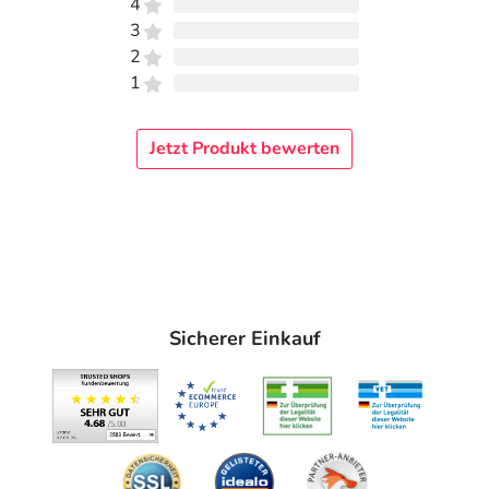
4
3
2
1
Jetzt Produkt bewerten
Sicherer Einkauf