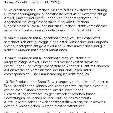
dieses Produkt (Stand: 09.08.2026).
5: Sie erhalten den Gutschein für Ihre erste Newsletteranmeldung.
Gutscheinbedingungen: Mindestbestellwert 49 €. Rezeptpflichtige
Artikel, Bücher und Bestellungen von Sonderangeboten und
Angeboten via Vergleichsportalen sind vom Gutschein
ausgeschlossen. Pro Kunde nur ein Gutschein. Nicht kombinierbar
mit anderen Gutscheinen, Sonderpreisen und Rabatt-Aktionen.
8: Nur für Kunden mit Kundenkonto möglich. Der Bestellwert
berechnet sich abzüglich ggf. eingelöster Gutscheine und Coupons.
Nicht auf rezeptpflichtige Artikel und Bücher anwendbar und gilt
nicht für Kunden mit Sonderkonditionen.
9: Nur für Kunden mit Kundenkonto möglich. Nicht auf
rezeptpflichtige Artikel, Bücher und Versandkosten sowie bei
Bestellungen über Vergleichsportale anwendbar. Nicht mit anderen
Aktionsvorteilen kombinierbar und nur einzulösen unter
www.aponeo.de. Eine Barauszahlung ist nicht möglich.
10: Bei Produkt- und Shop-Bewertungen von Kunden auf unseren
Produktdetailseiten können wir nicht sicherstellen, dass diese nur
von solchen Kunden stammen, die die Waren oder
Dienstleistungen tatsächlich genutzt oder erworben haben.
Bewertungen, bei denen bei der Prüfung des Wortlauts
Auffälligkeiten oder Hinweise festgestellt werden, die insoweit zu
Zweifeln Anlass geben, werden nicht veröffentlicht.