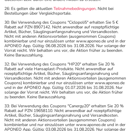
26: Es gelten die aktuellen
Teilnahmebedingungen
. Nicht bei
Bestellungen über Vergleichsportale.
30: Bei Verwendung des Coupons "Ciclopoli5" erhalten Sie 5 €
Rabatt auf PZN 8907142. Nicht anwendbar auf rezeptpflichtige
Artikel, Bücher, Säuglingsanfangsnahrung und Versandkosten.
Nicht mit anderen Aktionsvorteilen (ausgenommen Coupons)
kombinierbar und nur einzulösen unter www.aponeo.de und in der
APONEO App. Gültig: 06.08.2026 bis 31.08.2026. Nur solange der
Vorrat reicht. Wir behalten uns vor, die Aktion früher zu beenden.
Keine Barauszahlung.
32: Bei Verwendung des Coupons "HP20" erhalten Sie 20 %
Rabatt auf viele Hansaplast-Produkte. Nicht anwendbar auf
rezeptpflichtige Artikel, Bücher, Säuglingsanfangsnahrung und
Versandkosten. Nicht mit anderen Aktionsvorteilen (ausgenommen
Coupons) kombinierbar und nur einzulösen unter www.aponeo.de
und in der APONEO App. Gültig: 01.07.2026 bis 31.08.2026. Nur
solange der Vorrat reicht. Wir behalten uns vor, die Aktion früher
zu beenden. Keine Barauszahlung.
33: Bei Verwendung des Coupons "Canergy20" erhalten Sie 20 %
Rabatt auf PZN 19658110. Nicht anwendbar auf rezeptpflichtige
Artikel, Bücher, Säuglingsanfangsnahrung und Versandkosten.
Nicht mit anderen Aktionsvorteilen (ausgenommen Coupons)
kombinierbar und nur einzulösen unter www.aponeo.de und in der
APONEO App. Gültig: 03.08.2026 bis 31.08.2026. Nur solange der