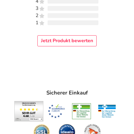
4
3
2
1
Jetzt Produkt bewerten
Sicherer Einkauf