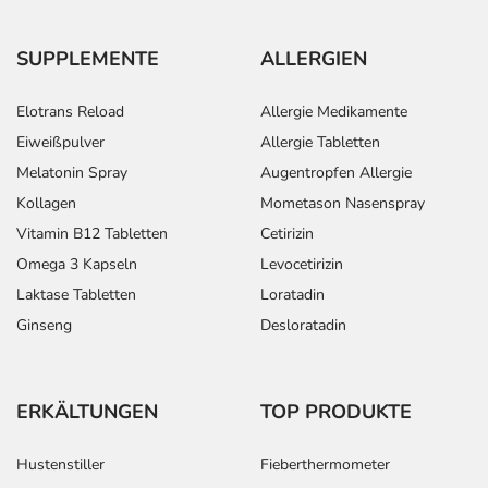
SUPPLEMENTE
ALLERGIEN
Elotrans Reload
Allergie Medikamente
Eiweißpulver
Allergie Tabletten
Melatonin Spray
Augentropfen Allergie
Kollagen
Mometason Nasenspray
Vitamin B12 Tabletten
Cetirizin
Omega 3 Kapseln
Levocetirizin
Laktase Tabletten
Loratadin
Ginseng
Desloratadin
ERKÄLTUNGEN
TOP PRODUKTE
Hustenstiller
Fieberthermometer