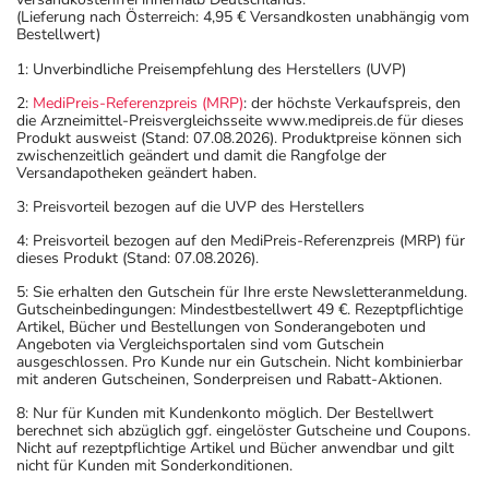
(Lieferung nach Österreich: 4,95 € Versandkosten unabhängig vom
Bestellwert)
1: Unverbindliche Preisempfehlung des Herstellers (UVP)
2:
MediPreis-Referenzpreis (MRP)
: der höchste Verkaufspreis, den
die Arzneimittel-Preisvergleichsseite www.medipreis.de für dieses
Produkt ausweist (Stand: 07.08.2026). Produktpreise können sich
zwischenzeitlich geändert und damit die Rangfolge der
Versandapotheken geändert haben.
3: Preisvorteil bezogen auf die UVP des Herstellers
4: Preisvorteil bezogen auf den MediPreis-Referenzpreis (MRP) für
dieses Produkt (Stand: 07.08.2026).
5: Sie erhalten den Gutschein für Ihre erste Newsletteranmeldung.
Gutscheinbedingungen: Mindestbestellwert 49 €. Rezeptpflichtige
Artikel, Bücher und Bestellungen von Sonderangeboten und
Angeboten via Vergleichsportalen sind vom Gutschein
ausgeschlossen. Pro Kunde nur ein Gutschein. Nicht kombinierbar
mit anderen Gutscheinen, Sonderpreisen und Rabatt-Aktionen.
8: Nur für Kunden mit Kundenkonto möglich. Der Bestellwert
berechnet sich abzüglich ggf. eingelöster Gutscheine und Coupons.
Nicht auf rezeptpflichtige Artikel und Bücher anwendbar und gilt
nicht für Kunden mit Sonderkonditionen.