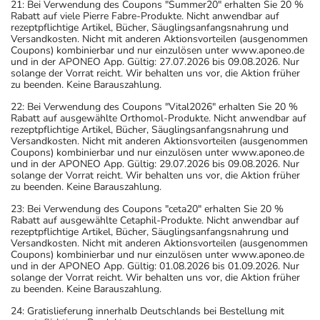
21: Bei Verwendung des Coupons "Summer20" erhalten Sie 20 %
Rabatt auf viele Pierre Fabre-Produkte. Nicht anwendbar auf
rezeptpflichtige Artikel, Bücher, Säuglingsanfangsnahrung und
Versandkosten. Nicht mit anderen Aktionsvorteilen (ausgenommen
Coupons) kombinierbar und nur einzulösen unter www.aponeo.de
und in der APONEO App. Gültig: 27.07.2026 bis 09.08.2026. Nur
solange der Vorrat reicht. Wir behalten uns vor, die Aktion früher
zu beenden. Keine Barauszahlung.
22: Bei Verwendung des Coupons "Vital2026" erhalten Sie 20 %
Rabatt auf ausgewählte Orthomol-Produkte. Nicht anwendbar auf
rezeptpflichtige Artikel, Bücher, Säuglingsanfangsnahrung und
Versandkosten. Nicht mit anderen Aktionsvorteilen (ausgenommen
Coupons) kombinierbar und nur einzulösen unter www.aponeo.de
und in der APONEO App. Gültig: 29.07.2026 bis 09.08.2026. Nur
solange der Vorrat reicht. Wir behalten uns vor, die Aktion früher
zu beenden. Keine Barauszahlung.
23: Bei Verwendung des Coupons "ceta20" erhalten Sie 20 %
Rabatt auf ausgewählte Cetaphil-Produkte. Nicht anwendbar auf
rezeptpflichtige Artikel, Bücher, Säuglingsanfangsnahrung und
Versandkosten. Nicht mit anderen Aktionsvorteilen (ausgenommen
Coupons) kombinierbar und nur einzulösen unter www.aponeo.de
und in der APONEO App. Gültig: 01.08.2026 bis 01.09.2026. Nur
solange der Vorrat reicht. Wir behalten uns vor, die Aktion früher
zu beenden. Keine Barauszahlung.
24: Gratislieferung innerhalb Deutschlands bei Bestellung mit