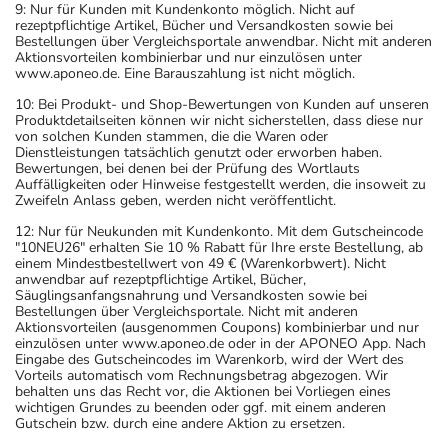
9: Nur für Kunden mit Kundenkonto möglich. Nicht auf
rezeptpflichtige Artikel, Bücher und Versandkosten sowie bei
Bestellungen über Vergleichsportale anwendbar. Nicht mit anderen
Aktionsvorteilen kombinierbar und nur einzulösen unter
www.aponeo.de. Eine Barauszahlung ist nicht möglich.
10: Bei Produkt- und Shop-Bewertungen von Kunden auf unseren
Produktdetailseiten können wir nicht sicherstellen, dass diese nur
von solchen Kunden stammen, die die Waren oder
Dienstleistungen tatsächlich genutzt oder erworben haben.
Bewertungen, bei denen bei der Prüfung des Wortlauts
Auffälligkeiten oder Hinweise festgestellt werden, die insoweit zu
Zweifeln Anlass geben, werden nicht veröffentlicht.
12: Nur für Neukunden mit Kundenkonto. Mit dem Gutscheincode
"10NEU26" erhalten Sie 10 % Rabatt für Ihre erste Bestellung, ab
einem Mindestbestellwert von 49 € (Warenkorbwert). Nicht
anwendbar auf rezeptpflichtige Artikel, Bücher,
Säuglingsanfangsnahrung und Versandkosten sowie bei
Bestellungen über Vergleichsportale. Nicht mit anderen
Aktionsvorteilen (ausgenommen Coupons) kombinierbar und nur
einzulösen unter www.aponeo.de oder in der APONEO App. Nach
Eingabe des Gutscheincodes im Warenkorb, wird der Wert des
Vorteils automatisch vom Rechnungsbetrag abgezogen. Wir
behalten uns das Recht vor, die Aktionen bei Vorliegen eines
wichtigen Grundes zu beenden oder ggf. mit einem anderen
Gutschein bzw. durch eine andere Aktion zu ersetzen.