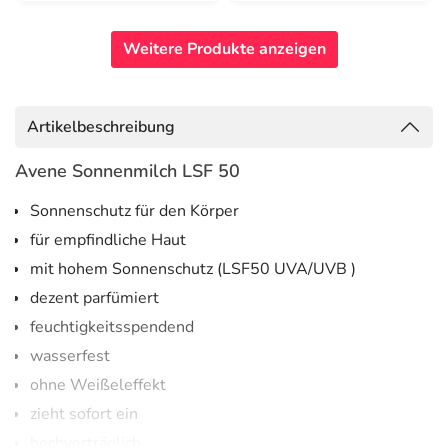
Weitere Produkte anzeigen
Artikelbeschreibung
Avene Sonnenmilch LSF 50
Sonnenschutz für den Körper
für empfindliche Haut
mit hohem Sonnenschutz (LSF50 UVA/UVB )
dezent parfümiert
feuchtigkeitsspendend
wasserfest
ohne Weißeleffekt
zieht sofort ein
hochverträglich