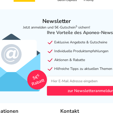
Berlin Express
Priority
Newsletter
5
Jetzt anmelden und 5€-Gutschein
sichern!
Ihre Vorteile des Aponeo-News
Exklusive Angebote & Gutscheine
Individuelle Produktempfehlungen
Aktionen & Rabatte
Hilfreiche Tipps zu aktuellen Themen
5
5€
Rabatt
zur Newsletteranmeldu
mationen
Kontakt