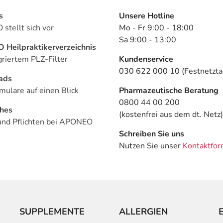
s
Unsere Hotline
stellt sich vor
Mo - Fr 9:00 - 18:00
Sa 9:00 - 13:00
Heilpraktikerverzeichnis
griertem PLZ-Filter
Kundenservice
030 622 000 10 (Festnetztar
ads
mulare auf einen Blick
Pharmazeutische Beratung
0800 44 00 200
ches
(kostenfrei aus dem dt. Netz)
und Pflichten bei APONEO
Schreiben Sie uns
Nutzen Sie unser
Kontaktfor
SUPPLEMENTE
ALLERGIEN