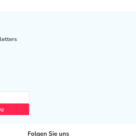
letters
ng
Folgen Sie uns