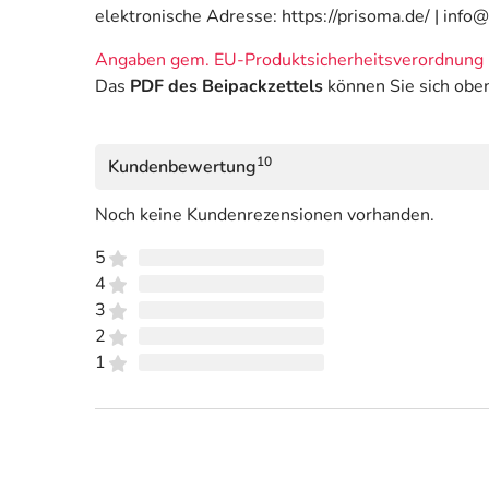
elektronische Adresse: https://prisoma.de/ | info
Angaben gem. EU-Produktsicherheitsverordnung 
Das
PDF des Beipackzettels
können Sie sich obe
10
Kundenbewertung
Noch keine Kundenrezensionen vorhanden.
5
4
3
2
1