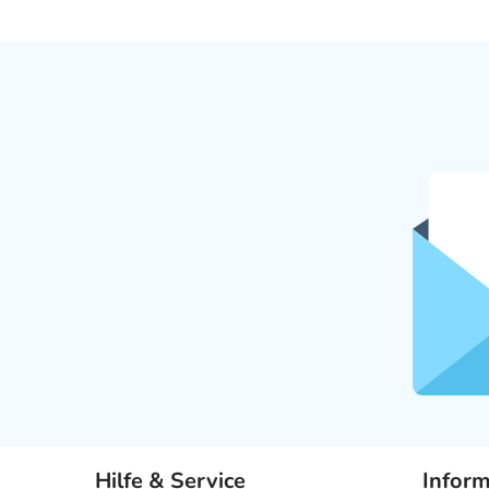
Hilfe & Service
Infor