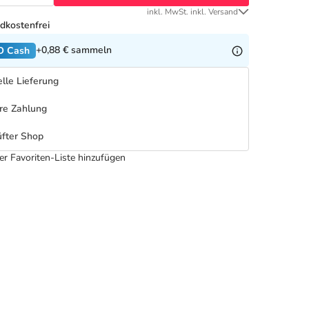
inkl. MwSt. inkl. Versand
dkostenfrei
+0,88 €
sammeln
O Cash
lle Lieferung
re Zahlung
fter Shop
er Favoriten-Liste hinzufügen