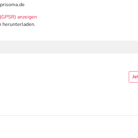
@prisoma.de
(GPSR) anzeigen
n herunterladen.
Je