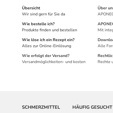
Übersicht
Über un
Wir sind gern für Sie da
APONEO 
Wie bestelle ich?
APONEO 
Produkte finden und bestellen
Mit inte
Wie löse ich ein Rezept ein?
Downlo
Alles zur Online-Einlösung
Alle For
Wie erfolgt der Versand?
Rechtli
Versandmöglichkeiten- und kosten
Rechte 
SCHMERZMITTEL
HÄUFIG GESUCHT