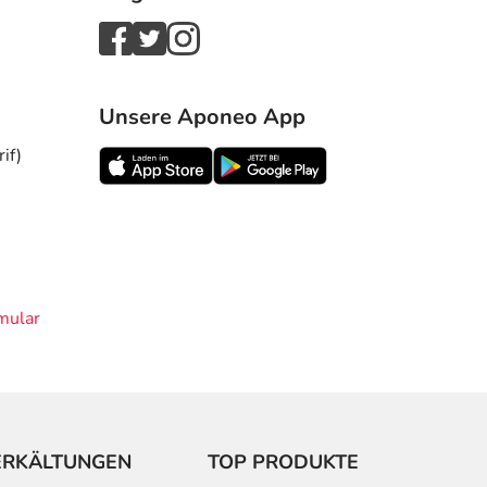
Unsere Aponeo App
if)
mular
ERKÄLTUNGEN
TOP PRODUKTE