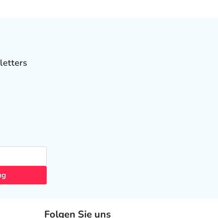
letters
ng
Folgen Sie uns