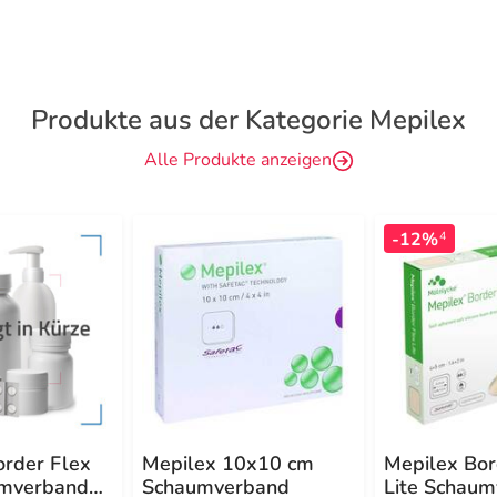
Produkte aus der Kategorie Mepilex
Alle Produkte anzeigen
-12%
4
order Flex
Mepilex 10x10 cm
Mepilex Bor
umverband
Schaumverband
Lite Schau