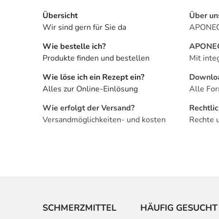
Übersicht
Über un
Wir sind gern für Sie da
APONEO 
Wie bestelle ich?
APONEO 
Produkte finden und bestellen
Mit inte
Wie löse ich ein Rezept ein?
Downlo
Alles zur Online-Einlösung
Alle For
Wie erfolgt der Versand?
Rechtli
Versandmöglichkeiten- und kosten
Rechte 
SCHMERZMITTEL
HÄUFIG GESUCHT