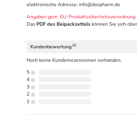
elektronische Adresse: info@docpharm.de
Angaben gem. EU-Produktsicherheitsverordnung 
Das
PDF des Beipackzettels
können Sie sich obe
10
Kundenbewertung
Noch keine Kundenrezensionen vorhanden.
5
4
3
2
1