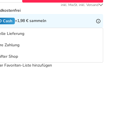
inkl. MwSt. inkl. Versand
dkostenfrei
+1,98 €
sammeln
O Cash
lle Lieferung
re Zahlung
fter Shop
er Favoriten-Liste hinzufügen