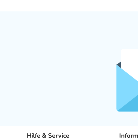
Hilfe & Service
Infor