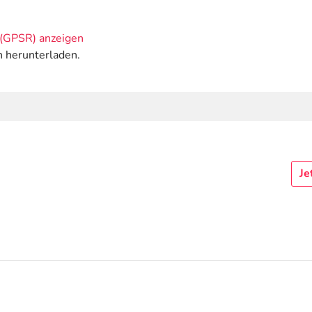
(GPSR) anzeigen
n herunterladen.
Je