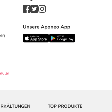
Unsere Aponeo App
if)
mular
ERKÄLTUNGEN
TOP PRODUKTE