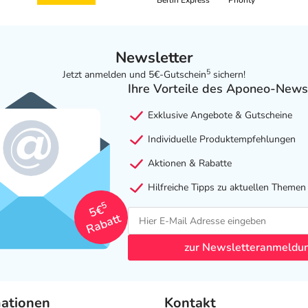
Berlin Express
Priority
Newsletter
5
Jetzt anmelden und 5€-Gutschein
sichern!
Ihre Vorteile des Aponeo-News
Exklusive Angebote & Gutscheine
Individuelle Produktempfehlungen
Aktionen & Rabatte
Hilfreiche Tipps zu aktuellen Themen
5
5€
Rabatt
zur Newsletteranmeldu
mationen
Kontakt