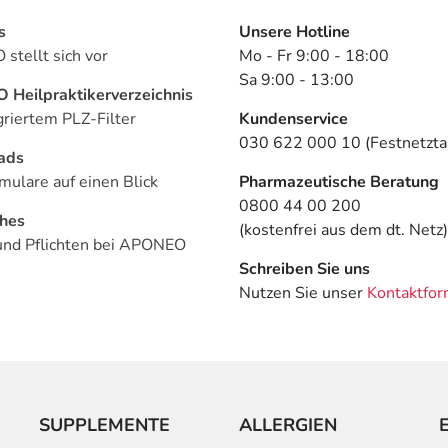
s
Unsere Hotline
stellt sich vor
Mo - Fr 9:00 - 18:00
Sa 9:00 - 13:00
Heilpraktikerverzeichnis
griertem PLZ-Filter
Kundenservice
030 622 000 10 (Festnetztar
ads
mulare auf einen Blick
Pharmazeutische Beratung
0800 44 00 200
ches
(kostenfrei aus dem dt. Netz)
und Pflichten bei APONEO
Schreiben Sie uns
Nutzen Sie unser
Kontaktfor
SUPPLEMENTE
ALLERGIEN