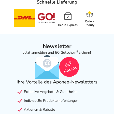
Schnelle Lieferung
Order-
Berlin Express
Priority
Newsletter
5
Jetzt anmelden und 5€-Gutschein
sichern!
5
5€
Rabatt
Ihre Vorteile des Aponeo-Newsletters
Exklusive Angebote & Gutscheine
Individuelle Produktempfehlungen
Aktionen & Rabatte