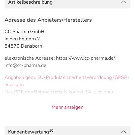
Artikelbeschreibung
Adresse des Anbieters/Herstellers
CC Pharma GmbH
In den Feldern 2
54570 Densborn
elektronische Adresse: https://www.cc-pharma.de/ |
info@cc-pharma.de
Angaben gem. EU-Produktsicherheitsverordnung (GPSR)
anzeigen
Das
PDF des Beipackzettels
können Sie sich oben
herunterladen.
Mehr anzeigen
10
Kundenbewertung