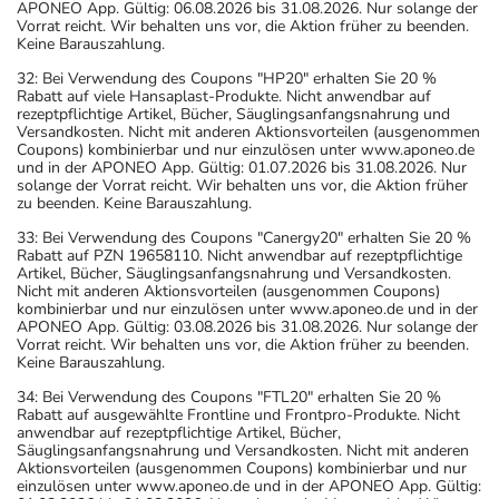
APONEO App. Gültig: 06.08.2026 bis 31.08.2026. Nur solange der
Vorrat reicht. Wir behalten uns vor, die Aktion früher zu beenden.
Keine Barauszahlung.
32: Bei Verwendung des Coupons "HP20" erhalten Sie 20 %
Rabatt auf viele Hansaplast-Produkte. Nicht anwendbar auf
rezeptpflichtige Artikel, Bücher, Säuglingsanfangsnahrung und
Versandkosten. Nicht mit anderen Aktionsvorteilen (ausgenommen
Coupons) kombinierbar und nur einzulösen unter www.aponeo.de
und in der APONEO App. Gültig: 01.07.2026 bis 31.08.2026. Nur
solange der Vorrat reicht. Wir behalten uns vor, die Aktion früher
zu beenden. Keine Barauszahlung.
33: Bei Verwendung des Coupons "Canergy20" erhalten Sie 20 %
Rabatt auf PZN 19658110. Nicht anwendbar auf rezeptpflichtige
Artikel, Bücher, Säuglingsanfangsnahrung und Versandkosten.
Nicht mit anderen Aktionsvorteilen (ausgenommen Coupons)
kombinierbar und nur einzulösen unter www.aponeo.de und in der
APONEO App. Gültig: 03.08.2026 bis 31.08.2026. Nur solange der
Vorrat reicht. Wir behalten uns vor, die Aktion früher zu beenden.
Keine Barauszahlung.
34: Bei Verwendung des Coupons "FTL20" erhalten Sie 20 %
Rabatt auf ausgewählte Frontline und Frontpro-Produkte. Nicht
anwendbar auf rezeptpflichtige Artikel, Bücher,
Säuglingsanfangsnahrung und Versandkosten. Nicht mit anderen
Aktionsvorteilen (ausgenommen Coupons) kombinierbar und nur
einzulösen unter www.aponeo.de und in der APONEO App. Gültig: