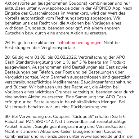
Aktionsvorteilen (ausgenommen Coupons) kombinierbar und nur
einzulösen unter www.aponeo.de oder in der APONEO App. Nach
Eingabe des Gutscheincodes im Warenkorb, wird der Wert des
Vorteils automatisch vom Rechnungsbetrag abgezogen. Wir
behalten uns das Recht vor, die Aktionen bei Vorliegen eines
wichtigen Grundes zu beenden oder ggf. mit einem anderen
Gutschein bzw. durch eine andere Aktion zu ersetzen.
26: Es gelten die aktuellen
Teilnahmebedingungen
. Nicht bei
Bestellungen über Vergleichsportale.
28: Gültig vom 01.08. bis 03.08.2026. Verdreifachung der APO
Cash Standardvergütung von 1 % auf 3 % bereits am Produkt
ausgewiesen. Ausgenommen sind Bestellungen als Gast sowie
Bestellungen per Telefon, per Post und bei Bestellungen über
Vergleichsportale. Vom Sammeln ausgeschlossen sind gesetzlich
verschreibungspflichtige Medikamente, Säuglingsanfangsnahrung
und Bücher. Wir behalten uns das Recht vor, die Aktion bei
Vorliegen eines wichtigen Grundes vorzeitig zu beenden oder durch
eine andere Aktion zu ersetzen. Eine Sammlung von APO Cash
erfolgt nur bei Bestellungen in haushaltsüblichen Mengen. Bei
Missbrauch behalten wir uns eine Rückbelastung vor.
30: Bei Verwendung des Coupons "Ciclopoli5" erhalten Sie 5 €
Rabatt auf PZN 8907142. Nicht anwendbar auf rezeptpflichtige
Artikel, Bücher, Säuglingsanfangsnahrung und Versandkosten.
Nicht mit anderen Aktionsvorteilen (ausgenommen Coupons)
kombinierbar und nur einzulösen unter www.aponeo.de und in der