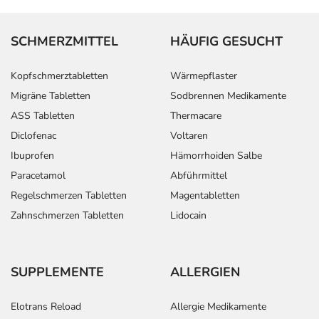
SCHMERZMITTEL
HÄUFIG GESUCHT
Kopfschmerztabletten
Wärmepflaster
Migräne Tabletten
Sodbrennen Medikamente
ASS Tabletten
Thermacare
Diclofenac
Voltaren
Ibuprofen
Hämorrhoiden Salbe
Paracetamol
Abführmittel
Regelschmerzen Tabletten
Magentabletten
Zahnschmerzen Tabletten
Lidocain
SUPPLEMENTE
ALLERGIEN
Elotrans Reload
Allergie Medikamente