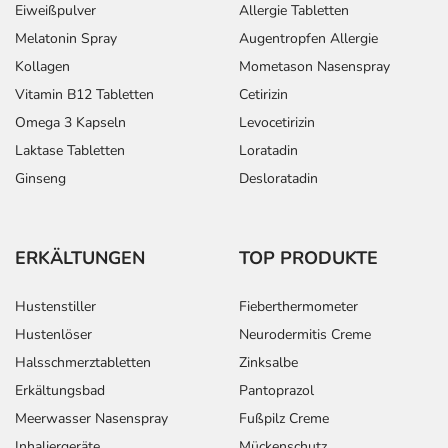
Eiweißpulver
Allergie Tabletten
Melatonin Spray
Augentropfen Allergie
Kollagen
Mometason Nasenspray
Vitamin B12 Tabletten
Cetirizin
Omega 3 Kapseln
Levocetirizin
Laktase Tabletten
Loratadin
Ginseng
Desloratadin
ERKÄLTUNGEN
TOP PRODUKTE
Hustenstiller
Fieberthermometer
Hustenlöser
Neurodermitis Creme
Halsschmerztabletten
Zinksalbe
Erkältungsbad
Pantoprazol
Meerwasser Nasenspray
Fußpilz Creme
Inhaliergeräte
Mückenschutz