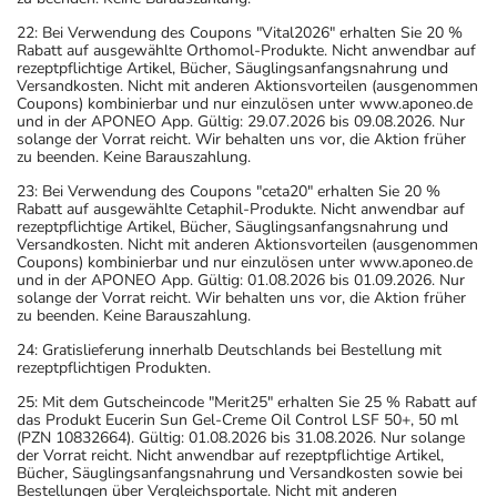
22: Bei Verwendung des Coupons "Vital2026" erhalten Sie 20 %
Rabatt auf ausgewählte Orthomol-Produkte. Nicht anwendbar auf
rezeptpflichtige Artikel, Bücher, Säuglingsanfangsnahrung und
Versandkosten. Nicht mit anderen Aktionsvorteilen (ausgenommen
Coupons) kombinierbar und nur einzulösen unter www.aponeo.de
und in der APONEO App. Gültig: 29.07.2026 bis 09.08.2026. Nur
solange der Vorrat reicht. Wir behalten uns vor, die Aktion früher
zu beenden. Keine Barauszahlung.
23: Bei Verwendung des Coupons "ceta20" erhalten Sie 20 %
Rabatt auf ausgewählte Cetaphil-Produkte. Nicht anwendbar auf
rezeptpflichtige Artikel, Bücher, Säuglingsanfangsnahrung und
Versandkosten. Nicht mit anderen Aktionsvorteilen (ausgenommen
Coupons) kombinierbar und nur einzulösen unter www.aponeo.de
und in der APONEO App. Gültig: 01.08.2026 bis 01.09.2026. Nur
solange der Vorrat reicht. Wir behalten uns vor, die Aktion früher
zu beenden. Keine Barauszahlung.
24: Gratislieferung innerhalb Deutschlands bei Bestellung mit
rezeptpflichtigen Produkten.
25: Mit dem Gutscheincode "Merit25" erhalten Sie 25 % Rabatt auf
das Produkt Eucerin Sun Gel-Creme Oil Control LSF 50+, 50 ml
(PZN 10832664). Gültig: 01.08.2026 bis 31.08.2026. Nur solange
der Vorrat reicht. Nicht anwendbar auf rezeptpflichtige Artikel,
Bücher, Säuglingsanfangsnahrung und Versandkosten sowie bei
Bestellungen über Vergleichsportale. Nicht mit anderen