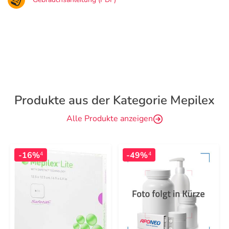
Produkte aus der Kategorie Mepilex
Alle Produkte anzeigen
-16%
-49%
4
4