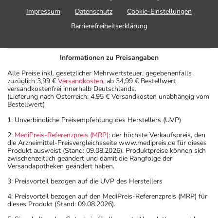
Impressum
Datenschutz
Cookie-Einstellungen
Barrierefreiheitserklärung
Informationen zu Preisangaben
Alle Preise inkl. gesetzlicher Mehrwertsteuer, gegebenenfalls
zuzüglich 3,99 €
Versandkosten
, ab 34,99 € Bestellwert
versandkostenfrei innerhalb Deutschlands.
(Lieferung nach Österreich: 4,95 € Versandkosten unabhängig vom
Bestellwert)
1: Unverbindliche Preisempfehlung des Herstellers (UVP)
2:
MediPreis-Referenzpreis (MRP)
: der höchste Verkaufspreis, den
die Arzneimittel-Preisvergleichsseite www.medipreis.de für dieses
Produkt ausweist (Stand: 09.08.2026). Produktpreise können sich
zwischenzeitlich geändert und damit die Rangfolge der
Versandapotheken geändert haben.
3: Preisvorteil bezogen auf die UVP des Herstellers
4: Preisvorteil bezogen auf den MediPreis-Referenzpreis (MRP) für
dieses Produkt (Stand: 09.08.2026).