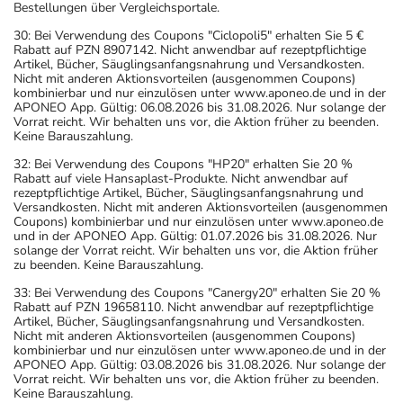
Bestellungen über Vergleichsportale.
30: Bei Verwendung des Coupons "Ciclopoli5" erhalten Sie 5 €
Rabatt auf PZN 8907142. Nicht anwendbar auf rezeptpflichtige
Artikel, Bücher, Säuglingsanfangsnahrung und Versandkosten.
Nicht mit anderen Aktionsvorteilen (ausgenommen Coupons)
kombinierbar und nur einzulösen unter www.aponeo.de und in der
APONEO App. Gültig: 06.08.2026 bis 31.08.2026. Nur solange der
Vorrat reicht. Wir behalten uns vor, die Aktion früher zu beenden.
Keine Barauszahlung.
32: Bei Verwendung des Coupons "HP20" erhalten Sie 20 %
Rabatt auf viele Hansaplast-Produkte. Nicht anwendbar auf
rezeptpflichtige Artikel, Bücher, Säuglingsanfangsnahrung und
Versandkosten. Nicht mit anderen Aktionsvorteilen (ausgenommen
Coupons) kombinierbar und nur einzulösen unter www.aponeo.de
und in der APONEO App. Gültig: 01.07.2026 bis 31.08.2026. Nur
solange der Vorrat reicht. Wir behalten uns vor, die Aktion früher
zu beenden. Keine Barauszahlung.
33: Bei Verwendung des Coupons "Canergy20" erhalten Sie 20 %
Rabatt auf PZN 19658110. Nicht anwendbar auf rezeptpflichtige
Artikel, Bücher, Säuglingsanfangsnahrung und Versandkosten.
Nicht mit anderen Aktionsvorteilen (ausgenommen Coupons)
kombinierbar und nur einzulösen unter www.aponeo.de und in der
APONEO App. Gültig: 03.08.2026 bis 31.08.2026. Nur solange der
Vorrat reicht. Wir behalten uns vor, die Aktion früher zu beenden.
Keine Barauszahlung.