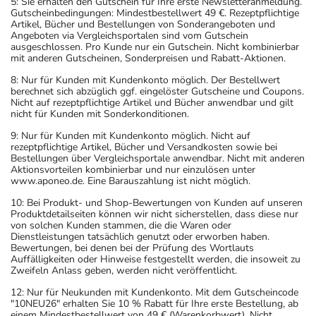
5: Sie erhalten den Gutschein für Ihre erste Newsletteranmeldung.
Gutscheinbedingungen: Mindestbestellwert 49 €. Rezeptpflichtige
Artikel, Bücher und Bestellungen von Sonderangeboten und
Angeboten via Vergleichsportalen sind vom Gutschein
ausgeschlossen. Pro Kunde nur ein Gutschein. Nicht kombinierbar
mit anderen Gutscheinen, Sonderpreisen und Rabatt-Aktionen.
8: Nur für Kunden mit Kundenkonto möglich. Der Bestellwert
berechnet sich abzüglich ggf. eingelöster Gutscheine und Coupons.
Nicht auf rezeptpflichtige Artikel und Bücher anwendbar und gilt
nicht für Kunden mit Sonderkonditionen.
9: Nur für Kunden mit Kundenkonto möglich. Nicht auf
rezeptpflichtige Artikel, Bücher und Versandkosten sowie bei
Bestellungen über Vergleichsportale anwendbar. Nicht mit anderen
Aktionsvorteilen kombinierbar und nur einzulösen unter
www.aponeo.de. Eine Barauszahlung ist nicht möglich.
10: Bei Produkt- und Shop-Bewertungen von Kunden auf unseren
Produktdetailseiten können wir nicht sicherstellen, dass diese nur
von solchen Kunden stammen, die die Waren oder
Dienstleistungen tatsächlich genutzt oder erworben haben.
Bewertungen, bei denen bei der Prüfung des Wortlauts
Auffälligkeiten oder Hinweise festgestellt werden, die insoweit zu
Zweifeln Anlass geben, werden nicht veröffentlicht.
12: Nur für Neukunden mit Kundenkonto. Mit dem Gutscheincode
"10NEU26" erhalten Sie 10 % Rabatt für Ihre erste Bestellung, ab
einem Mindestbestellwert von 49 € (Warenkorbwert). Nicht