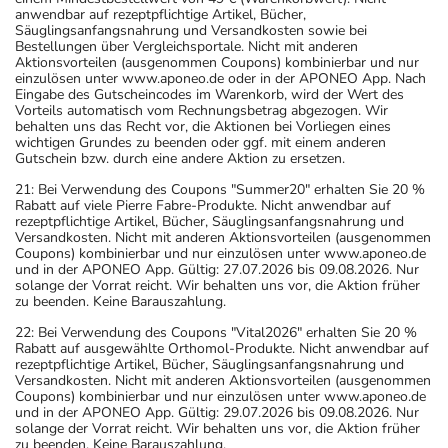
anwendbar auf rezeptpflichtige Artikel, Bücher,
Säuglingsanfangsnahrung und Versandkosten sowie bei
Bestellungen über Vergleichsportale. Nicht mit anderen
Aktionsvorteilen (ausgenommen Coupons) kombinierbar und nur
einzulösen unter www.aponeo.de oder in der APONEO App. Nach
Eingabe des Gutscheincodes im Warenkorb, wird der Wert des
Vorteils automatisch vom Rechnungsbetrag abgezogen. Wir
behalten uns das Recht vor, die Aktionen bei Vorliegen eines
wichtigen Grundes zu beenden oder ggf. mit einem anderen
Gutschein bzw. durch eine andere Aktion zu ersetzen.
21: Bei Verwendung des Coupons "Summer20" erhalten Sie 20 %
Rabatt auf viele Pierre Fabre-Produkte. Nicht anwendbar auf
rezeptpflichtige Artikel, Bücher, Säuglingsanfangsnahrung und
Versandkosten. Nicht mit anderen Aktionsvorteilen (ausgenommen
Coupons) kombinierbar und nur einzulösen unter www.aponeo.de
und in der APONEO App. Gültig: 27.07.2026 bis 09.08.2026. Nur
solange der Vorrat reicht. Wir behalten uns vor, die Aktion früher
zu beenden. Keine Barauszahlung.
22: Bei Verwendung des Coupons "Vital2026" erhalten Sie 20 %
Rabatt auf ausgewählte Orthomol-Produkte. Nicht anwendbar auf
rezeptpflichtige Artikel, Bücher, Säuglingsanfangsnahrung und
Versandkosten. Nicht mit anderen Aktionsvorteilen (ausgenommen
Coupons) kombinierbar und nur einzulösen unter www.aponeo.de
und in der APONEO App. Gültig: 29.07.2026 bis 09.08.2026. Nur
solange der Vorrat reicht. Wir behalten uns vor, die Aktion früher
zu beenden. Keine Barauszahlung.