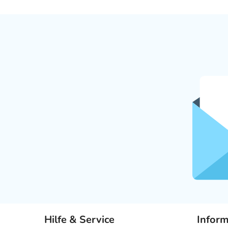
Hilfe & Service
Infor