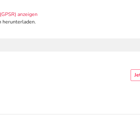
(GPSR) anzeigen
n herunterladen.
Je