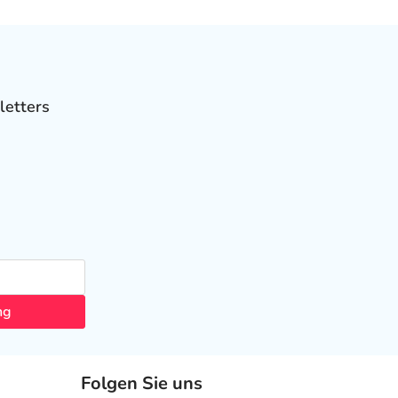
letters
ng
Folgen Sie uns