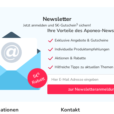
Newsletter
5
Jetzt anmelden und 5€-Gutschein
sichern!
Ihre Vorteile des Aponeo-News
Exklusive Angebote & Gutscheine
Individuelle Produktempfehlungen
Aktionen & Rabatte
Hilfreiche Tipps zu aktuellen Themen
5
5€
Rabatt
zur Newsletteranmeldu
mationen
Kontakt