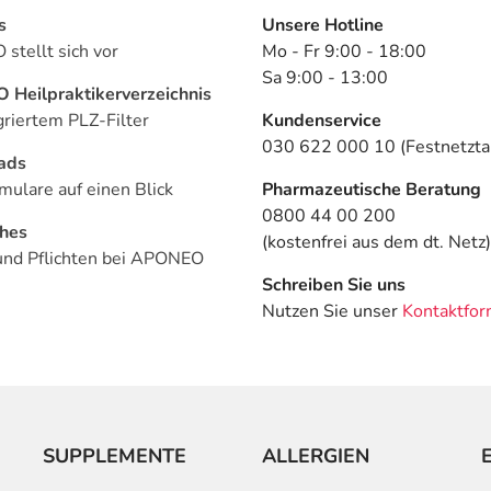
s
Unsere Hotline
stellt sich vor
Mo - Fr 9:00 - 18:00
Sa 9:00 - 13:00
Heilpraktikerverzeichnis
griertem PLZ-Filter
Kundenservice
030 622 000 10 (Festnetztar
ads
mulare auf einen Blick
Pharmazeutische Beratung
0800 44 00 200
ches
(kostenfrei aus dem dt. Netz)
und Pflichten bei APONEO
Schreiben Sie uns
Nutzen Sie unser
Kontaktfor
SUPPLEMENTE
ALLERGIEN