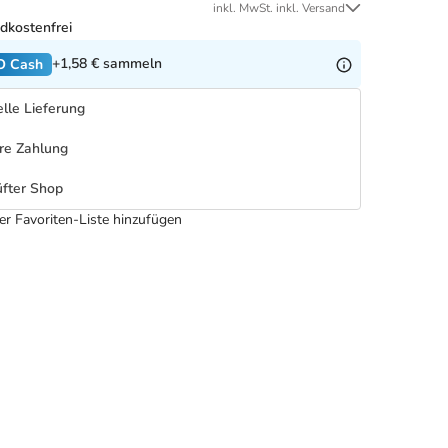
inkl. MwSt. inkl. Versand
dkostenfrei
+1,58 €
sammeln
O Cash
lle Lieferung
re Zahlung
fter Shop
er Favoriten-Liste hinzufügen