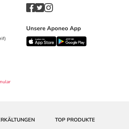
Unsere Aponeo App
if)
mular
ERKÄLTUNGEN
TOP PRODUKTE