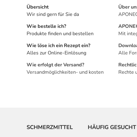
Übersicht
Über un
Wir sind gern für Sie da
APONEO 
Wie bestelle ich?
APONEO 
Produkte finden und bestellen
Mit inte
Wie löse ich ein Rezept ein?
Downlo
Alles zur Online-Einlösung
Alle For
Wie erfolgt der Versand?
Rechtli
Versandmöglichkeiten- und kosten
Rechte 
SCHMERZMITTEL
HÄUFIG GESUCHT