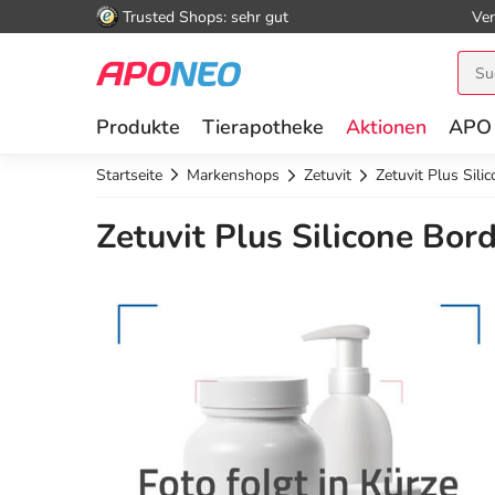
Trusted Shops: sehr gut
Ver
Produkte
Tierapotheke
Aktionen
APO
Startseite
Markenshops
Zetuvit
Zetuvit Plus Sili
Zetuvit Plus Silicone Bord