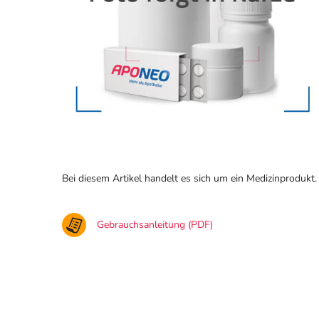
Bei diesem Artikel handelt es sich um ein Medizinprodukt.
Gebrauchsanleitung (PDF)