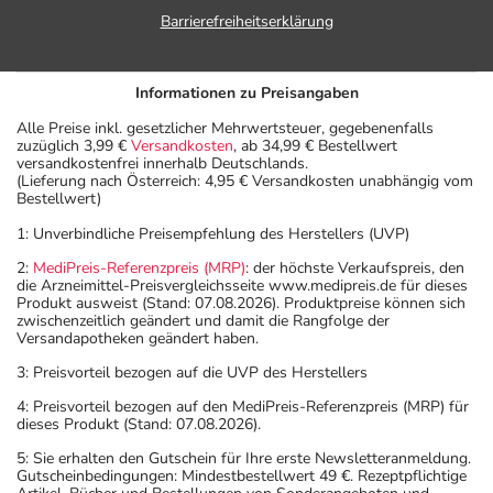
Barrierefreiheitserklärung
Informationen zu Preisangaben
Alle Preise inkl. gesetzlicher Mehrwertsteuer, gegebenenfalls
zuzüglich 3,99 €
Versandkosten
, ab 34,99 € Bestellwert
versandkostenfrei innerhalb Deutschlands.
(Lieferung nach Österreich: 4,95 € Versandkosten unabhängig vom
Bestellwert)
1: Unverbindliche Preisempfehlung des Herstellers (UVP)
2:
MediPreis-Referenzpreis (MRP)
: der höchste Verkaufspreis, den
die Arzneimittel-Preisvergleichsseite www.medipreis.de für dieses
Produkt ausweist (Stand: 07.08.2026). Produktpreise können sich
zwischenzeitlich geändert und damit die Rangfolge der
Versandapotheken geändert haben.
3: Preisvorteil bezogen auf die UVP des Herstellers
4: Preisvorteil bezogen auf den MediPreis-Referenzpreis (MRP) für
dieses Produkt (Stand: 07.08.2026).
5: Sie erhalten den Gutschein für Ihre erste Newsletteranmeldung.
Gutscheinbedingungen: Mindestbestellwert 49 €. Rezeptpflichtige