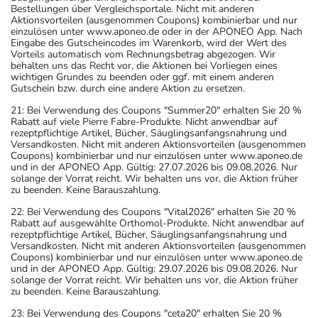
Bestellungen über Vergleichsportale. Nicht mit anderen
Aktionsvorteilen (ausgenommen Coupons) kombinierbar und nur
einzulösen unter www.aponeo.de oder in der APONEO App. Nach
Eingabe des Gutscheincodes im Warenkorb, wird der Wert des
Vorteils automatisch vom Rechnungsbetrag abgezogen. Wir
behalten uns das Recht vor, die Aktionen bei Vorliegen eines
wichtigen Grundes zu beenden oder ggf. mit einem anderen
Gutschein bzw. durch eine andere Aktion zu ersetzen.
21: Bei Verwendung des Coupons "Summer20" erhalten Sie 20 %
Rabatt auf viele Pierre Fabre-Produkte. Nicht anwendbar auf
rezeptpflichtige Artikel, Bücher, Säuglingsanfangsnahrung und
Versandkosten. Nicht mit anderen Aktionsvorteilen (ausgenommen
Coupons) kombinierbar und nur einzulösen unter www.aponeo.de
und in der APONEO App. Gültig: 27.07.2026 bis 09.08.2026. Nur
solange der Vorrat reicht. Wir behalten uns vor, die Aktion früher
zu beenden. Keine Barauszahlung.
22: Bei Verwendung des Coupons "Vital2026" erhalten Sie 20 %
Rabatt auf ausgewählte Orthomol-Produkte. Nicht anwendbar auf
rezeptpflichtige Artikel, Bücher, Säuglingsanfangsnahrung und
Versandkosten. Nicht mit anderen Aktionsvorteilen (ausgenommen
Coupons) kombinierbar und nur einzulösen unter www.aponeo.de
und in der APONEO App. Gültig: 29.07.2026 bis 09.08.2026. Nur
solange der Vorrat reicht. Wir behalten uns vor, die Aktion früher
zu beenden. Keine Barauszahlung.
23: Bei Verwendung des Coupons "ceta20" erhalten Sie 20 %