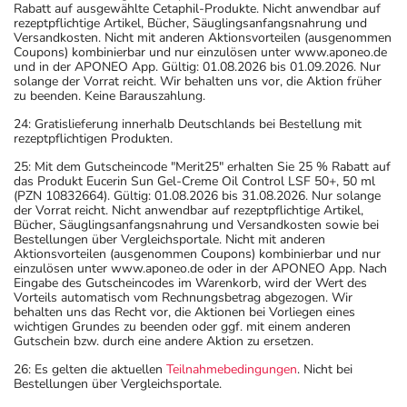
Rabatt auf ausgewählte Cetaphil-Produkte. Nicht anwendbar auf
rezeptpflichtige Artikel, Bücher, Säuglingsanfangsnahrung und
Versandkosten. Nicht mit anderen Aktionsvorteilen (ausgenommen
Coupons) kombinierbar und nur einzulösen unter www.aponeo.de
und in der APONEO App. Gültig: 01.08.2026 bis 01.09.2026. Nur
solange der Vorrat reicht. Wir behalten uns vor, die Aktion früher
zu beenden. Keine Barauszahlung.
24: Gratislieferung innerhalb Deutschlands bei Bestellung mit
rezeptpflichtigen Produkten.
25: Mit dem Gutscheincode "Merit25" erhalten Sie 25 % Rabatt auf
das Produkt Eucerin Sun Gel-Creme Oil Control LSF 50+, 50 ml
(PZN 10832664). Gültig: 01.08.2026 bis 31.08.2026. Nur solange
der Vorrat reicht. Nicht anwendbar auf rezeptpflichtige Artikel,
Bücher, Säuglingsanfangsnahrung und Versandkosten sowie bei
Bestellungen über Vergleichsportale. Nicht mit anderen
Aktionsvorteilen (ausgenommen Coupons) kombinierbar und nur
einzulösen unter www.aponeo.de oder in der APONEO App. Nach
Eingabe des Gutscheincodes im Warenkorb, wird der Wert des
Vorteils automatisch vom Rechnungsbetrag abgezogen. Wir
behalten uns das Recht vor, die Aktionen bei Vorliegen eines
wichtigen Grundes zu beenden oder ggf. mit einem anderen
Gutschein bzw. durch eine andere Aktion zu ersetzen.
26: Es gelten die aktuellen
Teilnahmebedingungen
. Nicht bei
Bestellungen über Vergleichsportale.