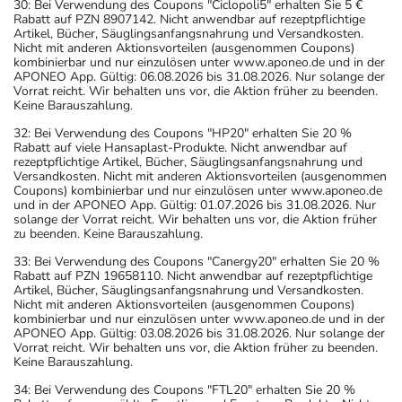
30: Bei Verwendung des Coupons "Ciclopoli5" erhalten Sie 5 €
Rabatt auf PZN 8907142. Nicht anwendbar auf rezeptpflichtige
Artikel, Bücher, Säuglingsanfangsnahrung und Versandkosten.
Nicht mit anderen Aktionsvorteilen (ausgenommen Coupons)
kombinierbar und nur einzulösen unter www.aponeo.de und in der
APONEO App. Gültig: 06.08.2026 bis 31.08.2026. Nur solange der
Vorrat reicht. Wir behalten uns vor, die Aktion früher zu beenden.
Keine Barauszahlung.
32: Bei Verwendung des Coupons "HP20" erhalten Sie 20 %
Rabatt auf viele Hansaplast-Produkte. Nicht anwendbar auf
rezeptpflichtige Artikel, Bücher, Säuglingsanfangsnahrung und
Versandkosten. Nicht mit anderen Aktionsvorteilen (ausgenommen
Coupons) kombinierbar und nur einzulösen unter www.aponeo.de
und in der APONEO App. Gültig: 01.07.2026 bis 31.08.2026. Nur
solange der Vorrat reicht. Wir behalten uns vor, die Aktion früher
zu beenden. Keine Barauszahlung.
33: Bei Verwendung des Coupons "Canergy20" erhalten Sie 20 %
Rabatt auf PZN 19658110. Nicht anwendbar auf rezeptpflichtige
Artikel, Bücher, Säuglingsanfangsnahrung und Versandkosten.
Nicht mit anderen Aktionsvorteilen (ausgenommen Coupons)
kombinierbar und nur einzulösen unter www.aponeo.de und in der
APONEO App. Gültig: 03.08.2026 bis 31.08.2026. Nur solange der
Vorrat reicht. Wir behalten uns vor, die Aktion früher zu beenden.
Keine Barauszahlung.
34: Bei Verwendung des Coupons "FTL20" erhalten Sie 20 %