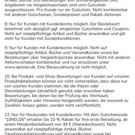
Artikel, Bücher und Bestellungen von Sonderangeboten und
Angeboten via Vergleichsportalen sind vom Gutschein
ausgeschlossen. Pro Kunde nur ein Gutschein. Nicht kombinierbar
mit anderen Gutscheinen, Sonderpreisen und Rabatt-Aktionen.
8: Nur für Kunden mit Kundenkonto möglich. Der Bestellwert
berechnet sich abzüglich ggf. eingelöster Gutscheine und Coupons.
Nicht auf rezeptpflichtige Artikel und Bücher anwendbar und gilt
nicht für Kunden mit Sonderkonditionen.
9: Nur für Kunden mit Kundenkonto möglich. Nicht auf
rezeptpflichtige Artikel, Bücher und Versandkosten sowie bei
Bestellungen über Vergleichsportale anwendbar. Nicht mit anderen
Aktionsvorteilen kombinierbar und nur einzulösen unter
www.aponeo.de. Eine Barauszahlung ist nicht möglich.
10: Bei Produkt- und Shop-Bewertungen von Kunden auf unseren
Produktdetailseiten können wir nicht sicherstellen, dass diese nur
von solchen Kunden stammen, die die Waren oder
Dienstleistungen tatsächlich genutzt oder erworben haben.
Bewertungen, bei denen bei der Prüfung des Wortlauts
Auffälligkeiten oder Hinweise festgestellt werden, die insoweit zu
Zweifeln Anlass geben, werden nicht veröffentlicht.
12: Nur für Neukunden mit Kundenkonto. Mit dem Gutscheincode
"10NEU26" erhalten Sie 10 % Rabatt für Ihre erste Bestellung, ab
einem Mindestbestellwert von 49 € (Warenkorbwert). Nicht
anwendbar auf rezeptpflichtige Artikel, Bücher,
Säuglingsanfangsnahrung und Versandkosten sowie bei