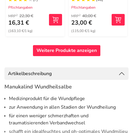
Hautverletzungen
Pflichtangaben
Pflichtangaben
22,30 €
40,00 €
2
2
MRP
MRP
16,31 €
23,00 €
(163,10 €/1 kg)
(115,00 €/1 kg)
Weitere Produkte anzeigen
Artikelbeschreibung
Manukalind Wundheilsalbe
Medizinprodukt für die Wundpflege
zur Anwendung in allen Stadien der Wundheilung
für einen weniger schmerzhaften und
traumatisierenden Verbandwechsel
schafft ein idealfeuchtes und ph-optimales Wundmilieu