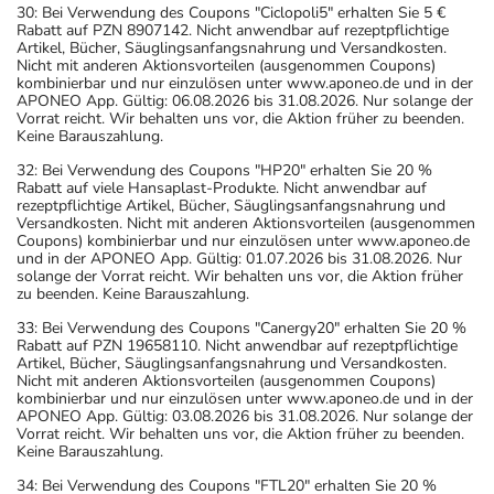
30: Bei Verwendung des Coupons "Ciclopoli5" erhalten Sie 5 €
Rabatt auf PZN 8907142. Nicht anwendbar auf rezeptpflichtige
Artikel, Bücher, Säuglingsanfangsnahrung und Versandkosten.
Nicht mit anderen Aktionsvorteilen (ausgenommen Coupons)
kombinierbar und nur einzulösen unter www.aponeo.de und in der
APONEO App. Gültig: 06.08.2026 bis 31.08.2026. Nur solange der
Vorrat reicht. Wir behalten uns vor, die Aktion früher zu beenden.
Keine Barauszahlung.
32: Bei Verwendung des Coupons "HP20" erhalten Sie 20 %
Rabatt auf viele Hansaplast-Produkte. Nicht anwendbar auf
rezeptpflichtige Artikel, Bücher, Säuglingsanfangsnahrung und
Versandkosten. Nicht mit anderen Aktionsvorteilen (ausgenommen
Coupons) kombinierbar und nur einzulösen unter www.aponeo.de
und in der APONEO App. Gültig: 01.07.2026 bis 31.08.2026. Nur
solange der Vorrat reicht. Wir behalten uns vor, die Aktion früher
zu beenden. Keine Barauszahlung.
33: Bei Verwendung des Coupons "Canergy20" erhalten Sie 20 %
Rabatt auf PZN 19658110. Nicht anwendbar auf rezeptpflichtige
Artikel, Bücher, Säuglingsanfangsnahrung und Versandkosten.
Nicht mit anderen Aktionsvorteilen (ausgenommen Coupons)
kombinierbar und nur einzulösen unter www.aponeo.de und in der
APONEO App. Gültig: 03.08.2026 bis 31.08.2026. Nur solange der
Vorrat reicht. Wir behalten uns vor, die Aktion früher zu beenden.
Keine Barauszahlung.
34: Bei Verwendung des Coupons "FTL20" erhalten Sie 20 %