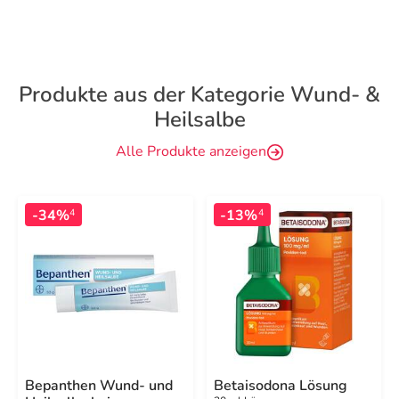
Produkte aus der Kategorie Wund- &
Heilsalbe
Alle Produkte anzeigen
-34%
-13%
4
4
Bepanthen Wund- und
Betaisodona Lösung