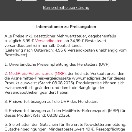
Barrierefreiheitserklärung
Informationen zu Preisangaben
Alle Preise inkl. gesetzlicher Mehrwertsteuer, gegebenenfalls
zuzüglich 3,99 €
Versandkosten
, ab 34,99 € Bestellwert
versandkostenfrei innerhalb Deutschlands.
(Lieferung nach Österreich: 4,95 € Versandkosten unabhängig vom
Bestellwert)
1: Unverbindliche Preisempfehlung des Herstellers (UVP)
2:
MediPreis-Referenzpreis (MRP)
: der höchste Verkaufspreis, den
die Arzneimittel-Preisvergleichsseite www.medipreis.de für dieses
Produkt ausweist (Stand: 08.08.2026). Produktpreise können sich
zwischenzeitlich geändert und damit die Rangfolge der
Versandapotheken geändert haben.
3: Preisvorteil bezogen auf die UVP des Herstellers
4: Preisvorteil bezogen auf den MediPreis-Referenzpreis (MRP) für
dieses Produkt (Stand: 08.08.2026).
5: Sie erhalten den Gutschein für Ihre erste Newsletteranmeldung.
Gutscheinbedingungen: Mindestbestellwert 49 €. Rezeptpflichtige