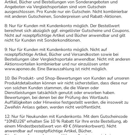
Artikel, Bücher und Bestellungen von Sonderangeboten und
Angeboten via Vergleichsportalen sind vom Gutschein
ausgeschlossen. Pro Kunde nur ein Gutschein. Nicht kombinierbar
mit anderen Gutscheinen, Sonderpreisen und Rabatt-Aktionen.
8: Nur für Kunden mit Kundenkonto möglich. Der Bestellwert
berechnet sich abzüglich ggf. eingelöster Gutscheine und Coupons.
Nicht auf rezeptpflichtige Artikel und Bücher anwendbar und gilt
nicht für Kunden mit Sonderkonditionen.
9: Nur für Kunden mit Kundenkonto möglich. Nicht auf
rezeptpflichtige Artikel, Bücher und Versandkosten sowie bei
Bestellungen über Vergleichsportale anwendbar. Nicht mit anderen
Aktionsvorteilen kombinierbar und nur einzulösen unter
www.aponeo.de. Eine Barauszahlung ist nicht möglich.
10: Bei Produkt- und Shop-Bewertungen von Kunden auf unseren
Produktdetailseiten können wir nicht sicherstellen, dass diese nur
von solchen Kunden stammen, die die Waren oder
Dienstleistungen tatsächlich genutzt oder erworben haben.
Bewertungen, bei denen bei der Prüfung des Wortlauts
Auffälligkeiten oder Hinweise festgestellt werden, die insoweit zu
Zweifeln Anlass geben, werden nicht veröffentlicht.
12: Nur für Neukunden mit Kundenkonto. Mit dem Gutscheincode
"10NEU26" erhalten Sie 10 % Rabatt für Ihre erste Bestellung, ab
einem Mindestbestellwert von 49 € (Warenkorbwert). Nicht
anwendbar auf rezeptpflichtige Artikel, Bücher,