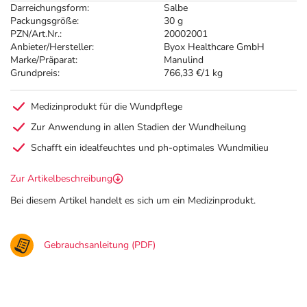
Darreichungsform:
Salbe
Packungsgröße:
30 g
PZN/Art.Nr.:
20002001
Anbieter/Hersteller:
Byox Healthcare GmbH
Marke/Präparat:
Manulind
Grundpreis:
766,33 €/1 kg
Medizinprodukt für die Wundpflege
Zur Anwendung in allen Stadien der Wundheilung
Schafft ein idealfeuchtes und ph-optimales Wundmilieu
Zur Artikelbeschreibung
Bei diesem Artikel handelt es sich um ein Medizinprodukt.
Gebrauchsanleitung (PDF)