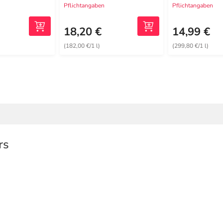
Pflichtangaben
Pflichtangaben
18,20 €
14,99 €
(182,00 €/1 l)
(299,80 €/1 l)
rs