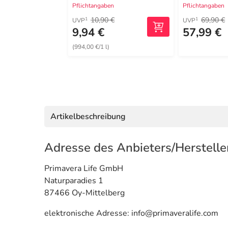
Pflichtangaben
Pflichtangaben
10,90 €
69,90 €
1
1
UVP
UVP
9,94 €
57,99 €
(994,00 €/1 l)
Artikelbeschreibung
Adresse des Anbieters/Herstelle
Primavera Life GmbH
Naturparadies 1
87466 Oy-Mittelberg
elektronische Adresse: info@primaveralife.com