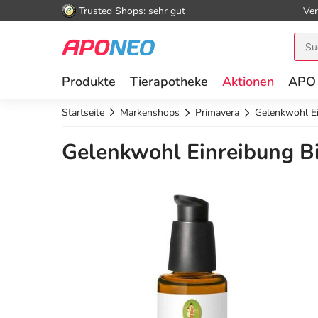
Trusted Shops: sehr gut
Ver
Produkte
Tierapotheke
Aktionen
APO
Startseite
Markenshops
Primavera
Gelenkwohl Ei
Gelenkwohl Einreibung Bi