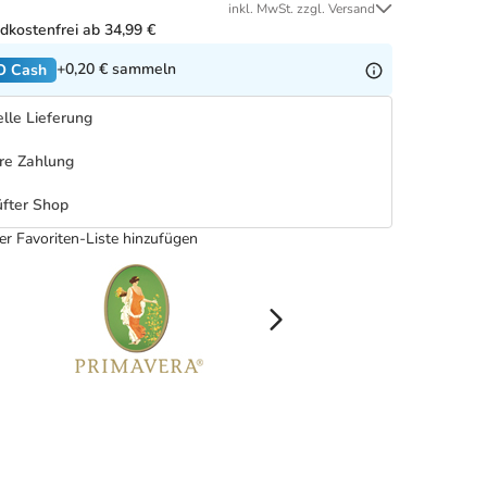
inkl. MwSt. zzgl. Versand
dkostenfrei ab 34,99 €
+0,20 €
sammeln
O Cash
lle Lieferung
re Zahlung
fter Shop
er Favoriten-Liste hinzufügen