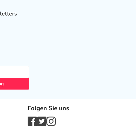
letters
ng
Folgen Sie uns