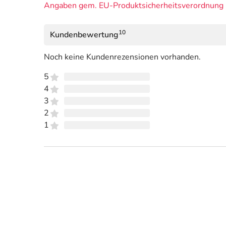
Angaben gem. EU-Produktsicherheitsverordnung 
10
Kundenbewertung
Noch keine Kundenrezensionen vorhanden.
5
4
3
2
1