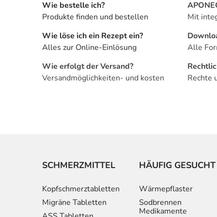
Wie bestelle ich?
APONEO 
Produkte finden und bestellen
Mit inte
Wie löse ich ein Rezept ein?
Downlo
Alles zur Online-Einlösung
Alle For
Wie erfolgt der Versand?
Rechtli
Versandmöglichkeiten- und kosten
Rechte 
SCHMERZMITTEL
HÄUFIG GESUCHT
Kopfschmerztabletten
Wärmepflaster
Migräne Tabletten
Sodbrennen
Medikamente
ASS Tabletten