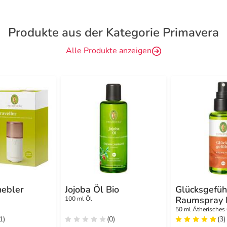
Produkte aus der Kategorie Primavera
Alle Produkte anzeigen
ebler
Jojoba Öl Bio
Glücksgefüh
Raumspray 
100 ml Öl
50 ml Ätherisches
1)
(0)
(3)