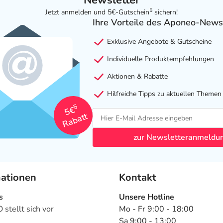
Newsletter
5
Jetzt anmelden und 5€-Gutschein
sichern!
Ihre Vorteile des Aponeo-News
Exklusive Angebote & Gutscheine
Individuelle Produktempfehlungen
Aktionen & Rabatte
Hilfreiche Tipps zu aktuellen Themen
5
5€
Rabatt
zur Newsletteranmeldu
mationen
Kontakt
s
Unsere Hotline
stellt sich vor
Mo - Fr 9:00 - 18:00
Sa 9:00 - 13:00