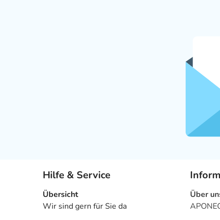
Hilfe & Service
Infor
Übersicht
Über un
Wir sind gern für Sie da
APONEO 