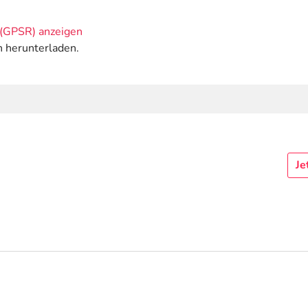
(GPSR) anzeigen
n herunterladen.
Je