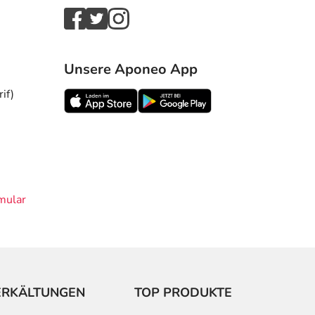
Unsere Aponeo App
if)
mular
ERKÄLTUNGEN
TOP PRODUKTE