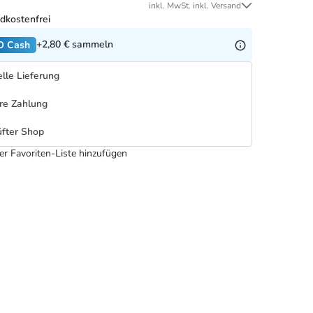
inkl. MwSt. inkl. Versand
dkostenfrei
+2,80 €
sammeln
O Cash
lle Lieferung
re Zahlung
fter Shop
er Favoriten-Liste hinzufügen