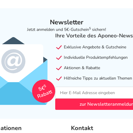
Newsletter
5
Jetzt anmelden und 5€-Gutschein
sichern!
Ihre Vorteile des Aponeo-News
Exklusive Angebote & Gutscheine
Individuelle Produktempfehlungen
Aktionen & Rabatte
Hilfreiche Tipps zu aktuellen Themen
5
5€
Rabatt
zur Newsletteranmeldu
mationen
Kontakt