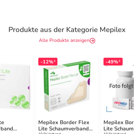
Produkte aus der Kategorie Mepilex
Alle Produkte anzeigen
-12%
-49%
4
4
te
Mepilex Border Flex
Mepilex Bor
rband
Lite Schaumverband
Lite Schau