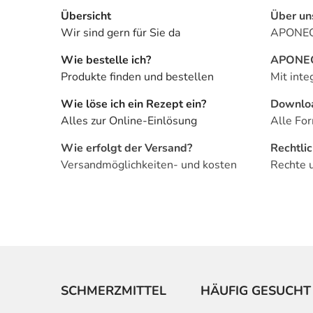
Übersicht
Über un
Wir sind gern für Sie da
APONEO 
Wie bestelle ich?
APONEO 
Produkte finden und bestellen
Mit inte
Wie löse ich ein Rezept ein?
Downlo
Alles zur Online-Einlösung
Alle For
Wie erfolgt der Versand?
Rechtli
Versandmöglichkeiten- und kosten
Rechte 
SCHMERZMITTEL
HÄUFIG GESUCHT