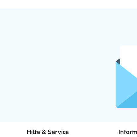
Hilfe & Service
Infor