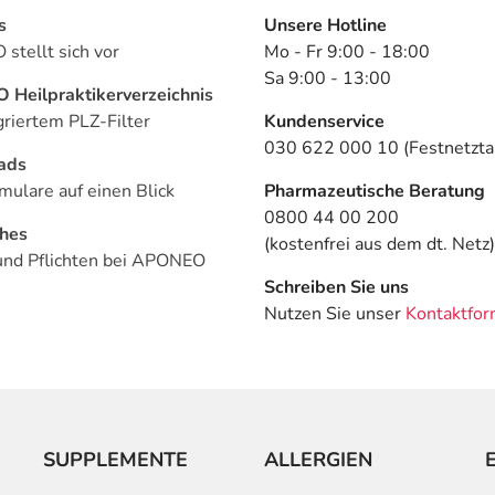
s
Unsere Hotline
stellt sich vor
Mo - Fr 9:00 - 18:00
Sa 9:00 - 13:00
Heilpraktikerverzeichnis
griertem PLZ-Filter
Kundenservice
030 622 000 10 (Festnetztar
ads
mulare auf einen Blick
Pharmazeutische Beratung
0800 44 00 200
ches
(kostenfrei aus dem dt. Netz)
und Pflichten bei APONEO
Schreiben Sie uns
Nutzen Sie unser
Kontaktfor
SUPPLEMENTE
ALLERGIEN