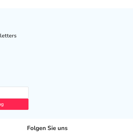
letters
ng
Folgen Sie uns