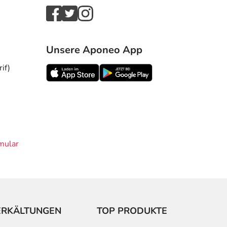
Unsere Aponeo App
if)
mular
ERKÄLTUNGEN
TOP PRODUKTE