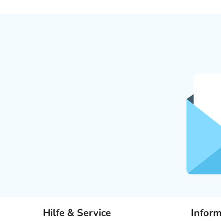
Hilfe & Service
Infor