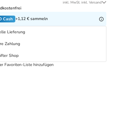
inkl. MwSt. inkl. Versand
dkostenfrei
+1,12 €
sammeln
O Cash
lle Lieferung
re Zahlung
fter Shop
er Favoriten-Liste hinzufügen