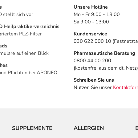
s
Unsere Hotline
stellt sich vor
Mo - Fr 9:00 - 18:00
Sa 9:00 - 13:00
Heilpraktikerverzeichnis
griertem PLZ-Filter
Kundenservice
030 622 000 10 (Festnetztar
ads
mulare auf einen Blick
Pharmazeutische Beratung
0800 44 00 200
ches
(kostenfrei aus dem dt. Netz)
und Pflichten bei APONEO
Schreiben Sie uns
Nutzen Sie unser
Kontaktfor
SUPPLEMENTE
ALLERGIEN