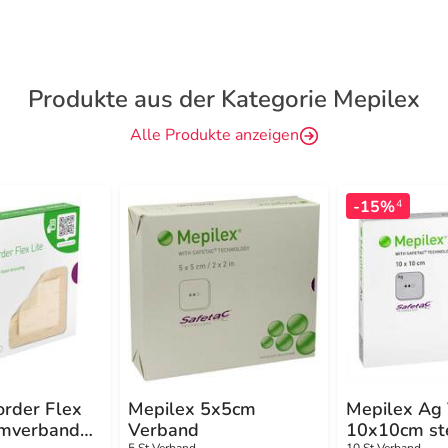
Produkte aus der Kategorie Mepilex
Alle Produkte anzeigen
-15%
4
order Flex
Mepilex 5x5cm
Mepilex Ag
umverband
Verband
10x10cm ste