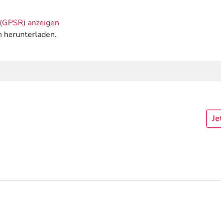
(GPSR) anzeigen
n herunterladen.
Je