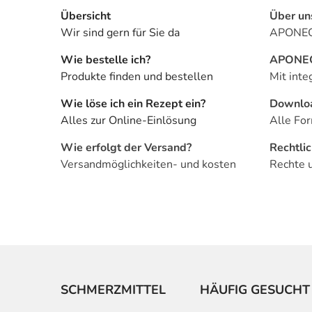
Übersicht
Über un
Wir sind gern für Sie da
APONEO 
Wie bestelle ich?
APONEO 
Produkte finden und bestellen
Mit inte
Wie löse ich ein Rezept ein?
Downlo
Alles zur Online-Einlösung
Alle For
Wie erfolgt der Versand?
Rechtli
Versandmöglichkeiten- und kosten
Rechte 
SCHMERZMITTEL
HÄUFIG GESUCHT