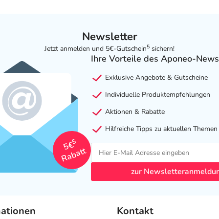
Newsletter
5
Jetzt anmelden und 5€-Gutschein
sichern!
Ihre Vorteile des Aponeo-News
Exklusive Angebote & Gutscheine
Individuelle Produktempfehlungen
Aktionen & Rabatte
Hilfreiche Tipps zu aktuellen Themen
5
5€
Rabatt
zur Newsletteranmeldu
mationen
Kontakt