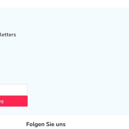
letters
ng
Folgen Sie uns