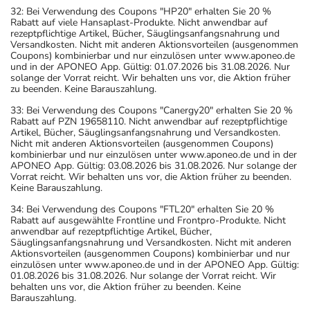
32: Bei Verwendung des Coupons "HP20" erhalten Sie 20 %
Rabatt auf viele Hansaplast-Produkte. Nicht anwendbar auf
rezeptpflichtige Artikel, Bücher, Säuglingsanfangsnahrung und
Versandkosten. Nicht mit anderen Aktionsvorteilen (ausgenommen
Coupons) kombinierbar und nur einzulösen unter www.aponeo.de
und in der APONEO App. Gültig: 01.07.2026 bis 31.08.2026. Nur
solange der Vorrat reicht. Wir behalten uns vor, die Aktion früher
zu beenden. Keine Barauszahlung.
33: Bei Verwendung des Coupons "Canergy20" erhalten Sie 20 %
Rabatt auf PZN 19658110. Nicht anwendbar auf rezeptpflichtige
Artikel, Bücher, Säuglingsanfangsnahrung und Versandkosten.
Nicht mit anderen Aktionsvorteilen (ausgenommen Coupons)
kombinierbar und nur einzulösen unter www.aponeo.de und in der
APONEO App. Gültig: 03.08.2026 bis 31.08.2026. Nur solange der
Vorrat reicht. Wir behalten uns vor, die Aktion früher zu beenden.
Keine Barauszahlung.
34: Bei Verwendung des Coupons "FTL20" erhalten Sie 20 %
Rabatt auf ausgewählte Frontline und Frontpro-Produkte. Nicht
anwendbar auf rezeptpflichtige Artikel, Bücher,
Säuglingsanfangsnahrung und Versandkosten. Nicht mit anderen
Aktionsvorteilen (ausgenommen Coupons) kombinierbar und nur
einzulösen unter www.aponeo.de und in der APONEO App. Gültig:
01.08.2026 bis 31.08.2026. Nur solange der Vorrat reicht. Wir
behalten uns vor, die Aktion früher zu beenden. Keine
Barauszahlung.