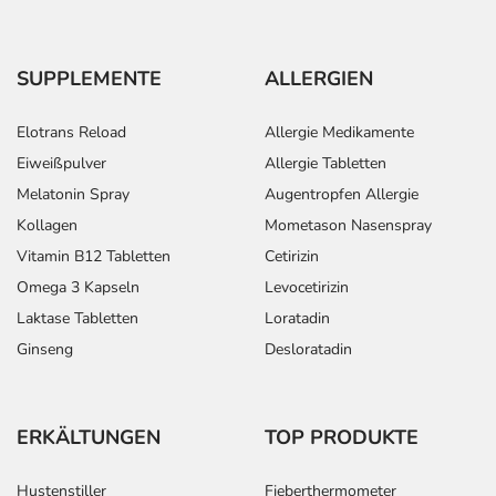
SUPPLEMENTE
ALLERGIEN
Elotrans Reload
Allergie Medikamente
Eiweißpulver
Allergie Tabletten
Melatonin Spray
Augentropfen Allergie
Kollagen
Mometason Nasenspray
Vitamin B12 Tabletten
Cetirizin
Omega 3 Kapseln
Levocetirizin
Laktase Tabletten
Loratadin
Ginseng
Desloratadin
ERKÄLTUNGEN
TOP PRODUKTE
Hustenstiller
Fieberthermometer