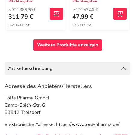
Pflichtangaben
Pflichtangaben
386,30 €
53,46 €
2
2
MRP
MRP
311,79 €
47,99 €
(62,36 €/1 St)
(9,60 €/1 St)
Weitere Produkte anzeigen
Artikelbeschreibung
Adresse des Anbieters/Herstellers
ToRa Pharma GmbH
Camp-Spich-Str. 6
53842 Troisdorf
elektronische Adresse: https://www.tora-pharma.de/