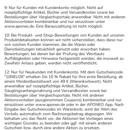
9: Nur für Kunden mit Kundenkonto möglich. Nicht auf
rezeptpflichtige Artikel, Bücher und Versandkosten sowie bei
Bestellungen über Vergleichsportale anwendbar. Nicht mit anderen
Aktionsvorteilen kombinierbar und nur einzulösen unter
www.aponeo.de. Eine Barauszahlung ist nicht möglich.
10: Bei Produkt- und Shop-Bewertungen von Kunden auf unseren
Produktdetailseiten können wir nicht sicherstellen, dass diese nur
von solchen Kunden stammen, die die Waren oder
Dienstleistungen tatsächlich genutzt oder erworben haben.
Bewertungen, bei denen bei der Prüfung des Wortlauts
Auffälligkeiten oder Hinweise festgestellt werden, die insoweit zu
Zweifeln Anlass geben, werden nicht veröffentlicht.
12: Nur für Neukunden mit Kundenkonto. Mit dem Gutscheincode
"10NEU26" erhalten Sie 10 % Rabatt für Ihre erste Bestellung, ab
einem Mindestbestellwert von 49 € (Warenkorbwert). Nicht
anwendbar auf rezeptpflichtige Artikel, Bücher,
Säuglingsanfangsnahrung und Versandkosten sowie bei
Bestellungen über Vergleichsportale. Nicht mit anderen
Aktionsvorteilen (ausgenommen Coupons) kombinierbar und nur
einzulösen unter www.aponeo.de oder in der APONEO App. Nach
Eingabe des Gutscheincodes im Warenkorb, wird der Wert des
Vorteils automatisch vom Rechnungsbetrag abgezogen. Wir
behalten uns das Recht vor, die Aktionen bei Vorliegen eines
wichtigen Grundes zu beenden oder ggf. mit einem anderen
Gutschein bzw. durch eine andere Aktion zu ersetzen.