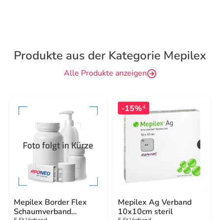
Produkte aus der Kategorie Mepilex
Alle Produkte anzeigen
-15%
4
Mepilex Border Flex
Mepilex Ag Verband
Schaumverband
10x10cm steril
5 St Verband
5 St Verband