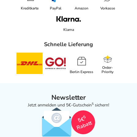
Kreditkarte
PayPal
Amazon
Vorkasse
Klarna
Schnelle Lieferung
Order-
Berlin Express
Priority
Newsletter
5
Jetzt anmelden und 5€-Gutschein
sichern!
5
5€
Rabatt