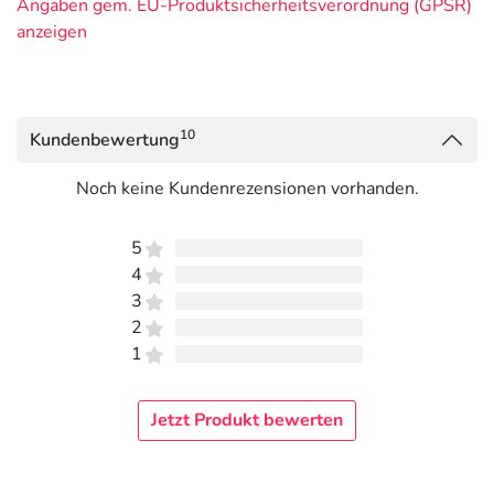
Angaben gem. EU-Produktsicherheitsverordnung (GPSR)
anzeigen
10
Kundenbewertung
Noch keine Kundenrezensionen vorhanden.
5
4
3
2
1
Jetzt Produkt bewerten