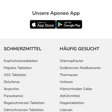
Unsere Aponeo App
SCHMERZMITTEL
HÄUFIG GESUCHT
Kopfschmerztabletten
Wärmepflaster
Migräne Tabletten
Sodbrennen Medikamente
ASS Tabletten
Thermacare
Diclofenac
Voltaren
Ibuprofen
Hämorrhoiden Salbe
Paracetamol
Abführmittel
Regelschmerzen Tabletten
Magentabletten
Zahnschmerzen Tabletten
Lidocain