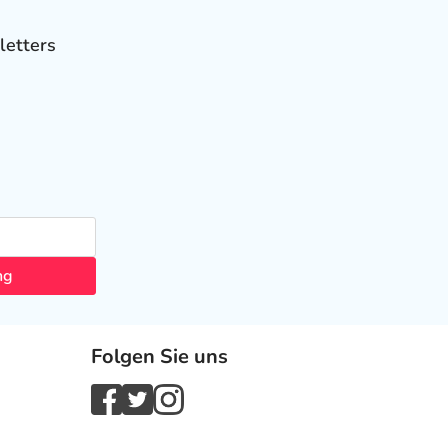
letters
ng
Folgen Sie uns