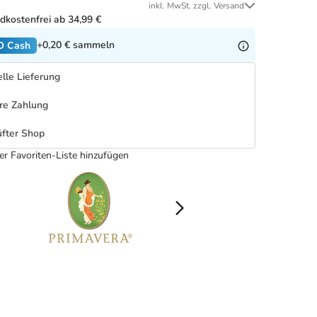
inkl. MwSt. zzgl. Versand
dkostenfrei ab 34,99 €
+0,20 €
sammeln
O Cash
lle Lieferung
re Zahlung
fter Shop
er Favoriten-Liste hinzufügen