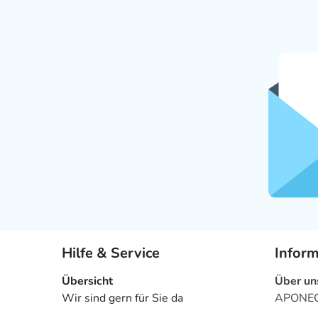
Hilfe & Service
Infor
Übersicht
Über un
Wir sind gern für Sie da
APONEO 