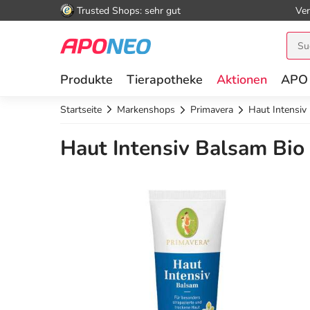
Trusted Shops: sehr gut
Ver
Produkte
Tierapotheke
Aktionen
APO
Startseite
Markenshops
Primavera
Haut Intensiv
Haut Intensiv Balsam Bio 