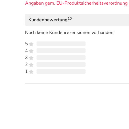
Angaben gem. EU-Produktsicherheitsverordnung 
10
Kundenbewertung
Noch keine Kundenrezensionen vorhanden.
5
4
3
2
1