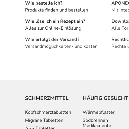
Wie bestelle ich?
APONEO 
Produkte finden und bestellen
Mit inte
Wie löse ich ein Rezept ein?
Downlo
Alles zur Online-Einlösung
Alle For
Wie erfolgt der Versand?
Rechtli
Versandmöglichkeiten- und kosten
Rechte 
SCHMERZMITTEL
HÄUFIG GESUCHT
Kopfschmerztabletten
Wärmepflaster
Migräne Tabletten
Sodbrennen
Medikamente
ASS Tabletten