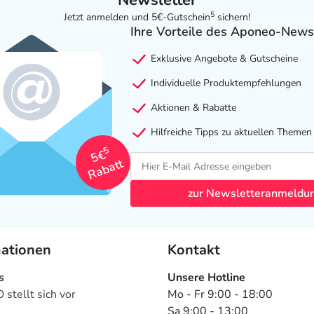
Newsletter
5
Jetzt anmelden und 5€-Gutschein
sichern!
Ihre Vorteile des Aponeo-News
Exklusive Angebote & Gutscheine
Individuelle Produktempfehlungen
Aktionen & Rabatte
Hilfreiche Tipps zu aktuellen Themen
5
5€
Rabatt
zur Newsletteranmeldu
mationen
Kontakt
s
Unsere Hotline
stellt sich vor
Mo - Fr 9:00 - 18:00
Sa 9:00 - 13:00