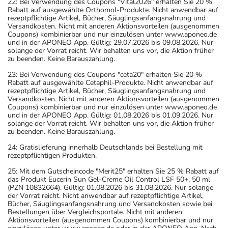
22: Bei Verwendung des Coupons "Vital2026" erhalten Sie 20 %
Rabatt auf ausgewählte Orthomol-Produkte. Nicht anwendbar auf
rezeptpflichtige Artikel, Bücher, Säuglingsanfangsnahrung und
Versandkosten. Nicht mit anderen Aktionsvorteilen (ausgenommen
Coupons) kombinierbar und nur einzulösen unter www.aponeo.de
und in der APONEO App. Gültig: 29.07.2026 bis 09.08.2026. Nur
solange der Vorrat reicht. Wir behalten uns vor, die Aktion früher
zu beenden. Keine Barauszahlung.
23: Bei Verwendung des Coupons "ceta20" erhalten Sie 20 %
Rabatt auf ausgewählte Cetaphil-Produkte. Nicht anwendbar auf
rezeptpflichtige Artikel, Bücher, Säuglingsanfangsnahrung und
Versandkosten. Nicht mit anderen Aktionsvorteilen (ausgenommen
Coupons) kombinierbar und nur einzulösen unter www.aponeo.de
und in der APONEO App. Gültig: 01.08.2026 bis 01.09.2026. Nur
solange der Vorrat reicht. Wir behalten uns vor, die Aktion früher
zu beenden. Keine Barauszahlung.
24: Gratislieferung innerhalb Deutschlands bei Bestellung mit
rezeptpflichtigen Produkten.
25: Mit dem Gutscheincode "Merit25" erhalten Sie 25 % Rabatt auf
das Produkt Eucerin Sun Gel-Creme Oil Control LSF 50+, 50 ml
(PZN 10832664). Gültig: 01.08.2026 bis 31.08.2026. Nur solange
der Vorrat reicht. Nicht anwendbar auf rezeptpflichtige Artikel,
Bücher, Säuglingsanfangsnahrung und Versandkosten sowie bei
Bestellungen über Vergleichsportale. Nicht mit anderen
Aktionsvorteilen (ausgenommen Coupons) kombinierbar und nur