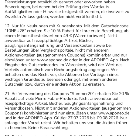
Dienstleistungen tatsächlich genutzt oder erworben haben.
Bewertungen, bei denen bei der Prüfung des Wortlauts
Auffälligkeiten oder Hinweise festgestellt werden, die insoweit zu
Zweifeln Anlass geben, werden nicht veröffentlicht.
12: Nur für Neukunden mit Kundenkonto. Mit dem Gutscheincode
"10NEU26" erhalten Sie 10 % Rabatt für Ihre erste Bestellung, ab
einem Mindestbestellwert von 49 € (Warenkorbwert). Nicht
anwendbar auf rezeptpflichtige Artikel, Bücher,
Säuglingsanfangsnahrung und Versandkosten sowie bei
Bestellungen über Vergleichsportale. Nicht mit anderen
Aktionsvorteilen (ausgenommen Coupons) kombinierbar und nur
einzulösen unter www.aponeo.de oder in der APONEO App. Nach
Eingabe des Gutscheincodes im Warenkorb, wird der Wert des
Vorteils automatisch vom Rechnungsbetrag abgezogen. Wir
behalten uns das Recht vor, die Aktionen bei Vorliegen eines
wichtigen Grundes zu beenden oder ggf. mit einem anderen
Gutschein bzw. durch eine andere Aktion zu ersetzen.
21: Bei Verwendung des Coupons "Summer20" erhalten Sie 20 %
Rabatt auf viele Pierre Fabre-Produkte. Nicht anwendbar auf
rezeptpflichtige Artikel, Bücher, Säuglingsanfangsnahrung und
Versandkosten. Nicht mit anderen Aktionsvorteilen (ausgenommen
Coupons) kombinierbar und nur einzulösen unter www.aponeo.de
und in der APONEO App. Gültig: 27.07.2026 bis 09.08.2026. Nur
solange der Vorrat reicht. Wir behalten uns vor, die Aktion früher
zu beenden. Keine Barauszahlung.