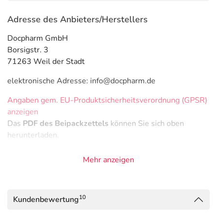
Adresse des Anbieters/Herstellers
Docpharm GmbH
Borsigstr. 3
71263 Weil der Stadt
elektronische Adresse: info@docpharm.de
Angaben gem. EU-Produktsicherheitsverordnung (GPSR)
anzeigen
Das
PDF des Beipackzettels
können Sie sich oben
herunterladen.
Mehr anzeigen
10
Kundenbewertung