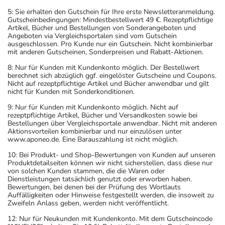
5: Sie erhalten den Gutschein für Ihre erste Newsletteranmeldung.
Gutscheinbedingungen: Mindestbestellwert 49 €. Rezeptpflichtige
Artikel, Bücher und Bestellungen von Sonderangeboten und
Angeboten via Vergleichsportalen sind vom Gutschein
ausgeschlossen. Pro Kunde nur ein Gutschein. Nicht kombinierbar
mit anderen Gutscheinen, Sonderpreisen und Rabatt-Aktionen.
8: Nur für Kunden mit Kundenkonto möglich. Der Bestellwert
berechnet sich abzüglich ggf. eingelöster Gutscheine und Coupons.
Nicht auf rezeptpflichtige Artikel und Bücher anwendbar und gilt
nicht für Kunden mit Sonderkonditionen.
9: Nur für Kunden mit Kundenkonto möglich. Nicht auf
rezeptpflichtige Artikel, Bücher und Versandkosten sowie bei
Bestellungen über Vergleichsportale anwendbar. Nicht mit anderen
Aktionsvorteilen kombinierbar und nur einzulösen unter
www.aponeo.de. Eine Barauszahlung ist nicht möglich.
10: Bei Produkt- und Shop-Bewertungen von Kunden auf unseren
Produktdetailseiten können wir nicht sicherstellen, dass diese nur
von solchen Kunden stammen, die die Waren oder
Dienstleistungen tatsächlich genutzt oder erworben haben.
Bewertungen, bei denen bei der Prüfung des Wortlauts
Auffälligkeiten oder Hinweise festgestellt werden, die insoweit zu
Zweifeln Anlass geben, werden nicht veröffentlicht.
12: Nur für Neukunden mit Kundenkonto. Mit dem Gutscheincode