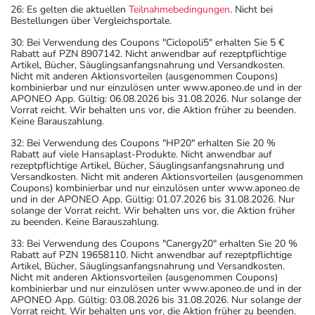
26: Es gelten die aktuellen
Teilnahmebedingungen
. Nicht bei
Bestellungen über Vergleichsportale.
30: Bei Verwendung des Coupons "Ciclopoli5" erhalten Sie 5 €
Rabatt auf PZN 8907142. Nicht anwendbar auf rezeptpflichtige
Artikel, Bücher, Säuglingsanfangsnahrung und Versandkosten.
Nicht mit anderen Aktionsvorteilen (ausgenommen Coupons)
kombinierbar und nur einzulösen unter www.aponeo.de und in der
APONEO App. Gültig: 06.08.2026 bis 31.08.2026. Nur solange der
Vorrat reicht. Wir behalten uns vor, die Aktion früher zu beenden.
Keine Barauszahlung.
32: Bei Verwendung des Coupons "HP20" erhalten Sie 20 %
Rabatt auf viele Hansaplast-Produkte. Nicht anwendbar auf
rezeptpflichtige Artikel, Bücher, Säuglingsanfangsnahrung und
Versandkosten. Nicht mit anderen Aktionsvorteilen (ausgenommen
Coupons) kombinierbar und nur einzulösen unter www.aponeo.de
und in der APONEO App. Gültig: 01.07.2026 bis 31.08.2026. Nur
solange der Vorrat reicht. Wir behalten uns vor, die Aktion früher
zu beenden. Keine Barauszahlung.
33: Bei Verwendung des Coupons "Canergy20" erhalten Sie 20 %
Rabatt auf PZN 19658110. Nicht anwendbar auf rezeptpflichtige
Artikel, Bücher, Säuglingsanfangsnahrung und Versandkosten.
Nicht mit anderen Aktionsvorteilen (ausgenommen Coupons)
kombinierbar und nur einzulösen unter www.aponeo.de und in der
APONEO App. Gültig: 03.08.2026 bis 31.08.2026. Nur solange der
Vorrat reicht. Wir behalten uns vor, die Aktion früher zu beenden.