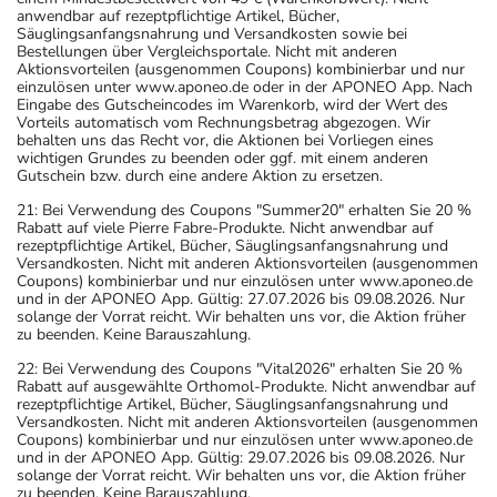
anwendbar auf rezeptpflichtige Artikel, Bücher,
Säuglingsanfangsnahrung und Versandkosten sowie bei
Bestellungen über Vergleichsportale. Nicht mit anderen
Aktionsvorteilen (ausgenommen Coupons) kombinierbar und nur
einzulösen unter www.aponeo.de oder in der APONEO App. Nach
Eingabe des Gutscheincodes im Warenkorb, wird der Wert des
Vorteils automatisch vom Rechnungsbetrag abgezogen. Wir
behalten uns das Recht vor, die Aktionen bei Vorliegen eines
wichtigen Grundes zu beenden oder ggf. mit einem anderen
Gutschein bzw. durch eine andere Aktion zu ersetzen.
21: Bei Verwendung des Coupons "Summer20" erhalten Sie 20 %
Rabatt auf viele Pierre Fabre-Produkte. Nicht anwendbar auf
rezeptpflichtige Artikel, Bücher, Säuglingsanfangsnahrung und
Versandkosten. Nicht mit anderen Aktionsvorteilen (ausgenommen
Coupons) kombinierbar und nur einzulösen unter www.aponeo.de
und in der APONEO App. Gültig: 27.07.2026 bis 09.08.2026. Nur
solange der Vorrat reicht. Wir behalten uns vor, die Aktion früher
zu beenden. Keine Barauszahlung.
22: Bei Verwendung des Coupons "Vital2026" erhalten Sie 20 %
Rabatt auf ausgewählte Orthomol-Produkte. Nicht anwendbar auf
rezeptpflichtige Artikel, Bücher, Säuglingsanfangsnahrung und
Versandkosten. Nicht mit anderen Aktionsvorteilen (ausgenommen
Coupons) kombinierbar und nur einzulösen unter www.aponeo.de
und in der APONEO App. Gültig: 29.07.2026 bis 09.08.2026. Nur
solange der Vorrat reicht. Wir behalten uns vor, die Aktion früher
zu beenden. Keine Barauszahlung.