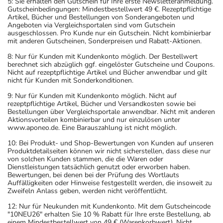
5: Sie erhalten den Gutschein für Ihre erste Newsletteranmeldung.
Gutscheinbedingungen: Mindestbestellwert 49 €. Rezeptpflichtige
Artikel, Bücher und Bestellungen von Sonderangeboten und
Angeboten via Vergleichsportalen sind vom Gutschein
ausgeschlossen. Pro Kunde nur ein Gutschein. Nicht kombinierbar
mit anderen Gutscheinen, Sonderpreisen und Rabatt-Aktionen.
8: Nur für Kunden mit Kundenkonto möglich. Der Bestellwert
berechnet sich abzüglich ggf. eingelöster Gutscheine und Coupons.
Nicht auf rezeptpflichtige Artikel und Bücher anwendbar und gilt
nicht für Kunden mit Sonderkonditionen.
9: Nur für Kunden mit Kundenkonto möglich. Nicht auf
rezeptpflichtige Artikel, Bücher und Versandkosten sowie bei
Bestellungen über Vergleichsportale anwendbar. Nicht mit anderen
Aktionsvorteilen kombinierbar und nur einzulösen unter
www.aponeo.de. Eine Barauszahlung ist nicht möglich.
10: Bei Produkt- und Shop-Bewertungen von Kunden auf unseren
Produktdetailseiten können wir nicht sicherstellen, dass diese nur
von solchen Kunden stammen, die die Waren oder
Dienstleistungen tatsächlich genutzt oder erworben haben.
Bewertungen, bei denen bei der Prüfung des Wortlauts
Auffälligkeiten oder Hinweise festgestellt werden, die insoweit zu
Zweifeln Anlass geben, werden nicht veröffentlicht.
12: Nur für Neukunden mit Kundenkonto. Mit dem Gutscheincode
"10NEU26" erhalten Sie 10 % Rabatt für Ihre erste Bestellung, ab
einem Mindestbestellwert von 49 € (Warenkorbwert). Nicht