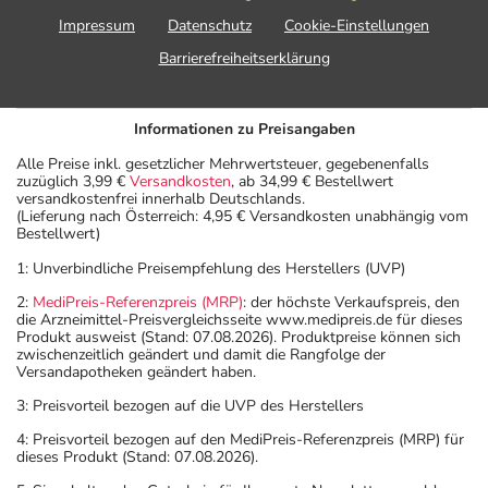
Impressum
Datenschutz
Cookie-Einstellungen
Barrierefreiheitserklärung
Informationen zu Preisangaben
Alle Preise inkl. gesetzlicher Mehrwertsteuer, gegebenenfalls
zuzüglich 3,99 €
Versandkosten
, ab 34,99 € Bestellwert
versandkostenfrei innerhalb Deutschlands.
(Lieferung nach Österreich: 4,95 € Versandkosten unabhängig vom
Bestellwert)
1: Unverbindliche Preisempfehlung des Herstellers (UVP)
2:
MediPreis-Referenzpreis (MRP)
: der höchste Verkaufspreis, den
die Arzneimittel-Preisvergleichsseite www.medipreis.de für dieses
Produkt ausweist (Stand: 07.08.2026). Produktpreise können sich
zwischenzeitlich geändert und damit die Rangfolge der
Versandapotheken geändert haben.
3: Preisvorteil bezogen auf die UVP des Herstellers
4: Preisvorteil bezogen auf den MediPreis-Referenzpreis (MRP) für
dieses Produkt (Stand: 07.08.2026).