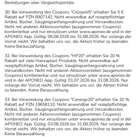
Bestellungen über Vergleichsportale.
30: Bei Verwendung des Coupons "Ciclopoli5" erhalten Sie 5 €
Rabatt auf PZN 8907142. Nicht anwendbar auf rezeptpflichtige
Artikel, Bücher, Säuglingsanfangsnahrung und Versandkosten.
Nicht mit anderen Aktionsvorteilen (ausgenommen Coupons)
kombinierbar und nur einzulösen unter www.aponeo.de und in der
APONEO App. Gültig: 06.08.2026 bis 31.08.2026. Nur solange der
Vorrat reicht. Wir behalten uns vor, die Aktion früher zu beenden.
Keine Barauszahlung.
32: Bei Verwendung des Coupons "HP20" erhalten Sie 20 %
Rabatt auf viele Hansaplast-Produkte. Nicht anwendbar auf
rezeptpflichtige Artikel, Bücher, Säuglingsanfangsnahrung und
Versandkosten. Nicht mit anderen Aktionsvorteilen (ausgenommen
Coupons) kombinierbar und nur einzulösen unter www.aponeo.de
und in der APONEO App. Gültig: 01.07.2026 bis 31.08.2026. Nur
solange der Vorrat reicht. Wir behalten uns vor, die Aktion früher
zu beenden. Keine Barauszahlung.
33: Bei Verwendung des Coupons "Canergy20" erhalten Sie 20 %
Rabatt auf PZN 19658110. Nicht anwendbar auf rezeptpflichtige
Artikel, Bücher, Säuglingsanfangsnahrung und Versandkosten.
Nicht mit anderen Aktionsvorteilen (ausgenommen Coupons)
kombinierbar und nur einzulösen unter www.aponeo.de und in der
APONEO App. Gültig: 03.08.2026 bis 31.08.2026. Nur solange der
Vorrat reicht. Wir behalten uns vor, die Aktion früher zu beenden.
Keine Barauszahlung.