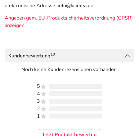
elektronische Adresse: info@kijimea.de
Angaben gem. EU-Produktsicherheitsverordnung (GPSR)
anzeigen
10
Kundenbewertung
Noch keine Kundenrezensionen vorhanden.
5
4
3
2
1
Jetzt Produkt bewerten