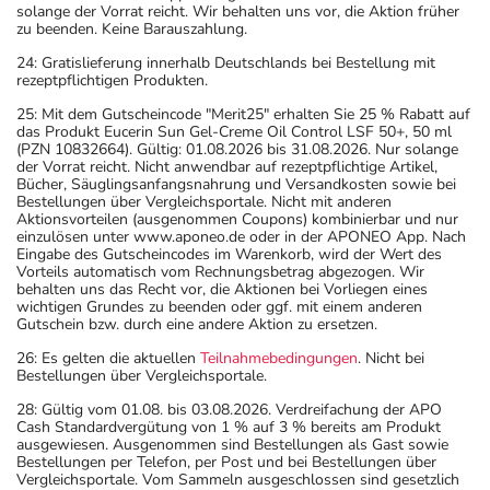
solange der Vorrat reicht. Wir behalten uns vor, die Aktion früher
zu beenden. Keine Barauszahlung.
24: Gratislieferung innerhalb Deutschlands bei Bestellung mit
rezeptpflichtigen Produkten.
25: Mit dem Gutscheincode "Merit25" erhalten Sie 25 % Rabatt auf
das Produkt Eucerin Sun Gel-Creme Oil Control LSF 50+, 50 ml
(PZN 10832664). Gültig: 01.08.2026 bis 31.08.2026. Nur solange
der Vorrat reicht. Nicht anwendbar auf rezeptpflichtige Artikel,
Bücher, Säuglingsanfangsnahrung und Versandkosten sowie bei
Bestellungen über Vergleichsportale. Nicht mit anderen
Aktionsvorteilen (ausgenommen Coupons) kombinierbar und nur
einzulösen unter www.aponeo.de oder in der APONEO App. Nach
Eingabe des Gutscheincodes im Warenkorb, wird der Wert des
Vorteils automatisch vom Rechnungsbetrag abgezogen. Wir
behalten uns das Recht vor, die Aktionen bei Vorliegen eines
wichtigen Grundes zu beenden oder ggf. mit einem anderen
Gutschein bzw. durch eine andere Aktion zu ersetzen.
26: Es gelten die aktuellen
Teilnahmebedingungen
. Nicht bei
Bestellungen über Vergleichsportale.
28: Gültig vom 01.08. bis 03.08.2026. Verdreifachung der APO
Cash Standardvergütung von 1 % auf 3 % bereits am Produkt
ausgewiesen. Ausgenommen sind Bestellungen als Gast sowie
Bestellungen per Telefon, per Post und bei Bestellungen über
Vergleichsportale. Vom Sammeln ausgeschlossen sind gesetzlich