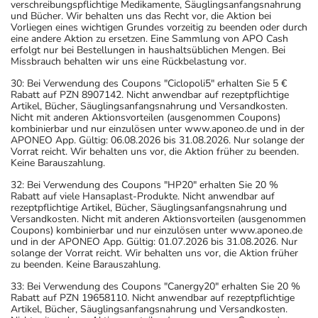
verschreibungspflichtige Medikamente, Säuglingsanfangsnahrung
und Bücher. Wir behalten uns das Recht vor, die Aktion bei
Vorliegen eines wichtigen Grundes vorzeitig zu beenden oder durch
eine andere Aktion zu ersetzen. Eine Sammlung von APO Cash
erfolgt nur bei Bestellungen in haushaltsüblichen Mengen. Bei
Missbrauch behalten wir uns eine Rückbelastung vor.
30: Bei Verwendung des Coupons "Ciclopoli5" erhalten Sie 5 €
Rabatt auf PZN 8907142. Nicht anwendbar auf rezeptpflichtige
Artikel, Bücher, Säuglingsanfangsnahrung und Versandkosten.
Nicht mit anderen Aktionsvorteilen (ausgenommen Coupons)
kombinierbar und nur einzulösen unter www.aponeo.de und in der
APONEO App. Gültig: 06.08.2026 bis 31.08.2026. Nur solange der
Vorrat reicht. Wir behalten uns vor, die Aktion früher zu beenden.
Keine Barauszahlung.
32: Bei Verwendung des Coupons "HP20" erhalten Sie 20 %
Rabatt auf viele Hansaplast-Produkte. Nicht anwendbar auf
rezeptpflichtige Artikel, Bücher, Säuglingsanfangsnahrung und
Versandkosten. Nicht mit anderen Aktionsvorteilen (ausgenommen
Coupons) kombinierbar und nur einzulösen unter www.aponeo.de
und in der APONEO App. Gültig: 01.07.2026 bis 31.08.2026. Nur
solange der Vorrat reicht. Wir behalten uns vor, die Aktion früher
zu beenden. Keine Barauszahlung.
33: Bei Verwendung des Coupons "Canergy20" erhalten Sie 20 %
Rabatt auf PZN 19658110. Nicht anwendbar auf rezeptpflichtige
Artikel, Bücher, Säuglingsanfangsnahrung und Versandkosten.