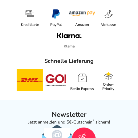
Kreditkarte
PayPal
Amazon
Vorkasse
Klarna
Schnelle Lieferung
Order-
Berlin Express
Priority
Newsletter
5
Jetzt anmelden und 5€-Gutschein
sichern!
5
5€