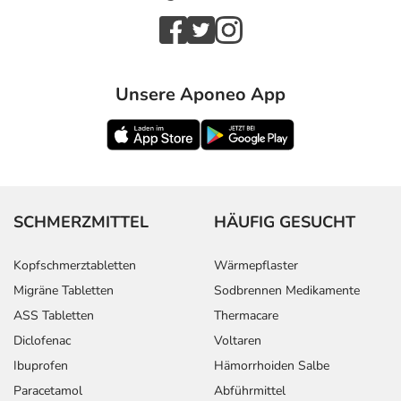
Unsere Aponeo App
SCHMERZMITTEL
HÄUFIG GESUCHT
Kopfschmerztabletten
Wärmepflaster
Migräne Tabletten
Sodbrennen Medikamente
ASS Tabletten
Thermacare
Diclofenac
Voltaren
Ibuprofen
Hämorrhoiden Salbe
Paracetamol
Abführmittel