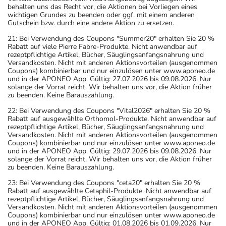
behalten uns das Recht vor, die Aktionen bei Vorliegen eines
wichtigen Grundes zu beenden oder ggf. mit einem anderen
Gutschein bzw. durch eine andere Aktion zu ersetzen.
21: Bei Verwendung des Coupons "Summer20" erhalten Sie 20 %
Rabatt auf viele Pierre Fabre-Produkte. Nicht anwendbar auf
rezeptpflichtige Artikel, Bücher, Säuglingsanfangsnahrung und
Versandkosten. Nicht mit anderen Aktionsvorteilen (ausgenommen
Coupons) kombinierbar und nur einzulösen unter www.aponeo.de
und in der APONEO App. Gültig: 27.07.2026 bis 09.08.2026. Nur
solange der Vorrat reicht. Wir behalten uns vor, die Aktion früher
zu beenden. Keine Barauszahlung.
22: Bei Verwendung des Coupons "Vital2026" erhalten Sie 20 %
Rabatt auf ausgewählte Orthomol-Produkte. Nicht anwendbar auf
rezeptpflichtige Artikel, Bücher, Säuglingsanfangsnahrung und
Versandkosten. Nicht mit anderen Aktionsvorteilen (ausgenommen
Coupons) kombinierbar und nur einzulösen unter www.aponeo.de
und in der APONEO App. Gültig: 29.07.2026 bis 09.08.2026. Nur
solange der Vorrat reicht. Wir behalten uns vor, die Aktion früher
zu beenden. Keine Barauszahlung.
23: Bei Verwendung des Coupons "ceta20" erhalten Sie 20 %
Rabatt auf ausgewählte Cetaphil-Produkte. Nicht anwendbar auf
rezeptpflichtige Artikel, Bücher, Säuglingsanfangsnahrung und
Versandkosten. Nicht mit anderen Aktionsvorteilen (ausgenommen
Coupons) kombinierbar und nur einzulösen unter www.aponeo.de
und in der APONEO App. Gültig: 01.08.2026 bis 01.09.2026. Nur