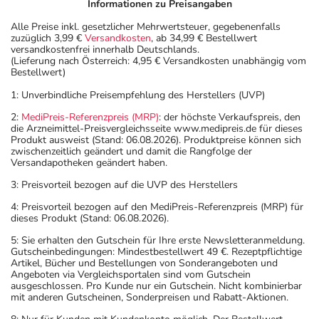
Informationen zu Preisangaben
Alle Preise inkl. gesetzlicher Mehrwertsteuer, gegebenenfalls
zuzüglich 3,99 €
Versandkosten
, ab 34,99 € Bestellwert
versandkostenfrei innerhalb Deutschlands.
(Lieferung nach Österreich: 4,95 € Versandkosten unabhängig vom
Bestellwert)
1: Unverbindliche Preisempfehlung des Herstellers (UVP)
2:
MediPreis-Referenzpreis (MRP)
: der höchste Verkaufspreis, den
die Arzneimittel-Preisvergleichsseite www.medipreis.de für dieses
Produkt ausweist (Stand: 06.08.2026). Produktpreise können sich
zwischenzeitlich geändert und damit die Rangfolge der
Versandapotheken geändert haben.
3: Preisvorteil bezogen auf die UVP des Herstellers
4: Preisvorteil bezogen auf den MediPreis-Referenzpreis (MRP) für
dieses Produkt (Stand: 06.08.2026).
5: Sie erhalten den Gutschein für Ihre erste Newsletteranmeldung.
Gutscheinbedingungen: Mindestbestellwert 49 €. Rezeptpflichtige
Artikel, Bücher und Bestellungen von Sonderangeboten und
Angeboten via Vergleichsportalen sind vom Gutschein
ausgeschlossen. Pro Kunde nur ein Gutschein. Nicht kombinierbar
mit anderen Gutscheinen, Sonderpreisen und Rabatt-Aktionen.