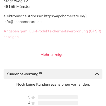
Krögerweg 12
48155 Münster
elektronische Adresse: https://apohomecare.de/ |
info@apohomecare.de
Angaben gem. EU-Produktsicherheitsverordnung (GPSR)
anzeigen
Mehr anzeigen
10
Kundenbewertung
Noch keine Kundenrezensionen vorhanden.
5
4