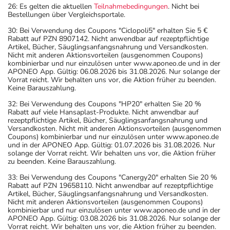
26: Es gelten die aktuellen
Teilnahmebedingungen
. Nicht bei
Bestellungen über Vergleichsportale.
30: Bei Verwendung des Coupons "Ciclopoli5" erhalten Sie 5 €
Rabatt auf PZN 8907142. Nicht anwendbar auf rezeptpflichtige
Artikel, Bücher, Säuglingsanfangsnahrung und Versandkosten.
Nicht mit anderen Aktionsvorteilen (ausgenommen Coupons)
kombinierbar und nur einzulösen unter www.aponeo.de und in der
APONEO App. Gültig: 06.08.2026 bis 31.08.2026. Nur solange der
Vorrat reicht. Wir behalten uns vor, die Aktion früher zu beenden.
Keine Barauszahlung.
32: Bei Verwendung des Coupons "HP20" erhalten Sie 20 %
Rabatt auf viele Hansaplast-Produkte. Nicht anwendbar auf
rezeptpflichtige Artikel, Bücher, Säuglingsanfangsnahrung und
Versandkosten. Nicht mit anderen Aktionsvorteilen (ausgenommen
Coupons) kombinierbar und nur einzulösen unter www.aponeo.de
und in der APONEO App. Gültig: 01.07.2026 bis 31.08.2026. Nur
solange der Vorrat reicht. Wir behalten uns vor, die Aktion früher
zu beenden. Keine Barauszahlung.
33: Bei Verwendung des Coupons "Canergy20" erhalten Sie 20 %
Rabatt auf PZN 19658110. Nicht anwendbar auf rezeptpflichtige
Artikel, Bücher, Säuglingsanfangsnahrung und Versandkosten.
Nicht mit anderen Aktionsvorteilen (ausgenommen Coupons)
kombinierbar und nur einzulösen unter www.aponeo.de und in der
APONEO App. Gültig: 03.08.2026 bis 31.08.2026. Nur solange der
Vorrat reicht. Wir behalten uns vor, die Aktion früher zu beenden.