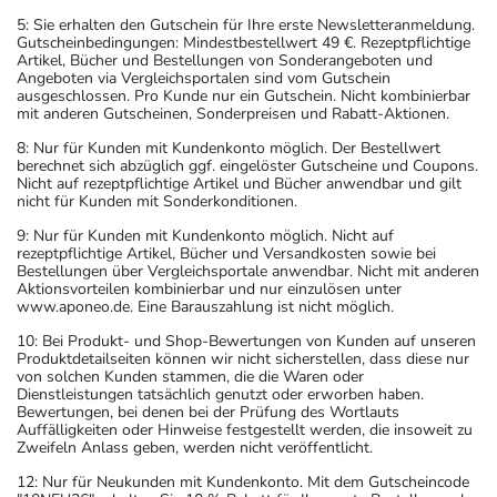
5: Sie erhalten den Gutschein für Ihre erste Newsletteranmeldung.
Gutscheinbedingungen: Mindestbestellwert 49 €. Rezeptpflichtige
Artikel, Bücher und Bestellungen von Sonderangeboten und
Angeboten via Vergleichsportalen sind vom Gutschein
ausgeschlossen. Pro Kunde nur ein Gutschein. Nicht kombinierbar
mit anderen Gutscheinen, Sonderpreisen und Rabatt-Aktionen.
8: Nur für Kunden mit Kundenkonto möglich. Der Bestellwert
berechnet sich abzüglich ggf. eingelöster Gutscheine und Coupons.
Nicht auf rezeptpflichtige Artikel und Bücher anwendbar und gilt
nicht für Kunden mit Sonderkonditionen.
9: Nur für Kunden mit Kundenkonto möglich. Nicht auf
rezeptpflichtige Artikel, Bücher und Versandkosten sowie bei
Bestellungen über Vergleichsportale anwendbar. Nicht mit anderen
Aktionsvorteilen kombinierbar und nur einzulösen unter
www.aponeo.de. Eine Barauszahlung ist nicht möglich.
10: Bei Produkt- und Shop-Bewertungen von Kunden auf unseren
Produktdetailseiten können wir nicht sicherstellen, dass diese nur
von solchen Kunden stammen, die die Waren oder
Dienstleistungen tatsächlich genutzt oder erworben haben.
Bewertungen, bei denen bei der Prüfung des Wortlauts
Auffälligkeiten oder Hinweise festgestellt werden, die insoweit zu
Zweifeln Anlass geben, werden nicht veröffentlicht.
12: Nur für Neukunden mit Kundenkonto. Mit dem Gutscheincode