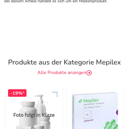
Bei diesem Artikel handelt es sich um ein Medizinprodukt.
Produkte aus der Kategorie Mepilex
Alle Produkte anzeigen
-19%
4