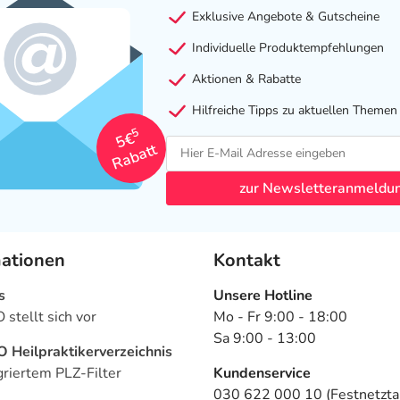
Exklusive Angebote & Gutscheine
Individuelle Produktempfehlungen
Aktionen & Rabatte
Hilfreiche Tipps zu aktuellen Themen
5
5€
Rabatt
zur Newsletteranmeldu
mationen
Kontakt
s
Unsere Hotline
stellt sich vor
Mo - Fr 9:00 - 18:00
Sa 9:00 - 13:00
Heilpraktikerverzeichnis
griertem PLZ-Filter
Kundenservice
030 622 000 10 (Festnetztar