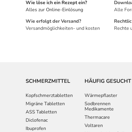
Wie löse ich ein Rezept ein?
Downlo
Alles zur Online-Einlösung
Alle For
Wie erfolgt der Versand?
Rechtli
Versandmöglichkeiten- und kosten
Rechte 
SCHMERZMITTEL
HÄUFIG GESUCHT
Kopfschmerztabletten
Wärmepflaster
Migräne Tabletten
Sodbrennen
Medikamente
ASS Tabletten
Thermacare
Diclofenac
Voltaren
Ibuprofen