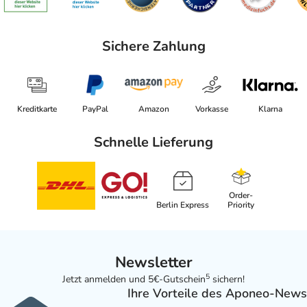
Sichere Zahlung
Kreditkarte
PayPal
Amazon
Vorkasse
Klarna
Schnelle Lieferung
Order-
Berlin Express
Priority
Newsletter
5
Jetzt anmelden und 5€-Gutschein
sichern!
Ihre Vorteile des Aponeo-News