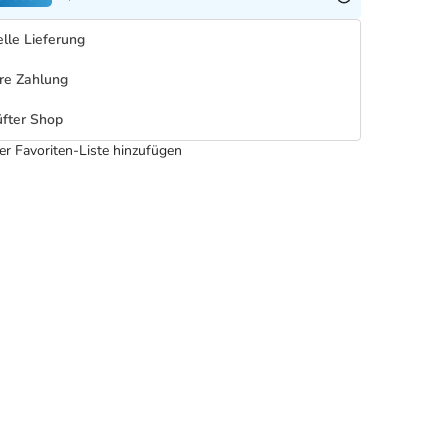
lle Lieferung
re Zahlung
fter Shop
er Favoriten-Liste hinzufügen