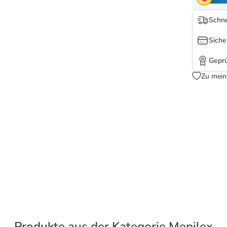
Schne
Siche
Geprü
Zu mein
Produkte aus der Kategorie Mepilex