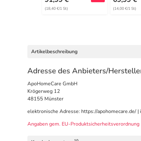
(18,40 €/1 St)
(14,00 €/1 St)
Artikelbeschreibung
Adresse des Anbieters/Herstelle
ApoHomeCare GmbH
Krögerweg 12
48155 Münster
elektronische Adresse: https://apohomecare.de/ 
Angaben gem. EU-Produktsicherheitsverordnung 
10