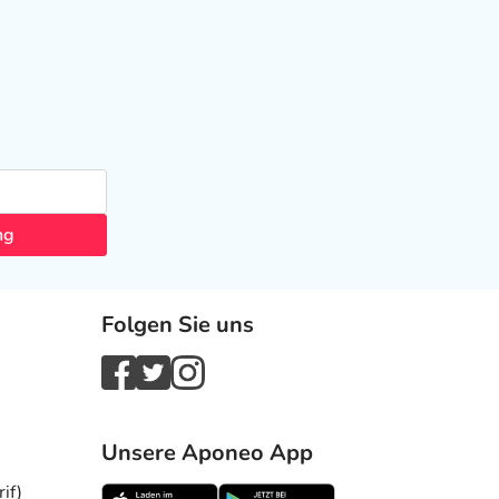
ng
Folgen Sie uns
Unsere Aponeo App
if)