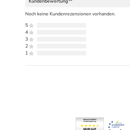
Kundenbewertung
Noch keine Kundenrezensionen vorhanden.
5
4
3
2
1