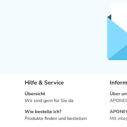
Hilfe & Service
Infor
Übersicht
Über un
Wir sind gern für Sie da
APONEO 
Wie bestelle ich?
APONEO 
Produkte finden und bestellen
Mit inte