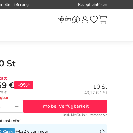
hnelle Lieferung
Rezept einlösen
0 St
att
69 €
-9%
4
10 St
Grundpreis:
79 €
43,17 €/1 St
ügbar
Info bei Verfügbarkeit
inkl. MwSt. inkl. Versand
dkostenfrei
+4,32 €
sammeln
O Cash