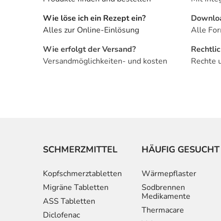
Wie löse ich ein Rezept ein?
Downlo
Alles zur Online-Einlösung
Alle For
Wie erfolgt der Versand?
Rechtli
Versandmöglichkeiten- und kosten
Rechte 
SCHMERZMITTEL
HÄUFIG GESUCHT
Kopfschmerztabletten
Wärmepflaster
Migräne Tabletten
Sodbrennen
Medikamente
ASS Tabletten
Thermacare
Diclofenac