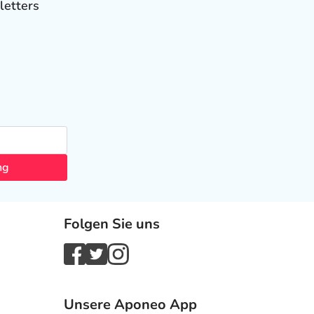
letters
ng
Folgen Sie uns
Unsere Aponeo App