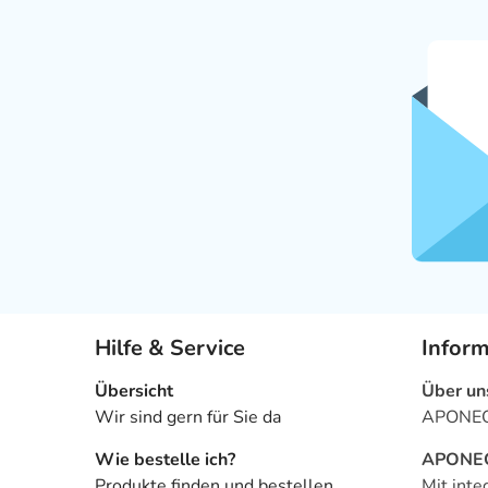
Hilfe & Service
Infor
Übersicht
Über un
Wir sind gern für Sie da
APONEO 
Wie bestelle ich?
APONEO 
Produkte finden und bestellen
Mit inte