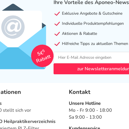
Ihre Vorteile des Aponeo-News
Exklusive Angebote & Gutscheine
Individuelle Produktempfehlungen
Aktionen & Rabatte
Hilfreiche Tipps zu aktuellen Themen
5
5€
Rabatt
zur Newsletteranmeldu
mationen
Kontakt
s
Unsere Hotline
stellt sich vor
Mo - Fr 9:00 - 18:00
Sa 9:00 - 13:00
Heilpraktikerverzeichnis
griertem PLZ-Filter
Kundenservice