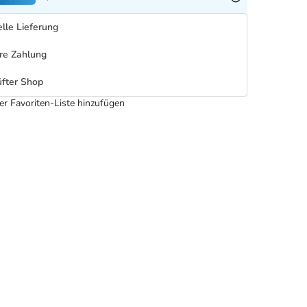
lle Lieferung
re Zahlung
fter Shop
er Favoriten-Liste hinzufügen