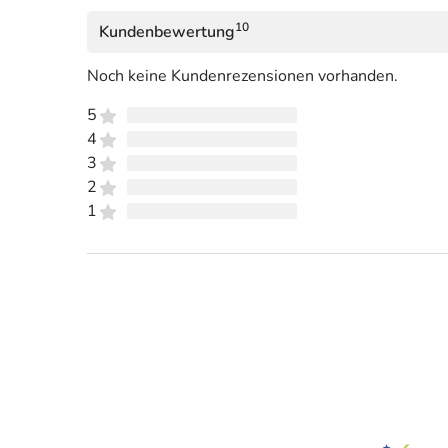
10
Kundenbewertung
Noch keine Kundenrezensionen vorhanden.
5
4
3
2
1