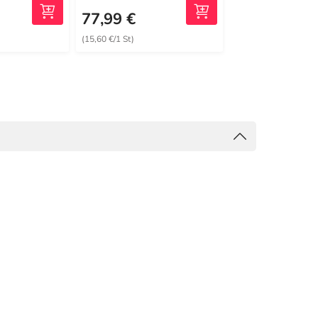
935,88 €
MRP
77,99 €
764,59 €
(15,60 €/1 St)
(152,92 €/1 St)