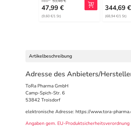
53,46 €
MRP
47,99 €
344,69 
(9,60 €/1 St)
(68,94 €/1 St)
Artikelbeschreibung
Adresse des Anbieters/Herstelle
ToRa Pharma GmbH
Camp-Spich-Str. 6
53842 Troisdorf
elektronische Adresse: https://www.tora-pharma.
Angaben gem. EU-Produktsicherheitsverordnung 