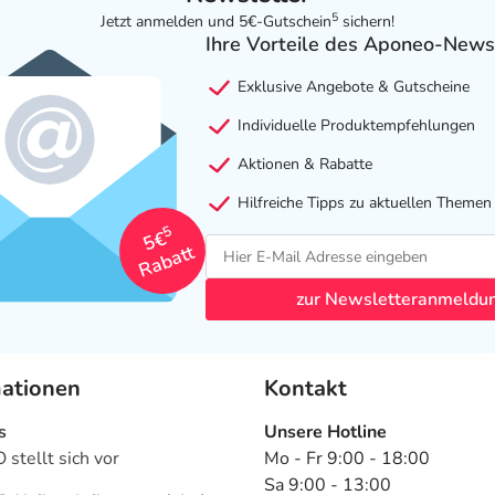
5
Jetzt anmelden und 5€-Gutschein
sichern!
Ihre Vorteile des Aponeo-News
Exklusive Angebote & Gutscheine
Individuelle Produktempfehlungen
Aktionen & Rabatte
Hilfreiche Tipps zu aktuellen Themen
5
5€
Rabatt
zur Newsletteranmeldu
mationen
Kontakt
s
Unsere Hotline
stellt sich vor
Mo - Fr 9:00 - 18:00
Sa 9:00 - 13:00