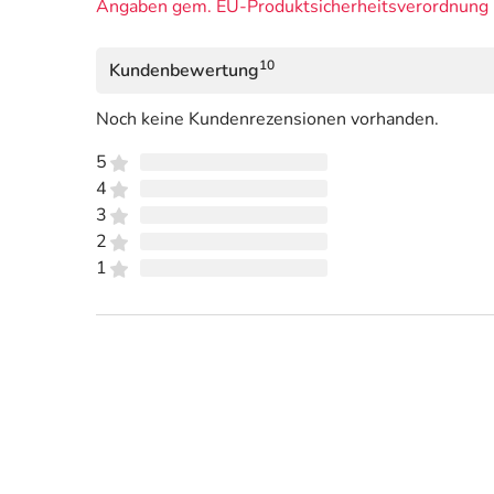
Angaben gem. EU-Produktsicherheitsverordnung 
10
Kundenbewertung
Noch keine Kundenrezensionen vorhanden.
5
4
3
2
1