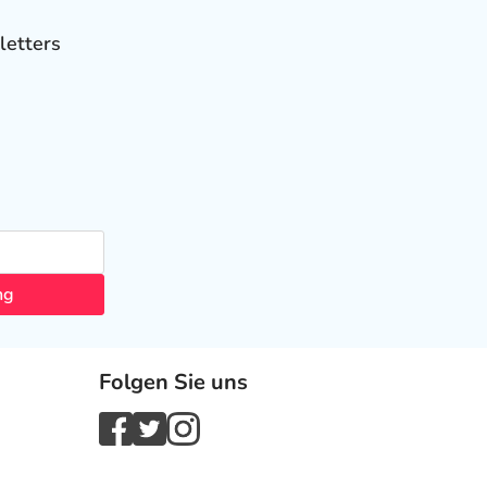
letters
ng
Folgen Sie uns