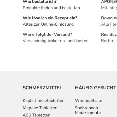
Wie bestelle ich?
APONEO 
Produkte finden und bestellen
Mit inte
Wie löse ich ein Rezept ein?
Downlo
Alles zur Online-Einlösung
Alle For
Wie erfolgt der Versand?
Rechtli
Versandmöglichkeiten- und kosten
Rechte 
SCHMERZMITTEL
HÄUFIG GESUCHT
Kopfschmerztabletten
Wärmepflaster
Migräne Tabletten
Sodbrennen
Medikamente
ASS Tabletten