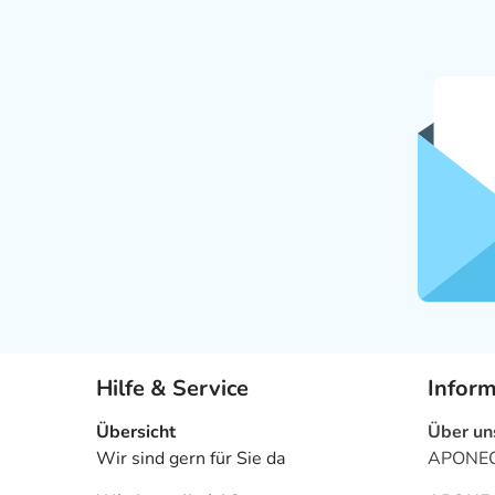
Hilfe & Service
Infor
Übersicht
Über un
Wir sind gern für Sie da
APONEO 