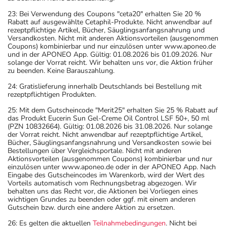
23: Bei Verwendung des Coupons "ceta20" erhalten Sie 20 %
Rabatt auf ausgewählte Cetaphil-Produkte. Nicht anwendbar auf
rezeptpflichtige Artikel, Bücher, Säuglingsanfangsnahrung und
Versandkosten. Nicht mit anderen Aktionsvorteilen (ausgenommen
Coupons) kombinierbar und nur einzulösen unter www.aponeo.de
und in der APONEO App. Gültig: 01.08.2026 bis 01.09.2026. Nur
solange der Vorrat reicht. Wir behalten uns vor, die Aktion früher
zu beenden. Keine Barauszahlung.
24: Gratislieferung innerhalb Deutschlands bei Bestellung mit
rezeptpflichtigen Produkten.
25: Mit dem Gutscheincode "Merit25" erhalten Sie 25 % Rabatt auf
das Produkt Eucerin Sun Gel-Creme Oil Control LSF 50+, 50 ml
(PZN 10832664). Gültig: 01.08.2026 bis 31.08.2026. Nur solange
der Vorrat reicht. Nicht anwendbar auf rezeptpflichtige Artikel,
Bücher, Säuglingsanfangsnahrung und Versandkosten sowie bei
Bestellungen über Vergleichsportale. Nicht mit anderen
Aktionsvorteilen (ausgenommen Coupons) kombinierbar und nur
einzulösen unter www.aponeo.de oder in der APONEO App. Nach
Eingabe des Gutscheincodes im Warenkorb, wird der Wert des
Vorteils automatisch vom Rechnungsbetrag abgezogen. Wir
behalten uns das Recht vor, die Aktionen bei Vorliegen eines
wichtigen Grundes zu beenden oder ggf. mit einem anderen
Gutschein bzw. durch eine andere Aktion zu ersetzen.
26: Es gelten die aktuellen
Teilnahmebedingungen
. Nicht bei