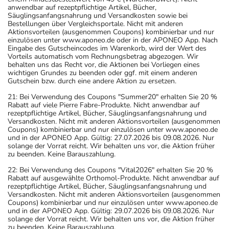
anwendbar auf rezeptpflichtige Artikel, Bücher,
Säuglingsanfangsnahrung und Versandkosten sowie bei
Bestellungen über Vergleichsportale. Nicht mit anderen
Aktionsvorteilen (ausgenommen Coupons) kombinierbar und nur
einzulösen unter www.aponeo.de oder in der APONEO App. Nach
Eingabe des Gutscheincodes im Warenkorb, wird der Wert des
Vorteils automatisch vom Rechnungsbetrag abgezogen. Wir
behalten uns das Recht vor, die Aktionen bei Vorliegen eines
wichtigen Grundes zu beenden oder ggf. mit einem anderen
Gutschein bzw. durch eine andere Aktion zu ersetzen.
21: Bei Verwendung des Coupons "Summer20" erhalten Sie 20 %
Rabatt auf viele Pierre Fabre-Produkte. Nicht anwendbar auf
rezeptpflichtige Artikel, Bücher, Säuglingsanfangsnahrung und
Versandkosten. Nicht mit anderen Aktionsvorteilen (ausgenommen
Coupons) kombinierbar und nur einzulösen unter www.aponeo.de
und in der APONEO App. Gültig: 27.07.2026 bis 09.08.2026. Nur
solange der Vorrat reicht. Wir behalten uns vor, die Aktion früher
zu beenden. Keine Barauszahlung.
22: Bei Verwendung des Coupons "Vital2026" erhalten Sie 20 %
Rabatt auf ausgewählte Orthomol-Produkte. Nicht anwendbar auf
rezeptpflichtige Artikel, Bücher, Säuglingsanfangsnahrung und
Versandkosten. Nicht mit anderen Aktionsvorteilen (ausgenommen
Coupons) kombinierbar und nur einzulösen unter www.aponeo.de
und in der APONEO App. Gültig: 29.07.2026 bis 09.08.2026. Nur
solange der Vorrat reicht. Wir behalten uns vor, die Aktion früher
zu beenden. Keine Barauszahlung.