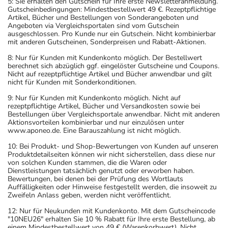
5: Sie erhalten den Gutschein für Ihre erste Newsletteranmeldung.
Gutscheinbedingungen: Mindestbestellwert 49 €. Rezeptpflichtige
Artikel, Bücher und Bestellungen von Sonderangeboten und
Angeboten via Vergleichsportalen sind vom Gutschein
ausgeschlossen. Pro Kunde nur ein Gutschein. Nicht kombinierbar
mit anderen Gutscheinen, Sonderpreisen und Rabatt-Aktionen.
8: Nur für Kunden mit Kundenkonto möglich. Der Bestellwert
berechnet sich abzüglich ggf. eingelöster Gutscheine und Coupons.
Nicht auf rezeptpflichtige Artikel und Bücher anwendbar und gilt
nicht für Kunden mit Sonderkonditionen.
9: Nur für Kunden mit Kundenkonto möglich. Nicht auf
rezeptpflichtige Artikel, Bücher und Versandkosten sowie bei
Bestellungen über Vergleichsportale anwendbar. Nicht mit anderen
Aktionsvorteilen kombinierbar und nur einzulösen unter
www.aponeo.de. Eine Barauszahlung ist nicht möglich.
10: Bei Produkt- und Shop-Bewertungen von Kunden auf unseren
Produktdetailseiten können wir nicht sicherstellen, dass diese nur
von solchen Kunden stammen, die die Waren oder
Dienstleistungen tatsächlich genutzt oder erworben haben.
Bewertungen, bei denen bei der Prüfung des Wortlauts
Auffälligkeiten oder Hinweise festgestellt werden, die insoweit zu
Zweifeln Anlass geben, werden nicht veröffentlicht.
12: Nur für Neukunden mit Kundenkonto. Mit dem Gutscheincode
"10NEU26" erhalten Sie 10 % Rabatt für Ihre erste Bestellung, ab
einem Mindestbestellwert von 49 € (Warenkorbwert). Nicht