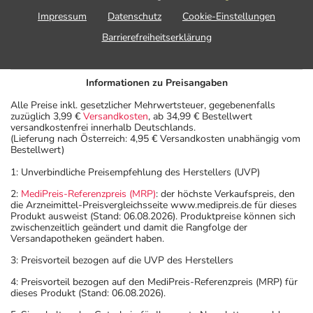
Impressum
Datenschutz
Cookie-Einstellungen
Barrierefreiheitserklärung
Informationen zu Preisangaben
Alle Preise inkl. gesetzlicher Mehrwertsteuer, gegebenenfalls
zuzüglich 3,99 €
Versandkosten
, ab 34,99 € Bestellwert
versandkostenfrei innerhalb Deutschlands.
(Lieferung nach Österreich: 4,95 € Versandkosten unabhängig vom
Bestellwert)
1: Unverbindliche Preisempfehlung des Herstellers (UVP)
2:
MediPreis-Referenzpreis (MRP)
: der höchste Verkaufspreis, den
die Arzneimittel-Preisvergleichsseite www.medipreis.de für dieses
Produkt ausweist (Stand: 06.08.2026). Produktpreise können sich
zwischenzeitlich geändert und damit die Rangfolge der
Versandapotheken geändert haben.
3: Preisvorteil bezogen auf die UVP des Herstellers
4: Preisvorteil bezogen auf den MediPreis-Referenzpreis (MRP) für
dieses Produkt (Stand: 06.08.2026).