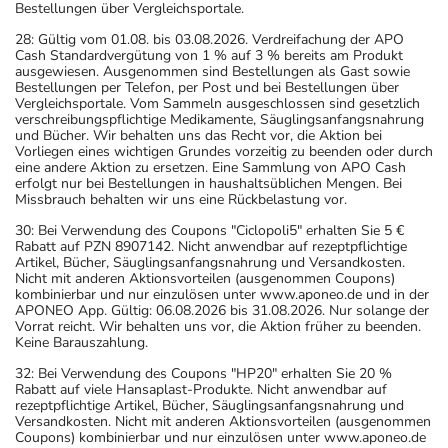
Bestellungen über Vergleichsportale.
28: Gültig vom 01.08. bis 03.08.2026. Verdreifachung der APO
Cash Standardvergütung von 1 % auf 3 % bereits am Produkt
ausgewiesen. Ausgenommen sind Bestellungen als Gast sowie
Bestellungen per Telefon, per Post und bei Bestellungen über
Vergleichsportale. Vom Sammeln ausgeschlossen sind gesetzlich
verschreibungspflichtige Medikamente, Säuglingsanfangsnahrung
und Bücher. Wir behalten uns das Recht vor, die Aktion bei
Vorliegen eines wichtigen Grundes vorzeitig zu beenden oder durch
eine andere Aktion zu ersetzen. Eine Sammlung von APO Cash
erfolgt nur bei Bestellungen in haushaltsüblichen Mengen. Bei
Missbrauch behalten wir uns eine Rückbelastung vor.
30: Bei Verwendung des Coupons "Ciclopoli5" erhalten Sie 5 €
Rabatt auf PZN 8907142. Nicht anwendbar auf rezeptpflichtige
Artikel, Bücher, Säuglingsanfangsnahrung und Versandkosten.
Nicht mit anderen Aktionsvorteilen (ausgenommen Coupons)
kombinierbar und nur einzulösen unter www.aponeo.de und in der
APONEO App. Gültig: 06.08.2026 bis 31.08.2026. Nur solange der
Vorrat reicht. Wir behalten uns vor, die Aktion früher zu beenden.
Keine Barauszahlung.
32: Bei Verwendung des Coupons "HP20" erhalten Sie 20 %
Rabatt auf viele Hansaplast-Produkte. Nicht anwendbar auf
rezeptpflichtige Artikel, Bücher, Säuglingsanfangsnahrung und
Versandkosten. Nicht mit anderen Aktionsvorteilen (ausgenommen
Coupons) kombinierbar und nur einzulösen unter www.aponeo.de