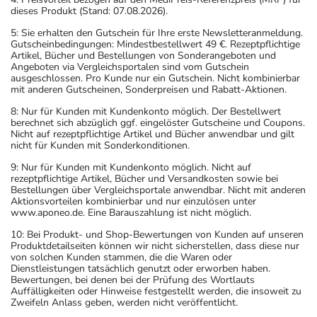
dieses Produkt (Stand: 07.08.2026).
5: Sie erhalten den Gutschein für Ihre erste Newsletteranmeldung.
Gutscheinbedingungen: Mindestbestellwert 49 €. Rezeptpflichtige
Artikel, Bücher und Bestellungen von Sonderangeboten und
Angeboten via Vergleichsportalen sind vom Gutschein
ausgeschlossen. Pro Kunde nur ein Gutschein. Nicht kombinierbar
mit anderen Gutscheinen, Sonderpreisen und Rabatt-Aktionen.
8: Nur für Kunden mit Kundenkonto möglich. Der Bestellwert
berechnet sich abzüglich ggf. eingelöster Gutscheine und Coupons.
Nicht auf rezeptpflichtige Artikel und Bücher anwendbar und gilt
nicht für Kunden mit Sonderkonditionen.
9: Nur für Kunden mit Kundenkonto möglich. Nicht auf
rezeptpflichtige Artikel, Bücher und Versandkosten sowie bei
Bestellungen über Vergleichsportale anwendbar. Nicht mit anderen
Aktionsvorteilen kombinierbar und nur einzulösen unter
www.aponeo.de. Eine Barauszahlung ist nicht möglich.
10: Bei Produkt- und Shop-Bewertungen von Kunden auf unseren
Produktdetailseiten können wir nicht sicherstellen, dass diese nur
von solchen Kunden stammen, die die Waren oder
Dienstleistungen tatsächlich genutzt oder erworben haben.
Bewertungen, bei denen bei der Prüfung des Wortlauts
Auffälligkeiten oder Hinweise festgestellt werden, die insoweit zu
Zweifeln Anlass geben, werden nicht veröffentlicht.