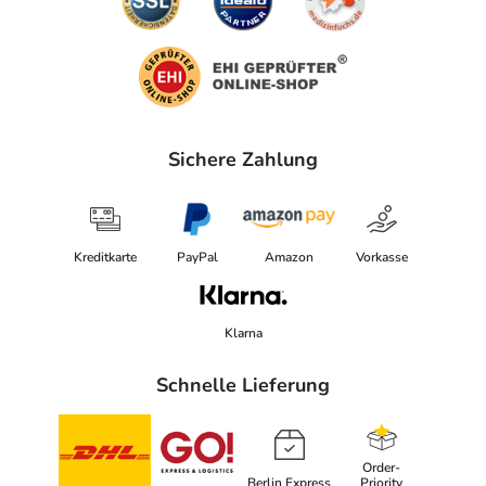
Sichere Zahlung
Kreditkarte
PayPal
Amazon
Vorkasse
Klarna
Schnelle Lieferung
Order-
Berlin Express
Priority