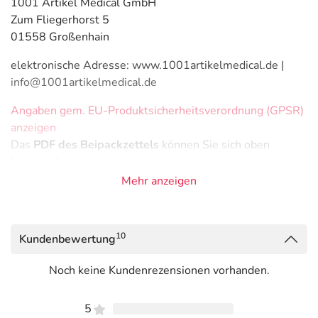
1001 Artikel Medical GmbH
Zum Fliegerhorst 5
01558 Großenhain
elektronische Adresse: www.1001artikelmedical.de |
info@1001artikelmedical.de
Angaben gem. EU-Produktsicherheitsverordnung (GPSR)
anzeigen
Das
PDF des Beipackzettels
können Sie sich oben
herunterladen.
Mehr anzeigen
10
Kundenbewertung
Noch keine Kundenrezensionen vorhanden.
5