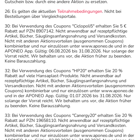
Gutschein bzw. durch eine andere Aktion zu ersetzen.
26: Es gelten die aktuellen
Teilnahmebedingungen
. Nicht bei
Bestellungen über Vergleichsportale.
30: Bei Verwendung des Coupons "Ciclopoli5" erhalten Sie 5 €
Rabatt auf PZN 8907142. Nicht anwendbar auf rezeptpflichtige
Artikel, Bücher, Säuglingsanfangsnahrung und Versandkosten.
Nicht mit anderen Aktionsvorteilen (ausgenommen Coupons)
kombinierbar und nur einzulösen unter www.aponeo.de und in der
APONEO App. Gültig: 06.08.2026 bis 31.08.2026. Nur solange der
Vorrat reicht. Wir behalten uns vor, die Aktion früher zu beenden.
Keine Barauszahlung.
32: Bei Verwendung des Coupons "HP20" erhalten Sie 20 %
Rabatt auf viele Hansaplast-Produkte. Nicht anwendbar auf
rezeptpflichtige Artikel, Bücher, Säuglingsanfangsnahrung und
Versandkosten. Nicht mit anderen Aktionsvorteilen (ausgenommen
Coupons) kombinierbar und nur einzulösen unter www.aponeo.de
und in der APONEO App. Gültig: 01.07.2026 bis 31.08.2026. Nur
solange der Vorrat reicht. Wir behalten uns vor, die Aktion früher
zu beenden. Keine Barauszahlung.
33: Bei Verwendung des Coupons "Canergy20" erhalten Sie 20 %
Rabatt auf PZN 19658110. Nicht anwendbar auf rezeptpflichtige
Artikel, Bücher, Säuglingsanfangsnahrung und Versandkosten.
Nicht mit anderen Aktionsvorteilen (ausgenommen Coupons)
kombinierbar und nur einzulösen unter www.aponeo.de und in der