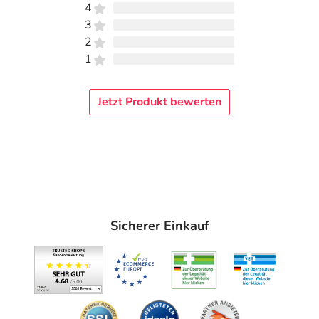
4
3
2
1
Jetzt Produkt bewerten
Sicherer Einkauf